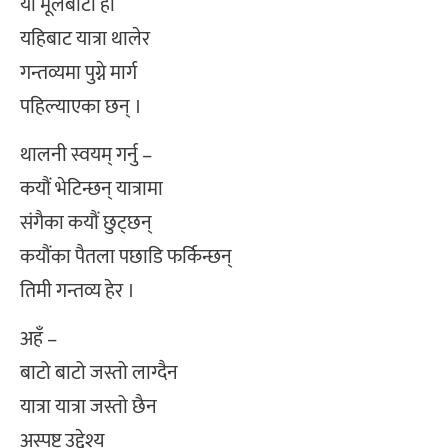
यो मूलबाटो हो
यहिबाट यात्रा थालेर
गन्तव्यमा पुग्ने मार्ग
पहिल्याएका छन् ।
थालनी स्वयम‌् गर्नु –
कयौं भेटिन्छन् यात्रामा
संगैका कयौं छुट्‌छन्
कयौंका पैतला पछाडि फर्किन्छन्
तिमी गन्तव्य हेर ।
अहँ –
बाटो बाटो जस्तो लाग्दैन
यात्रा यात्रा जस्तो छैन
अस्पष्ट उद्देश्य