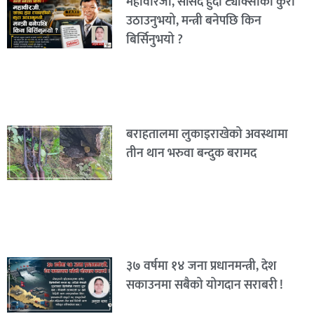
महावीरजी, सांसद हुँदा ट्याक्सीको कुरा
उठाउनुभयो, मन्त्री बनेपछि किन
बिर्सिनुभयो ?
बराहतालमा लुकाइराखेको अवस्थामा
तीन थान भरुवा बन्दुक बरामद
३७ वर्षमा १४ जना प्रधानमन्त्री, देश
सकाउनमा सबैको योगदान सराबरी !