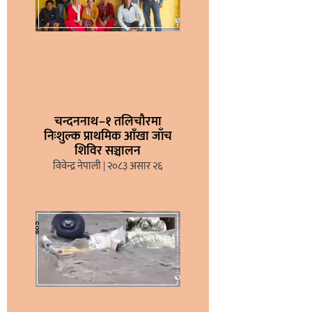
चन्दननाथ–१ तलिचौरमा
निःशुल्क प्राथमिक आँखा जाँच
शिविर सञ्चालन
विवेन्द्र नेपाली
२०८३ असार २६