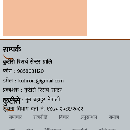
सम्पर्क
कुटीरो रिसर्च सेन्टर प्रालि
फोन : 9858031120
इमेल : kutirorc@gmail.com
प्रकाशक : कुटीरो रिसर्च सेन्टर
कुटीरो
सम्पादक : मुन बहादुर नेपाली
सूचना विभाग दर्ता नं.
४८७०-२०८१/२०८२
समाचार
राजनीति
विचार
अनुसन्धान
समाज