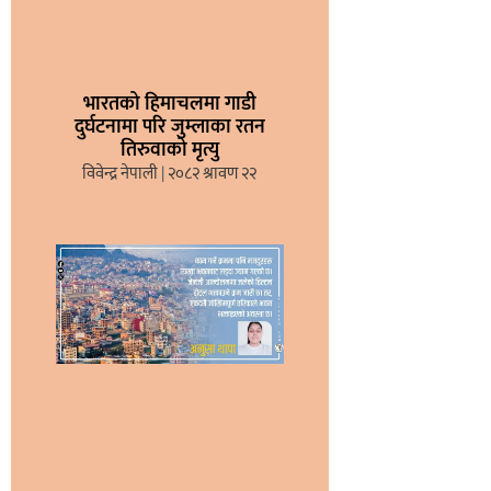
भारतको हिमाचलमा गाडी
दुर्घटनामा परि जुम्लाका रतन
तिरुवाको मृत्यु
विवेन्द्र नेपाली
२०८२ श्रावण २२