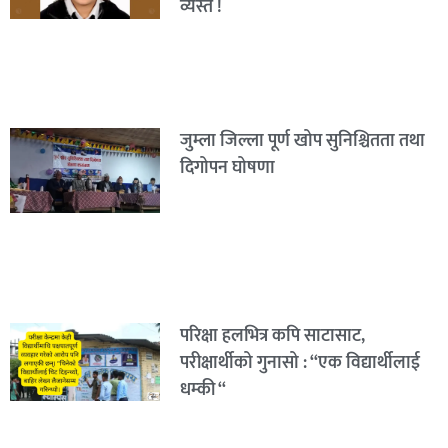
व्यस्त !
जुम्ला जिल्ला पूर्ण खोप सुनिश्चितता तथा
दिगोपन घोषणा
परिक्षा हलभित्र कपि साटासाट,
परीक्षार्थीको गुनासो : “एक विद्यार्थीलाई
धम्की “