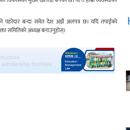
ालको विकासको मुख्य खेलाडी बनेको छ। यो त हाम्रो व्यवस्थाको
को पहरेदार बन्दा समेत देश अझै अलपत्र छ। यदि तपाईंको
भोक्ता समितिको अध्यक्ष बनाउनुहोस्।