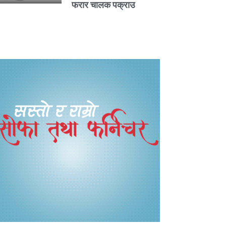
फरार चालक पक्राउ