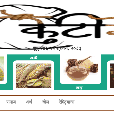
शुक्रबार, २२ श्रावण, २०८३
समाज
अर्थ
खेल
रेमिट्यान्स