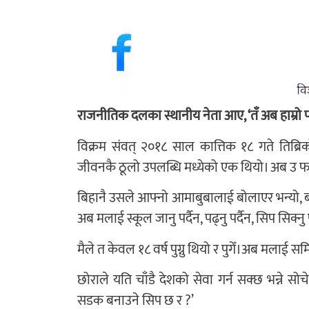
राजनीतिक दलका स्थानीय नेता आए, ‘तँ अब हाम्रो पा
विक्रम संवत् २०१८ साल कात्तिक १८ गते तिब्रिको
जीवनकै ठूलो उपलब्धि मध्येको एक थियो। अब उ फला
बिहानै उसले आफ्नो आमाबुबालाई बोलाएर भन्यो, 
अब मलाई स्कूल जानु पर्दैन, पढ्नु पर्दैन, सिप सिक्नु प
मैले त केवल १८ वर्ष पुग्नु थियो र पुगेँ।अब मलाई 
छोराले यति चाँडै देशको सेवा गर्न सक्छ भन्ने स
सडक बनाउने सिप छ र ?’