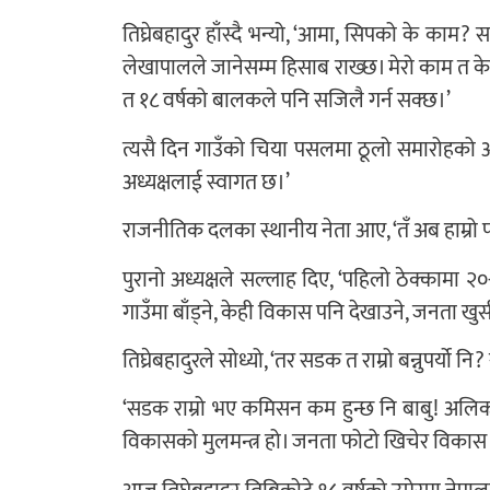
तिघ्रेबहादुर हाँस्दै भन्यो, ‘आमा, सिपको के काम?
लेखापालले जानेसम्म हिसाब राख्छ। मेरो काम त केवल 
त १८ वर्षको बालकले पनि सजिलै गर्न सक्छ।’
त्यसै दिन गाउँको चिया पसलमा ठूलो समारोहको आय
अध्यक्षलाई स्वागत छ।’
राजनीतिक दलका स्थानीय नेता आए, ‘तँ अब हाम्रो पा
पुरानो अध्यक्षले सल्लाह दिए, ‘पहिलो ठेक्कामा २
गाउँमा बाँड्ने, केही विकास पनि देखाउने, जनता खुसी
तिघ्रेबहादुरले सोध्यो, ‘तर सडक त राम्रो बन्नुपर्
‘सडक राम्रो भए कमिसन कम हुन्छ नि बाबु! अलिकत
विकासको मुलमन्त्र हो। जनता फोटो खिचेर विकास आ