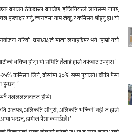
 सडक बनाउने ठेकेदारले बनाउँछ, इन्जिनियरले जानेसम्म नाप्छ,
हस्ताक्षर गर्नु, कागजमा नाम लेख्नु, र कमिसन बाँड्नु हो। यो
ोजना गरियो। वडाध्यक्षले माला लगाइदिएर भने, ‘हाम्रो नयाँ
र्टीको भविष्य होस्। यो समिति तँलाई हाम्रो तर्फबाट उपहार।’
०-२५% कमिसन लिने, दोस्रोमा ३०% सम्म पुर्याउने। बाँकी पैसा
 हुन्छन्।’
यो नि? सबै गललललललल हाँसे।
ि अलपत्र, अलिकति साँघुरो, अलिकति भत्किने’ यही त हाम्रो
यो भन्छन्, हामीले पैसा कमाउँछौं।’