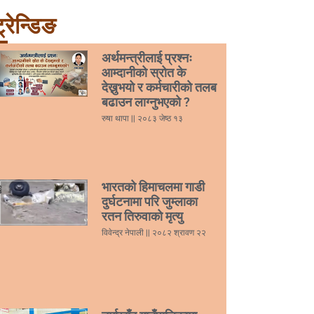
्रेन्डिङ
अर्थमन्त्रीलाई प्रश्नः
आम्दानीको स्रोत के
देख्नुभयो र कर्मचारीको तलब
बढाउन लाग्नुभएको ?
रुषा थापा
२०८३ जेष्ठ १३
भारतको हिमाचलमा गाडी
दुर्घटनामा परि जुम्लाका
रतन तिरुवाको मृत्यु
विवेन्द्र नेपाली
२०८२ श्रावण २२