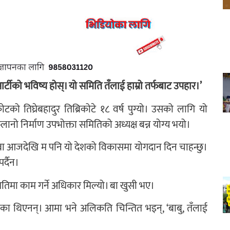
र्टीको भविष्य होस्। यो समिति तँलाई हाम्रो तर्फबाट उपहार।’
टको तिघ्रेबहादुर तिब्रिकोटे १८ वर्ष पुग्यो। उसको लागि यो
नो निर्माण उपभोक्ता समितिको अध्यक्ष बन्न योग्य भयो।
बा आजदेखि म पनि यो देशको विकासमा योगदान दिन चाहन्छु।
र्दैन।
समितिमा काम गर्ने अधिकार मिल्यो। बा खुसी भए।
ोचेका थिएनन्। आमा भने अलिकति चिन्तित भइन्, ‘बाबु, तँलाई