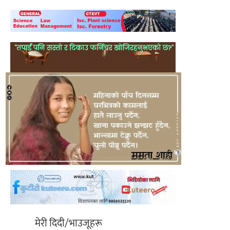
मेरी दिदी/भाउजूहरू