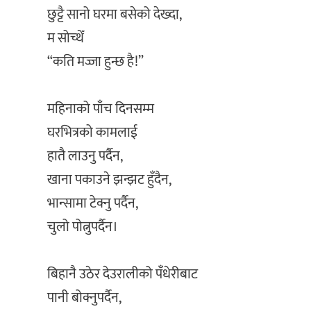
‎छुट्टै सानो घरमा बसेको देख्दा,
‎म सोच्थेँ
‎“कति मज्जा हुन्छ है!”
‎महिनाको पाँच दिनसम्म
‎घरभित्रको कामलाई
‎हातै लाउनु पर्दैन,
‎खाना पकाउने झन्झट हुँदैन,
‎भान्सामा टेक्नु पर्दैन,
‎चुलो पोत्नुपर्दैन।
‎बिहानै उठेर देउरालीको पँधेरीबाट
‎पानी बोक्नुपर्दैन,