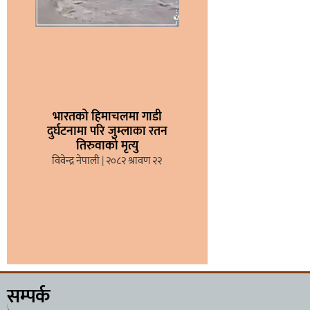
भारतको हिमाचलमा गाडी
दुर्घटनामा परि जुम्लाका रतन
तिरुवाको मृत्यु
विवेन्द्र नेपाली
२०८२ श्रावण २२
सम्पर्क