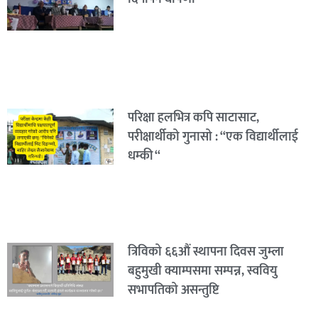
परिक्षा हलभित्र कपि साटासाट,
परीक्षार्थीको गुनासो : “एक विद्यार्थीलाई
धम्की “
त्रिविको ६६औं स्थापना दिवस जुम्ला
बहुमुखी क्याम्पसमा सम्पन्न, स्ववियु
सभापतिको असन्तुष्टि