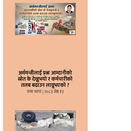
अर्थमन्त्रीलाई प्रश्नः आम्दानीको
स्रोत के देख्नुभयो र कर्मचारीको
तलब बढाउन लाग्नुभएको ?
रुषा थापा
२०८३ जेष्ठ १३