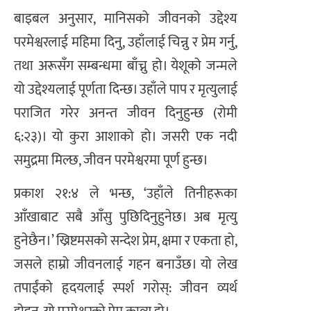
बाइबल अनुसार, मानिसको जीवनको उद्देश्य
परमेश्वरलाई महिमा दिनु, उहाँलाई चिन्नु र प्रेम गर्नु,
तथा अरूसँग सम्बन्धमा बाँच्नु हो। येशूको जन्मले
यो उद्देश्यलाई पूर्णता दिन्छ। उहाँले पाप र मृत्युलाई
पराजित गरेर अनन्त जीवन दिनुहुन्छ (रोमी
६:२३)। यो कुरा आशाको हो। जसरी एक नदी
समुद्रमा मिल्छ, जीवन परमेश्वरमा पूर्ण हुन्छ।
प्रकाश २१:४ ले भन्छ, ‘उहाँले तिनीहरूका
आँखाबाट सबै आँसु पुछिदिनुहुनेछ। अब मृत्यु
हुनेछैन।’ ख्रिष्टमसको सन्देश प्रेम, क्षमा र एकता हो,
जसले हाम्रो जीवनलाई गहन बनाउँछ। यो लेख
तपाईंको हृदयलाई स्पर्श गरोस्: जीवन व्यर्थ