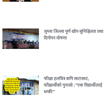
जुम्ला जिल्ला पूर्ण खोप सुनिश्चितता तथा
दिगोपन घोषणा
परिक्षा हलभित्र कपि साटासाट,
परीक्षार्थीको गुनासो : “एक विद्यार्थीलाई
धम्की “