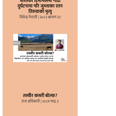
भारतको हिमाचलमा गाडी
दुर्घटनामा परि जुम्लाका रतन
तिरुवाको मृत्यु
विवेन्द्र नेपाली
२०८२ श्रावण २२
तस्वीर कसरी बोल्छ?
राज अधिकारी
२०८१ भाद्र ३