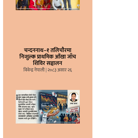
चन्दननाथ–१ तलिचौरमा
निःशुल्क प्राथमिक आँखा जाँच
शिविर सञ्चालन
विवेन्द्र नेपाली
२०८३ असार २६