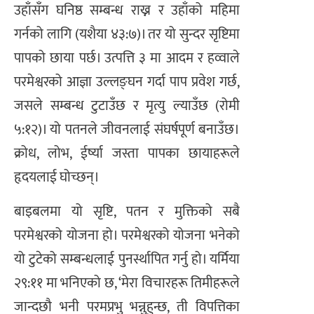
उहाँसँग घनिष्ठ सम्बन्ध राख्न र उहाँको महिमा
गर्नको लागि (यशैया ४३:७)। तर यो सुन्दर सृष्टिमा
पापको छाया पर्छ। उत्पत्ति ३ मा आदम र हव्वाले
परमेश्वरको आज्ञा उल्लङ्घन गर्दा पाप प्रवेश गर्छ,
जसले सम्बन्ध टुटाउँछ र मृत्यु ल्याउँछ (रोमी
५:१२)। यो पतनले जीवनलाई संघर्षपूर्ण बनाउँछ।
क्रोध, लोभ, ईर्ष्या जस्ता पापका छायाहरूले
हृदयलाई घोच्छन्।
बाइबलमा यो सृष्टि, पतन र मुक्तिको सबै
परमेश्वरको योजना हो। परमेश्वरको योजना भनेको
यो टुटेको सम्बन्धलाई पुनर्स्थापित गर्नु हो। यर्मिया
२९:११ मा भनिएको छ, ‘मेरा विचारहरू तिमीहरूले
जान्दछौ भनी परमप्रभु भन्नुहुन्छ, ती विपत्तिका