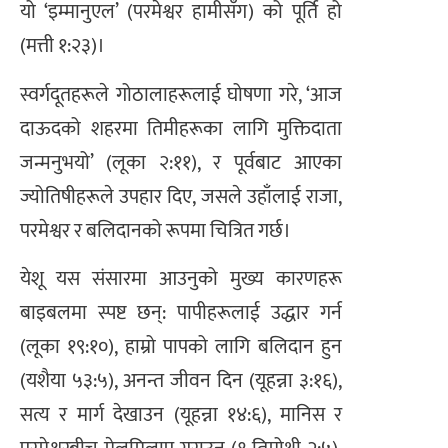
यो ‘इम्मानुएल’ (परमेश्वर हामीसँग) को पूर्ति हो
(मत्ती १:२३)।
स्वर्गदूतहरूले गोठालाहरूलाई घोषणा गरे, ‘आज
दाऊदको शहरमा तिमीहरूका लागि मुक्तिदाता
जन्मनुभयो’ (लूका २:११), र पूर्वबाट आएका
ज्योतिषीहरूले उपहार दिए, जसले उहाँलाई राजा,
परमेश्वर र बलिदानको रूपमा चित्रित गर्छ।
येशू यस संसारमा आउनुको मुख्य कारणहरू
बाइबलमा स्पष्ट छन्: पापीहरूलाई उद्धार गर्न
(लूका १९:१०), हाम्रो पापको लागि बलिदान हुन
(यशैया ५३:५), अनन्त जीवन दिन (यूहन्ना ३:१६),
सत्य र मार्ग देखाउन (यूहन्ना १४:६), मानिस र