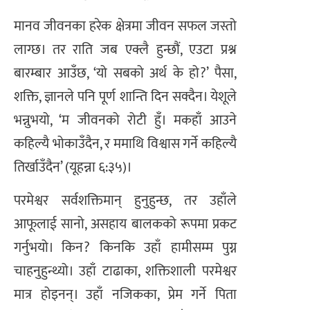
मानव जीवनका हरेक क्षेत्रमा जीवन सफल जस्तो
लाग्छ। तर राति जब एक्लै हुन्छौं, एउटा प्रश्न
बारम्बार आउँछ, ‘यो सबको अर्थ के हो?’ पैसा,
शक्ति, ज्ञानले पनि पूर्ण शान्ति दिन सक्दैन। येशूले
भन्नुभयो, ‘म जीवनको रोटी हुँ। मकहाँ आउने
कहिल्यै भोकाउँदैन, र ममाथि विश्वास गर्ने कहिल्यै
तिर्खाउँदैन’ (यूहन्ना ६:३५)।
परमेश्वर सर्वशक्तिमान् हुनुहुन्छ, तर उहाँले
आफूलाई सानो, असहाय बालकको रूपमा प्रकट
गर्नुभयो। किन? किनकि उहाँ हामीसम्म पुग्न
चाहनुहुन्थ्यो। उहाँ टाढाका, शक्तिशाली परमेश्वर
मात्र होइनन्। उहाँ नजिकका, प्रेम गर्ने पिता