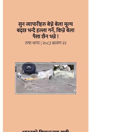
सुन व्यापारीहरु बेच्ने बेला मूल्य
बढ्छ भन्दै हल्ला गर्ने, किन्ने बेला
पैसा छैन भन्ने !
रुषा थापा
२०८३ श्रावण २२