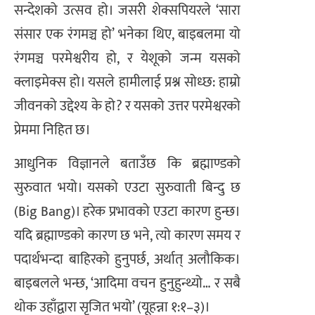
सन्देशको उत्सव हो। जसरी शेक्सपियरले ‘सारा
संसार एक रंगमञ्च हो’ भनेका थिए, बाइबलमा यो
रंगमञ्च परमेश्वरीय हो, र येशूको जन्म यसको
क्लाइमेक्स हो। यसले हामीलाई प्रश्न सोध्छ: हाम्रो
जीवनको उद्देश्य के हो? र यसको उत्तर परमेश्वरको
प्रेममा निहित छ।
आधुनिक विज्ञानले बताउँछ कि ब्रह्माण्डको
सुरुवात भयो। यसको एउटा सुरुवाती बिन्दु छ
(Big Bang)। हरेक प्रभावको एउटा कारण हुन्छ।
यदि ब्रह्माण्डको कारण छ भने, त्यो कारण समय र
पदार्थभन्दा बाहिरको हुनुपर्छ, अर्थात् अलौकिक।
बाइबलले भन्छ, ‘आदिमा वचन हुनुहुन्थ्यो… र सबै
थोक उहाँद्वारा सृजित भयो’ (यूहन्ना १:१–३)।