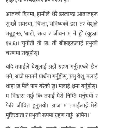
होइन, यो परमेश्वरको प्रेम काव्य हो।
आजको दिनमा, हामीले धेरै डरलाग्दा आवाजहरू
सुन्छौं समस्या, चिन्ता, भविष्यको डर। तर येशूले
भन्नुहुन्छ, ‘बाटो, सत्य र जीवन म नै हुँ’ (यूहन्ना
१४:६)। चुनौती यो छ: ती बोझहरूलाई प्रभुको
चरणमा राख्नुहोस्।
यदि तपाईंले येशूलाई अझै ग्रहण गर्नुभएको छैन
भने, आजै मनमनै प्रार्थना गर्नुहोस्, ‘प्रभु येशू, मलाई
थाहा छ मैले पाप गरेको छु। मलाई क्षमा गर्नुहोस्।
म विश्वास गर्छु कि तपाईं मेरो निम्ति मर्नुभयो र
फेरि जीवित हुनुभयो। आज म तपाईंलाई मेरो
मुक्तिदाता र प्रभुको रूपमा ग्रहण गर्छु। आमेन।’