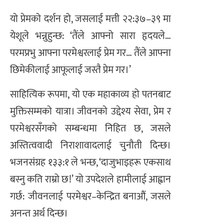
यो प्रेमको दर्शन हो, जसलाई मत्ती २२:३७–३९ मा
येशूले भन्नुहुन्छ: ‘तैंले आफ्नो सारा हृदयले…
परमप्रभु आफ्ना परमेश्वरलाई प्रेम गर… तैंले आफ्ना
छिमेकीलाई आफूलाई जस्तै प्रेम गर।’
साहित्यिक रूपमा, यो एक महाकाव्य हो पतनबाट
मुक्तिसम्मको यात्रा। जीवनको उद्देश्य सेवा, प्रेम र
परमेश्वरसँगको सम्बन्धमा निहित छ, जसले
अस्तित्ववादी निराशावादलाई चुनौती दिन्छ।
भजनसंग्रह १३३:१ ले भन्छ, ‘दाजुभाइहरू एकसाथ
बस्नु कति राम्रो छ!’ यो उपदेशले हामीलाई आह्वान
गर्छ: जीवनलाई परमेश्वर–केन्द्रित बनाऔं, जसले
अनन्त अर्थ दिन्छ।