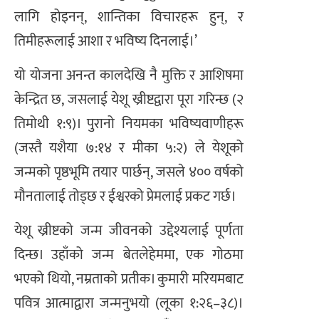
लागि होइनन्, शान्तिका विचारहरू हुन्, र
तिमीहरूलाई आशा र भविष्य दिनलाई।’
यो योजना अनन्त कालदेखि नै मुक्ति र आशिषमा
केन्द्रित छ, जसलाई येशू ख्रीष्टद्वारा पूरा गरिन्छ (२
तिमोथी १:९)। पुरानो नियमका भविष्यवाणीहरू
(जस्तै यशैया ७:१४ र मीका ५:२) ले येशूको
जन्मको पृष्ठभूमि तयार पार्छन्, जसले ४०० वर्षको
मौनतालाई तोड्छ र ईश्वरको प्रेमलाई प्रकट गर्छ।
येशू ख्रीष्टको जन्म जीवनको उद्देश्यलाई पूर्णता
दिन्छ। उहाँको जन्म बेतलेहेममा, एक गोठमा
भएको थियो, नम्रताको प्रतीक। कुमारी मरियमबाट
पवित्र आत्माद्वारा जन्मनुभयो (लूका १:२६–३८)।