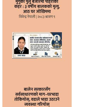
मुगुको पुलु बजारमा पहिरोको
कहर : ३ वर्षीय बालकको मृत्यु,
आठ घर जोखिममा
विवेन्द्र नेपाली
२०८३ श्रावण ९
बालेन सरकारसँग
सर्वसाधारणको माग–घरभाडा
तोकियोस्, वडाले भाडा उठाउने
व्यवस्था गरियोस्