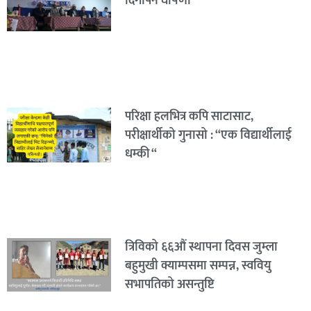
दिगोपन घोषणा
परिक्षा हलभित्र कपि साटासाट,
परीक्षार्थीको गुनासो : “एक विद्यार्थीलाई
धम्की “
त्रिविको ६६औं स्थापना दिवस जुम्ला
बहुमुखी क्याम्पसमा सम्पन्न, स्ववियु
सभापतिको असन्तुष्टि