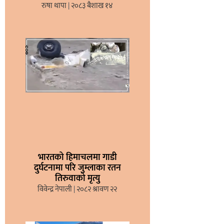
रुषा थापा
२०८३ बैशाख १४
भारतको हिमाचलमा गाडी
दुर्घटनामा परि जुम्लाका रतन
तिरुवाको मृत्यु
विवेन्द्र नेपाली
२०८२ श्रावण २२