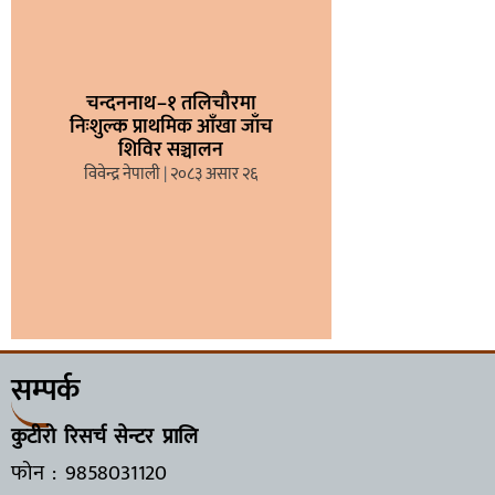
चन्दननाथ–१ तलिचौरमा
निःशुल्क प्राथमिक आँखा जाँच
शिविर सञ्चालन
विवेन्द्र नेपाली
२०८३ असार २६
सम्पर्क
कुटीरो रिसर्च सेन्टर प्रालि
फोन : 9858031120