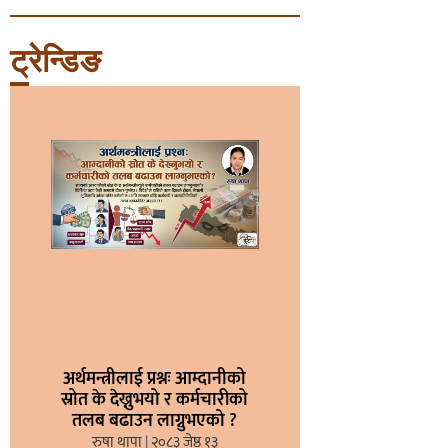
ट्रेन्डिङ
अर्थमन्त्रीलाई प्रश्नः आम्दानीको
स्रोत के देख्नुभयो र कर्मचारीको
तलब बढाउन लाग्नुभएको ?
रुषा थापा
२०८३ जेष्ठ १३