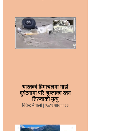
भारतको हिमाचलमा गाडी
दुर्घटनामा परि जुम्लाका रतन
तिरुवाको मृत्यु
विवेन्द्र नेपाली
२०८२ श्रावण २२