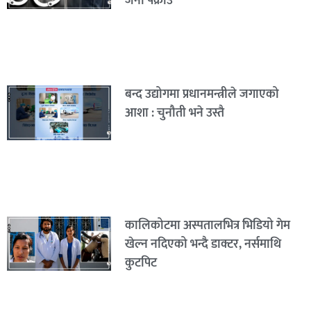
जना पक्राउ
बन्द उद्योगमा प्रधानमन्त्रीले जगाएको
आशा : चुनौती भने उस्तै
कालिकोटमा अस्पतालभित्र भिडियो गेम
खेल्न नदिएको भन्दै डाक्टर, नर्समाथि
कुटपिट