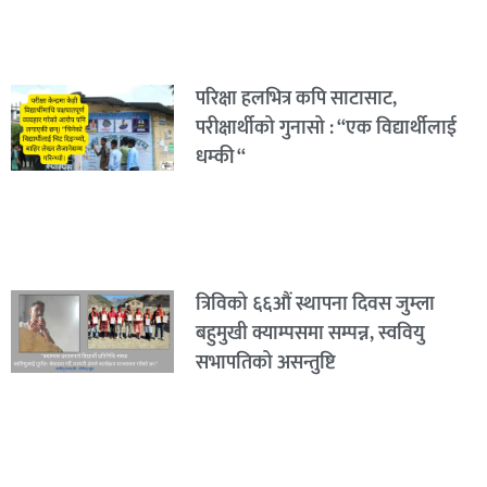
परिक्षा हलभित्र कपि साटासाट,
परीक्षार्थीको गुनासो : “एक विद्यार्थीलाई
धम्की “
त्रिविको ६६औं स्थापना दिवस जुम्ला
बहुमुखी क्याम्पसमा सम्पन्न, स्ववियु
सभापतिको असन्तुष्टि