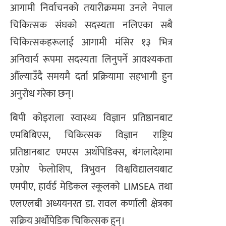
आगामी निर्वाचनको तयारीक्रममा उनले नेपाल
चिकित्सक संघको सदस्यता नलिएका सबै
चिकित्सकहरूलाई आगामी मंसिर १३ भित्र
अनिवार्य रूपमा सदस्यता लिनुपर्ने आवश्यकता
औंल्याउँदै समयमै दर्ता प्रक्रियामा सहभागी हुन
अनुरोध गरेका छन्।
बिपी कोइराला स्वास्थ्य विज्ञान प्रतिष्ठानबाट
एमबिबिएस, चिकित्सक विज्ञान राष्ट्रिय
प्रतिष्ठानबाट एमएस अर्थोपेडिक्स, बंगलादेशमा
एओए फेलोशिप, त्रिभुवन विश्वविद्यालयबाट
एमपीए, हार्वर्ड मेडिकल स्कूलको LIMSEA तथा
एलएलबी अध्ययनरत डा. रावल कर्णाली क्षेत्रका
सक्रिय अर्थोपेडिक चिकित्सक हुन्।