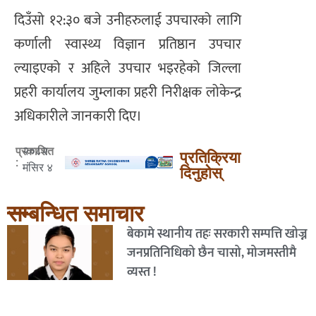
दिउँसो १२:३० बजे उनीहरुलाई उपचारको लागि
कर्णाली स्वास्थ्य विज्ञान प्रतिष्ठान उपचार
ल्याइएको र अहिले उपचार भइरहेको जिल्ला
प्रहरी कार्यालय जुम्लाका प्रहरी निरीक्षक लोकेन्द्र
अधिकारीले जानकारी दिए।
२०८२
प्रकाशित
प्रतिक्रिया
:
मंसिर ४
दिनुहोस्
सम्बन्धित समाचार
बेकामे स्थानीय तहः सरकारी सम्पत्ति खोज्न
जनप्रतिनिधिको छैन चासो, मोजमस्तीमै
व्यस्त !