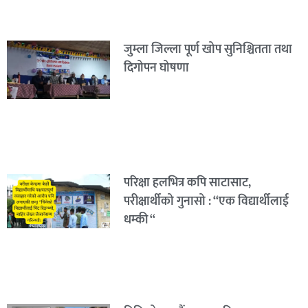
जुम्ला जिल्ला पूर्ण खोप सुनिश्चितता तथा
दिगोपन घोषणा
परिक्षा हलभित्र कपि साटासाट,
परीक्षार्थीको गुनासो : “एक विद्यार्थीलाई
धम्की “