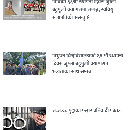
त्रिविको ६६औं स्थापना दिवस जुम्ला
बहुमुखी क्याम्पसमा सम्पन्न, स्ववियु
सभापतिको असन्तुष्टि
त्रिभुवन विश्वविद्यालयको ६६ औं स्थापना
दिवस जुम्ला बहुमुखी क्याम्पसमा
भव्यताका साथ सम्पन्न
ज.ज.क. मुद्दाका फरार प्रतिवादी पक्राउ