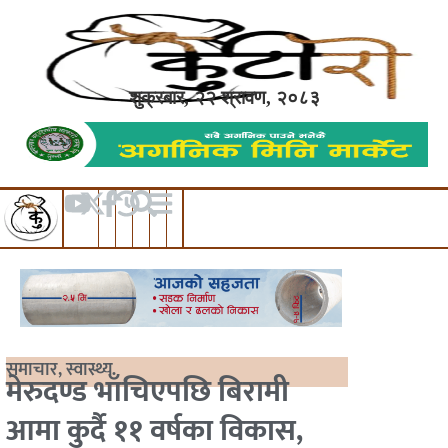
शुक्रबार, २२ श्रावण, २०८३
समाचार
,
स्वास्थ्य
मेरुदण्ड भाँचिएपछि बिरामी
आमा कुर्दै ११ वर्षका विकास,