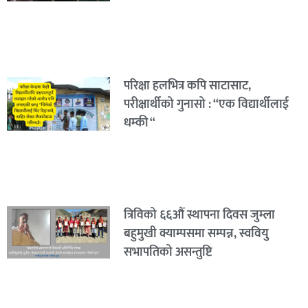
परिक्षा हलभित्र कपि साटासाट,
परीक्षार्थीको गुनासो : “एक विद्यार्थीलाई
धम्की “
त्रिविको ६६औं स्थापना दिवस जुम्ला
बहुमुखी क्याम्पसमा सम्पन्न, स्ववियु
सभापतिको असन्तुष्टि