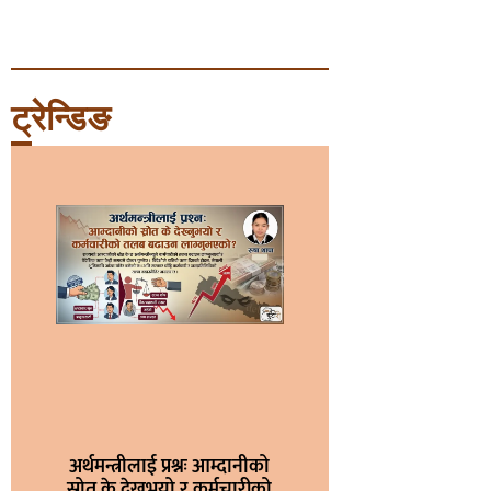
ट्रेन्डिङ
अर्थमन्त्रीलाई प्रश्नः आम्दानीको
स्रोत के देख्नुभयो र कर्मचारीको