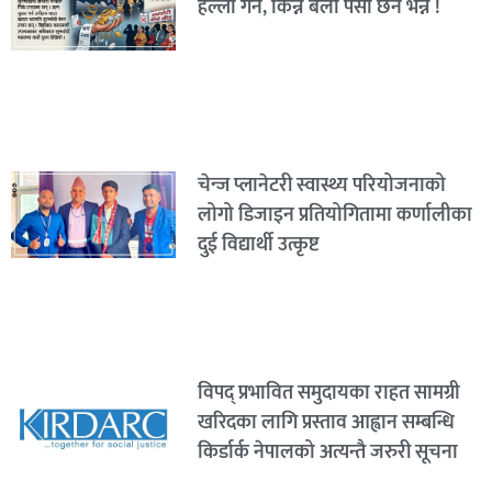
हल्ला गर्ने, किन्ने बेला पैसा छैन भन्ने !
चेन्ज प्लानेटरी स्वास्थ्य परियोजनाको
लोगो डिजाइन प्रतियोगितामा कर्णालीका
दुई विद्यार्थी उत्कृष्ट
विपद् प्रभावित समुदायका राहत सामग्री
खरिदका लागि प्रस्ताव आह्वान सम्बन्धि
किर्डार्क नेपालको अत्यन्तै जरुरी सूचना