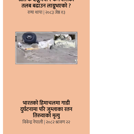
तलब बढाउन लाग्नुभएको ?
रुषा थापा
२०८३ जेष्ठ १३
भारतको हिमाचलमा गाडी
दुर्घटनामा परि जुम्लाका रतन
तिरुवाको मृत्यु
विवेन्द्र नेपाली
२०८२ श्रावण २२