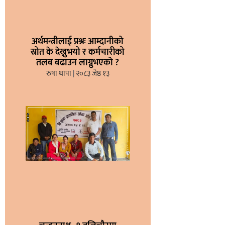
अर्थमन्त्रीलाई प्रश्नः आम्दानीको
स्रोत के देख्नुभयो र कर्मचारीको
तलब बढाउन लाग्नुभएको ?
रुषा थापा
२०८३ जेष्ठ १३