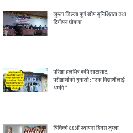
जुम्ला जिल्ला पूर्ण खोप सुनिश्चितता तथा
दिगोपन घोषणा
परिक्षा हलभित्र कपि साटासाट,
परीक्षार्थीको गुनासो : “एक विद्यार्थीलाई
धम्की “
त्रिविको ६६औं स्थापना दिवस जुम्ला