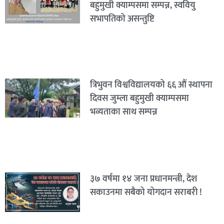
बहुमुखी क्याम्पसमा सम्पन्न, स्ववियु
सभापतिको असन्तुष्टि
त्रिभुवन विश्वविद्यालयको ६६ औं स्थापना
दिवस जुम्ला बहुमुखी क्याम्पसमा
भव्यताका साथ सम्पन्न
३७ वर्षमा १४ जना प्रधानमन्त्री, देश
सकाउनमा सबैको योगदान सराबरी !