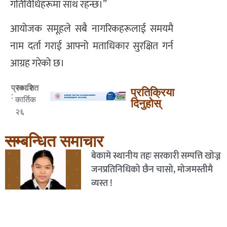
गतिविधिहरूमा साथ रहन्छ।”
आयोजक समूहले सबै नागरिकहरूलाई समयमै
नाम दर्ता गराई आफ्नो मताधिकार सुरक्षित गर्न
आग्रह गरेको छ।
२०८२
प्रकाशित
प्रतिक्रिया
:
कार्तिक
दिनुहोस्
२६
सम्बन्धित समाचार
बेकामे स्थानीय तहः सरकारी सम्पत्ति खोज्न
जनप्रतिनिधिको छैन चासो, मोजमस्तीमै
व्यस्त !