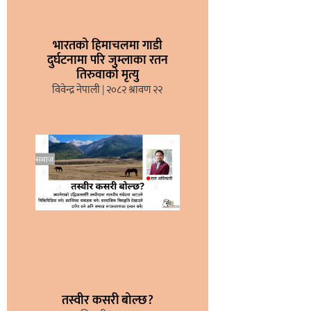
भारतको हिमाचलमा गाडी
दुर्घटनामा परि जुम्लाका रतन
तिरुवाको मृत्यु
विवेन्द्र नेपाली
२०८२ श्रावण २२
तस्वीर कसरी बोल्छ?