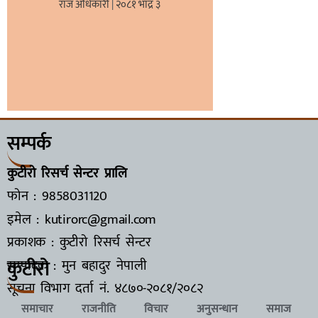
राज अधिकारी
२०८१ भाद्र ३
सम्पर्क
कुटीरो रिसर्च सेन्टर प्रालि
फोन : 9858031120
इमेल : kutirorc@gmail.com
प्रकाशक : कुटीरो रिसर्च सेन्टर
कुटीरो
सम्पादक : मुन बहादुर नेपाली
सूचना विभाग दर्ता नं.
४८७०-२०८१/२०८२
समाचार
राजनीति
विचार
अनुसन्धान
समाज