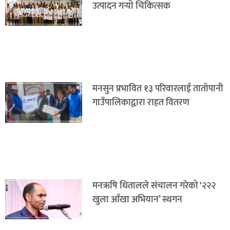
उत्पादन गर्‍यो चिकित्सक
मनसुन प्रभावित १३ परिवारलाई तातोपानी
गाउँपालिकाद्वारा राहत वितरण
मनऋषि धितालले संचालन गरेको ‘२२२
खुला आँखा अभियान’ स्थगन