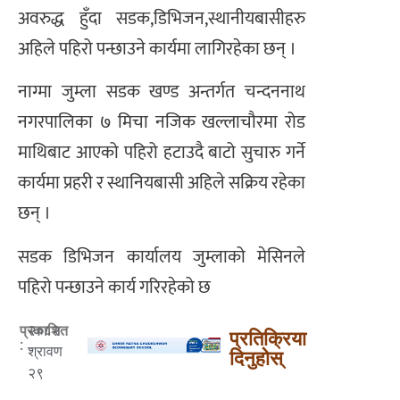
अवरुद्ध हुँदा सडक,डिभिजन,स्थानीयबासीहरु
अहिले पहिरो पन्छाउने कार्यमा लागिरहेका छन् ।
नाग्मा जुम्ला सडक खण्ड अन्तर्गत चन्दननाथ
नगरपालिका ७ मिचा नजिक खल्लाचौरमा रोड
माथिबाट आएको पहिरो हटाउदै बाटो सुचारु गर्ने
कार्यमा प्रहरी र स्थानियबासी अहिले सक्रिय रहेका
छन् ।
सडक डिभिजन कार्यालय जुम्लाको मेसिनले
पहिरो पन्छाउने कार्य गरिरहेको छ
२०८२
प्रकाशित
प्रतिक्रिया
:
श्रावण
दिनुहोस्
२९