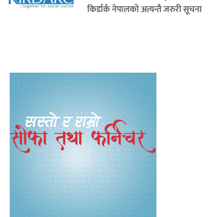
किर्डार्क नेपालको अत्यन्तै जरुरी सूचना