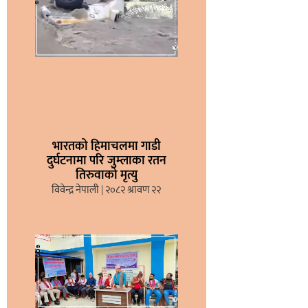
भारतको हिमाचलमा गाडी
दुर्घटनामा परि जुम्लाका रतन
तिरुवाको मृत्यु
विवेन्द्र नेपाली
२०८२ श्रावण २२