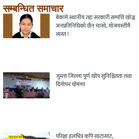
सम्बन्धित समाचार
बेकामे स्थानीय तहः सरकारी सम्पत्ति खोज्न
जनप्रतिनिधिको छैन चासो, मोजमस्तीमै
व्यस्त !
जुम्ला जिल्ला पूर्ण खोप सुनिश्चितता तथा
दिगोपन घोषणा
परिक्षा हलभित्र कपि साटासाट,