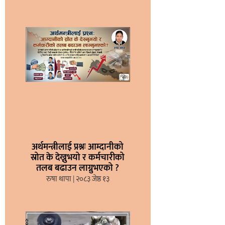
अर्थमन्त्रीलाई प्रश्नः आम्दानीको
स्रोत के देख्नुभयो र कर्मचारीको
तलब बढाउन लाग्नुभएको ?
रुषा थापा
२०८३ जेष्ठ १३