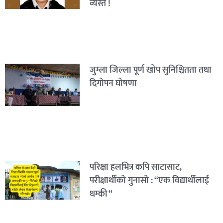
व्यस्त !
जुम्ला जिल्ला पूर्ण खोप सुनिश्चितता तथा
दिगोपन घोषणा
परिक्षा हलभित्र कपि साटासाट,
परीक्षार्थीको गुनासो : “एक विद्यार्थीलाई
धम्की “