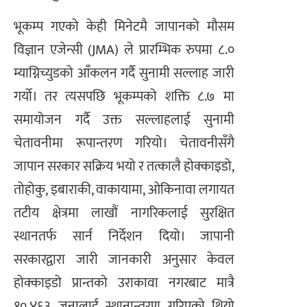
भूकम्प गएको केही मिनेटमै जापानको मौसम
विज्ञान एजेन्सी (JMA) ले प्रारम्भिक रुपमा ८.०
म्याग्निच्युडको आँकलन गर्दै सुनामी सल्लाह जारी
गर्यो। तर त्यसपछि भूकम्पको शक्ति ८.७ मा
समायोजन गर्दै उक्त सल्लाहलाई सुनामी
चेतावनीमा रूपान्तरण गरियो। चेतावनीसँगै
जापान सरकार सक्रिय भयो र तत्कालै होक्काइडो,
तोहोकु, इबाराकी, वाकायामा, ओकिनावा लगायत
तटीय क्षेत्रमा लाखौं नागरिकलाई सुरक्षित
स्थानतर्फ सार्न निर्देशन दियो। जापानी
सरकारद्वारा जारी जानकारी अनुसार केवल
होक्काइडो प्रान्तको उराकावा नगरबाट मात्रै
१०,४६३ जनालाई स्थानान्तरण गरिएको थियो