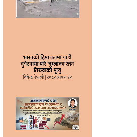
भारतको हिमाचलमा गाडी
दुर्घटनामा परि जुम्लाका रतन
तिरुवाको मृत्यु
विवेन्द्र नेपाली
२०८२ श्रावण २२