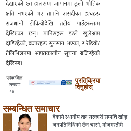
देखाएको छ। हालसम्म जापानमा ठूलो भौतिक
क्षति नभएको भए तापनि त्रासदीका दृश्यहरू
राजधानी टोकियोदेखि तटीय गाउँहरूसम्म
देखिएका छन्। मानिसहरू डरले खुलेआम
दौडिरहेको, बजारहरू सुनसान भएका, र रेडियो/
टेलिभिजनमा आपतकालीन सूचना बजिरहेको
देखिन्छ।
२०८२
प्रकाशित
प्रतिक्रिया
:
श्रावण
दिनुहोस्
१४
सम्बन्धित समाचार
बेकामे स्थानीय तहः सरकारी सम्पत्ति खोज्न
जनप्रतिनिधिको छैन चासो, मोजमस्तीमै