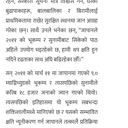
रहन, सरकारी सूचना मात्र विश्वास गर्न, घरका
बुढापाकाहरू, बालबालिका र बिरामीलाई
प्राथमिकतामा राखेर सुरक्षित स्थानमा जान आग्रह
गरेका छन्। साथै उनले भनेका छन्, “जापानले
२०११ को भूकम्प र सुनामीबाट सिकेको पाठ
अहिले उपयोग भइरहेको छ, हामी थप क्षति हुन
नदिने दृढताका साथ अघि बढिरहेका छौँ।”
सन् २०११ को मार्च ११ मा जापानमा गएको ९.०
म्याग्निच्युडको भूकम्प र त्यसपछिको सुनामीले
करिब १८ हजार जनाको ज्यान गएको थियो।
त्यसपछिको इतिहासमा यो भूकम्प सबभन्दा
शक्तिशालीमध्ये मानिएको छ र यसको सम्भावित
क्षति न्यूनीकरण गर्न जापानले तत्कालै प्रतिक्रिया