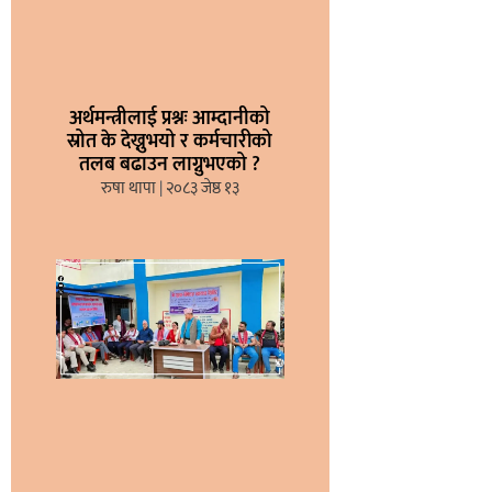
अर्थमन्त्रीलाई प्रश्नः आम्दानीको
स्रोत के देख्नुभयो र कर्मचारीको
तलब बढाउन लाग्नुभएको ?
रुषा थापा
२०८३ जेष्ठ १३