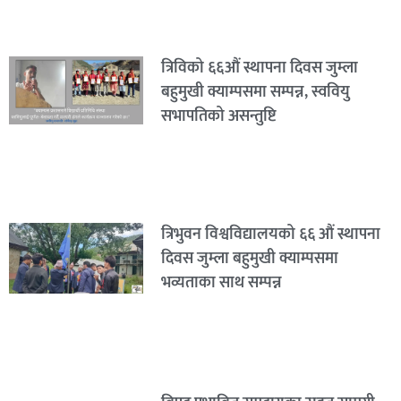
त्रिविको ६६औं स्थापना दिवस जुम्ला
बहुमुखी क्याम्पसमा सम्पन्न, स्ववियु
सभापतिको असन्तुष्टि
त्रिभुवन विश्वविद्यालयको ६६ औं स्थापना
दिवस जुम्ला बहुमुखी क्याम्पसमा
भव्यताका साथ सम्पन्न