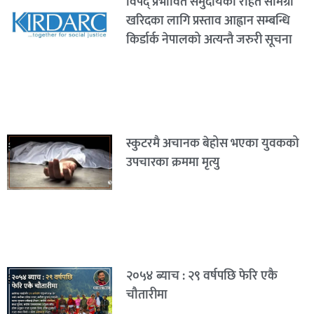
विपद् प्रभावित समुदायका राहत सामग्री
खरिदका लागि प्रस्ताव आह्वान सम्बन्धि
किर्डार्क नेपालको अत्यन्तै जरुरी सूचना
स्कुटरमै अचानक बेहोस भएका युवकको
उपचारका क्रममा मृत्यु
२०५४ ब्याच : २९ वर्षपछि फेरि एकै
चौतारीमा