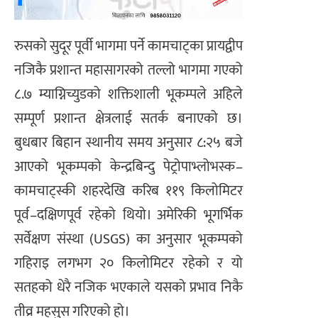
रुसको सुदूर पूर्वी भागमा पर्ने कामचाट्का प्रायद्वीप
नजिकै प्रशान्त महासागरको तल्लो भागमा गएको
८.७ म्याग्निच्युडको शक्तिशाली भूकम्पले अहिले
सम्पूर्ण प्रशान्त क्षेत्रलाई सतर्क बनाएको छ।
बुधबार बिहान स्थानीय समय अनुसार ८:२५ बजे
आएको भूकम्पको केन्द्रबिन्दु पेट्रोपाभ्लोभस्क–
कामचाट्स्की शहरदेखि करिब ११९ किलोमिटर
पूर्व–दक्षिणपूर्व रहेको थियो। अमेरिकी भूगर्भिक
सर्वेक्षण संस्था (USGS) का अनुसार भूकम्पको
गहिराइ लगभग २० किलोमिटर रहेको र यो
सतहको धेरै नजिक भएकाले यसको प्रभाव निकै
तीव्र महसुस गरिएको हो।