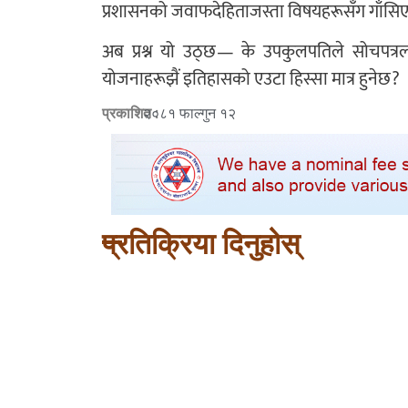
प्रशासनको जवाफदेहिताजस्ता विषयहरूसँग गाँसि
अब प्रश्न यो उठ्छ— के उपकुलपतिले सोचपत्रला
योजनाहरूझैं इतिहासको एउटा हिस्सा मात्र हुनेछ?
प्रकाशित :
२०८१ फाल्गुन १२
प्रतिक्रिया दिनुहोस्