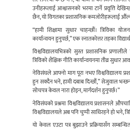
उनीहरूलाई आश्वासनको भरमा टार्ने प्रवृत्ति देखि
छैन, यो विगतका प्रशासनिक कमजोरीहरूलाई औंल्या
“हामी शिक्षामा सुधार चाहन्छौं। त्रिविका योज
कार्यान्वयन हुनुपर्छ,” एक स्नातकोत्तर तहका विद्यार
विश्वविद्यालयभित्रको सुस्त प्रशासनिक प्रणालीले व
त्रिविको शैक्षिक नीति कार्यान्वयनमा तीव्र सुधार 
नेविसंघले आफ्नो माग पूरा नभए विश्वविद्यालय प
हुन सक्दैन भने, हामी दबाब दिन्छौं,” सेजुवाल भन्छन
सोचपत्र केवल नारा होइन, मार्गदर्शन हुनुपर्छ।”
नेविसंघको प्रश्नमा विश्वविद्यालय प्रशासनले औपचारि
विश्वविद्यालयले अब पनि चुप्पी साधिरहने हो भने, त्
यो केवल एउटा पत्र बुझाउने प्रक्रियासँग सम्बन्धित