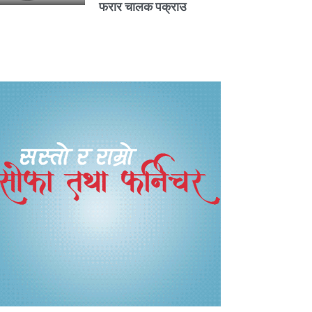
फरार चालक पक्राउ