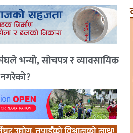
ट
ंघले भन्यो, सोचपत्र र व्यावसायिक
न नगरेको?