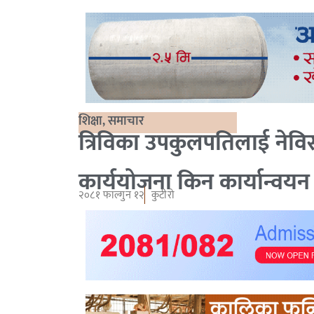
शिक्षा
,
समाचार
त्रिविका उपकुलपतिलाई नेविस
कार्ययोजना किन कार्यान्वय
२०८१ फाल्गुन १२
कुटीरो