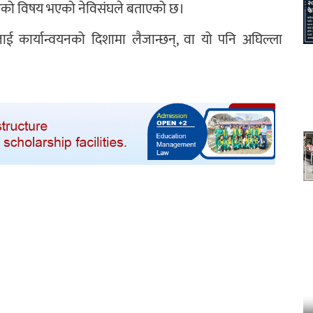
एको विषय भएको नेविसंघले बताएको छ।
ई कार्यान्वयनको दिशामा लैजान्छन्, वा यो पनि अघिल्ला