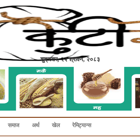
शुक्रबार, २२ श्रावण, २०८३
समाज
अर्थ
खेल
रेमिट्यान्स