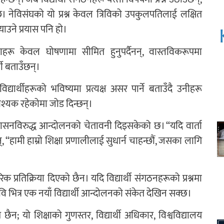
न्छ। नेविसंघको यो प्रश्न केवल त्रिविको उपकुलपतिलाई लक्षित
उने प्रयास पनि हो।
नाहरू केवल घोषणामा सीमित हुनुपर्दैनन्, वास्तविकरूपमा
्थी बताउँछन्।
िद्यार्थीहरूको भविष्यमा प्रत्यक्ष असर पार्ने बताउँदै उनीहरू
आवश्यक रहेकोमा जोड दिन्छन्।
्रशासनविरुद्ध आन्दोलनको चेतावनी दिइसकेको छ। “यदि वार्ता
्, “हामी हाम्रो शिक्षा प्रणालीलाई सुधार्न चाहन्छौं, जसका लागि
क प्रतिक्रिया दिएको छैन। यदि विद्यार्थी संगठनहरूको प्रश्नमा
रिवि भित्र एक नयाँ विद्यार्थी आन्दोलनको संकेत देखिन सक्छ।
 छैन; यो शिक्षाको गुणस्तर, विद्यार्थी अधिकार, विश्वविद्यालय