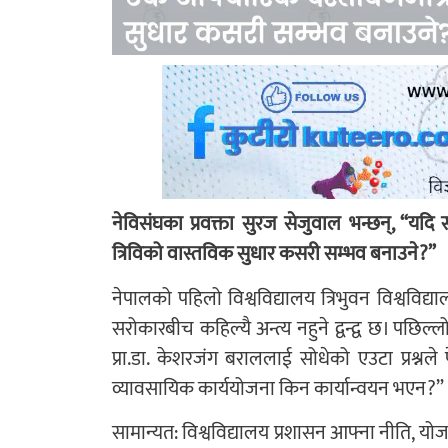
नेविसंघका प्रवक्ता सुरज सेजुवाल भन्छन्, “यदि
त्रिविको वास्तविक सुधार कसरी सम्भव बनाउने?”
नेपालको पहिलो विश्वविद्यालय त्रिभुवन विश्वविद्या
सरोकारबीच कहिल्यै अन्त्य नहुने द्वन्द्व छ। पछिल्
प्रा.डा. केशरजंग बराललाई सोधेको एउटा प्रश्नले
व्यावसायिक कार्ययोजना किन कार्यान्वयन भएन?”
सामान्यत: विश्वविद्यालय प्रशासन आफ्ना नीति, योज