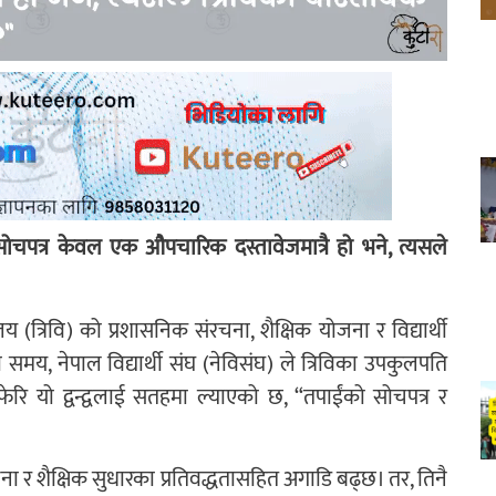
 सोचपत्र केवल एक औपचारिक दस्तावेजमात्रै हो भने, त्यसले
लय (त्रिवि) को प्रशासनिक संरचना, शैक्षिक योजना र विद्यार्थी
लो समय, नेपाल विद्यार्थी संघ (नेविसंघ) ले त्रिविका उपकुलपति
 फेरि यो द्वन्द्वलाई सतहमा ल्याएको छ, “तपाईंको सोचपत्र र
ना र शैक्षिक सुधारका प्रतिवद्धतासहित अगाडि बढ्छ। तर, तिनै