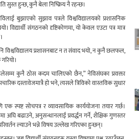
 सुस्त हुन्छ, कुनै बेला निष्क्रिय नै रहन्छ।
िविलाई बुझाएको सुझाव पत्रले विश्वविद्यालयको प्रशासनिक
यो। विद्यार्थी संगठनको दृष्टिकोणमा, यो केवल एउटा पत्र मात्र
ो।
ा पनि विश्वविद्यालय प्रशासनबाट न त संवाद भयो, न कुनै छलफल,
क गरियो।
ेसम्म कुनै ठोस कदम चालिएको छैन,” नेविसंघका प्रवक्ता
रिक दस्तावेजमात्रै हो भने, त्यसले त्रिविको वास्तविक सुधार
ागि एक स्पष्ट सोचपत्र र व्यावसायिक कार्ययोजना तयार गर्छ।
ि बढाउने, अनुसन्धानलाई प्रवर्द्धन गर्ने, शैक्षिक गुणस्तर
रिवर्तन ल्याउने भन्ने विषय उल्लेख गरिएका हुन्छन्।
छन्। जब विद्यार्थी संगठनहरू यस्ता विषयमा प्रश्न उठाउँछन्,