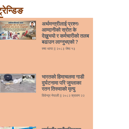
्रेन्डिङ
अर्थमन्त्रीलाई प्रश्नः
आम्दानीको स्रोत के
देख्नुभयो र कर्मचारीको तलब
बढाउन लाग्नुभएको ?
रुषा थापा
२०८३ जेष्ठ १३
भारतको हिमाचलमा गाडी
दुर्घटनामा परि जुम्लाका
रतन तिरुवाको मृत्यु
विवेन्द्र नेपाली
२०८२ श्रावण २२