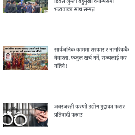
दिवस जुम्ला बहुमुखी क्याम्पसमा
भव्यताका साथ सम्पन्न
सार्वजनिक काममा सरकार र नागरिककै
बेवास्ता, फजुल खर्च गर्ने, राज्यलाई कर
नतिर्ने !
जबरजस्ती करणी उद्योग मुद्दाका फरार
प्रतिवादी पक्राउ