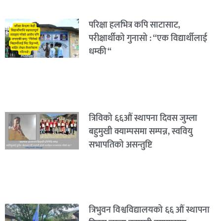
परिक्षा हलभित्र कपि साटासाट,
परीक्षार्थीको गुनासो : “एक विद्यार्थीलाई
धम्की “
त्रिविको ६६औं स्थापना दिवस जुम्ला
बहुमुखी क्याम्पसमा सम्पन्न, स्ववियु
सभापतिको असन्तुष्टि
त्रिभुवन विश्वविद्यालयको ६६ औं स्थापना