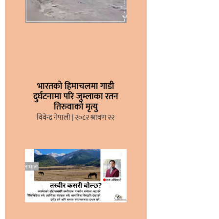
भारतको हिमाचलमा गाडी
दुर्घटनामा परि जुम्लाका रतन
तिरुवाको मृत्यु
विवेन्द्र नेपाली
२०८२ श्रावण २२