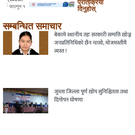
प्रतिक्रिया
:
फाल्गुन १
दिनुहोस्
सम्बन्धित समाचार
बेकामे स्थानीय तहः सरकारी सम्पत्ति खोज्न
जनप्रतिनिधिको छैन चासो, मोजमस्तीमै
व्यस्त !
जुम्ला जिल्ला पूर्ण खोप सुनिश्चितता तथा
दिगोपन घोषणा