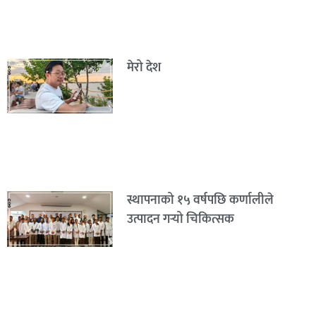
मेरो देश
स्थापनाको १५ वर्षपछि कर्णालीले
उत्पादन गर्‍यो चिकित्सक