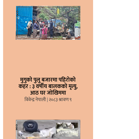
मुगुको पुलु बजारमा पहिरोको
कहर : ३ वर्षीय बालकको मृत्यु,
आठ घर जोखिममा
विवेन्द्र नेपाली
२०८३ श्रावण ९