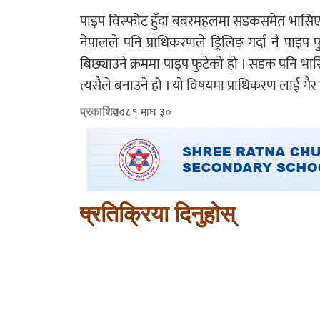
पाइप विस्फोट हुँदा बबरमहलमा सडकसमेत भासिए
नेपालले पनि प्राधिकरणले ड्रिलिङ गर्दा नै पाइ
बिछ्याउने क्रममा पाइप फुटेको हो । सडक पनि भा
त्यसैले बनाउने हो । याे विषयमा प्राधिकरण लाई गैर
प्रकाशित :
२०८१ माघ ३०
प्रतिक्रिया दिनुहोस्