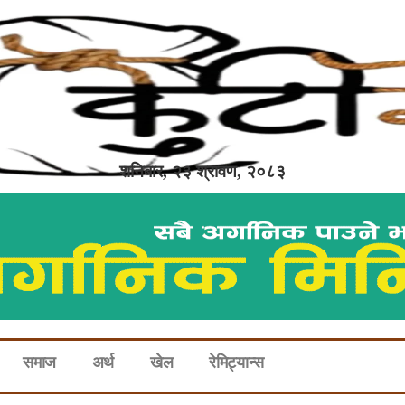
शनिबार, २३ श्रावण, २०८३
समाज
अर्थ
खेल
रेमिट्यान्स