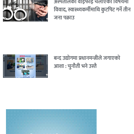
अस्पतालको वाइफाई चलाएको विषयमा
विवाद, स्वास्थ्यकर्मीमाथि कुटपिट गर्ने तीन
जना पक्राउ
बन्द उद्योगमा प्रधानमन्त्रीले जगाएको
आशा : चुनौती भने उस्तै