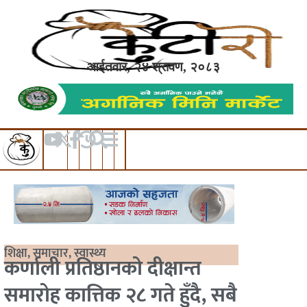
आईतवार, २४ श्रावण, २०८३
शिक्षा
,
समाचार
,
स्वास्थ्य
कर्णाली प्रतिष्ठानको दीक्षान्त
समारोह कात्तिक २८ गते हुँदै, सबै