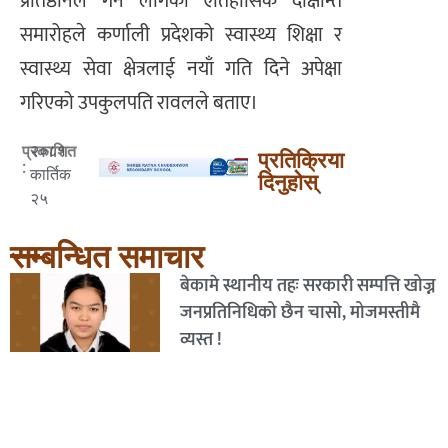
प्रतिष्ठानले गर्न लागेको ऐतिहासिक दीक्षान्त
समारोहले कर्णाली प्रदेशको स्वास्थ्य शिक्षा र
स्वास्थ्य सेवा क्षेत्रलाई नयाँ गति दिने अपेक्षा
गरिएको उपकुलपति रावलले बताए।
२०८१
प्रकाशित
प्रतिक्रिया
:
कार्तिक
दिनुहोस्
२५
सम्बन्धित समाचार
बेकामे स्थानीय तहः सरकारी सम्पत्ति खोज्न
जनप्रतिनिधिको छैन चासो, मोजमस्तीमै
व्यस्त !