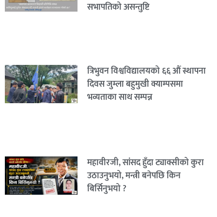
सभापतिको असन्तुष्टि
त्रिभुवन विश्वविद्यालयको ६६ औं स्थापना
दिवस जुम्ला बहुमुखी क्याम्पसमा
भव्यताका साथ सम्पन्न
महावीरजी, सांसद हुँदा ट्याक्सीको कुरा
उठाउनुभयो, मन्त्री बनेपछि किन
बिर्सिनुभयो ?