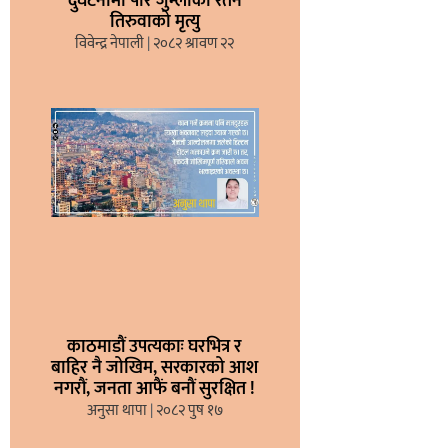
दुर्घटनामा परि जुम्लाका रतन
तिरुवाको मृत्यु
विवेन्द्र नेपाली
२०८२ श्रावण २२
काठमाडौं उपत्यकाः घरभित्र र
बाहिर नै जोखिम, सरकारको आश
नगरौं, जनता आफैं बनौं सुरक्षित !
अनुसा थापा
२०८२ पुष १७