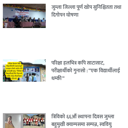
जुम्ला जिल्ला पूर्ण खोप सुनिश्चितता तथा
दिगोपन घोषणा
परिक्षा हलभित्र कपि साटासाट,
परीक्षार्थीको गुनासो : “एक विद्यार्थीलाई
धम्की “
त्रिविको ६६औं स्थापना दिवस जुम्ला
बहुमुखी क्याम्पसमा सम्पन्न, स्ववियु