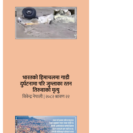
भारतको हिमाचलमा गाडी
दुर्घटनामा परि जुम्लाका रतन
तिरुवाको मृत्यु
विवेन्द्र नेपाली
२०८२ श्रावण २२