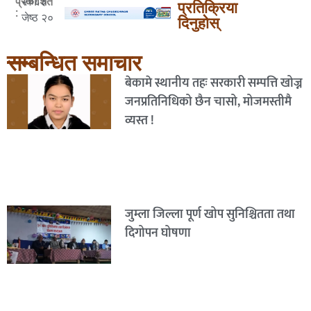
२०८३
प्रकाशित
प्रतिक्रिया
:
जेष्ठ २०
दिनुहोस्
सम्बन्धित समाचार
बेकामे स्थानीय तहः सरकारी सम्पत्ति खोज्न
जनप्रतिनिधिको छैन चासो, मोजमस्तीमै
व्यस्त !
जुम्ला जिल्ला पूर्ण खोप सुनिश्चितता तथा
दिगोपन घोषणा