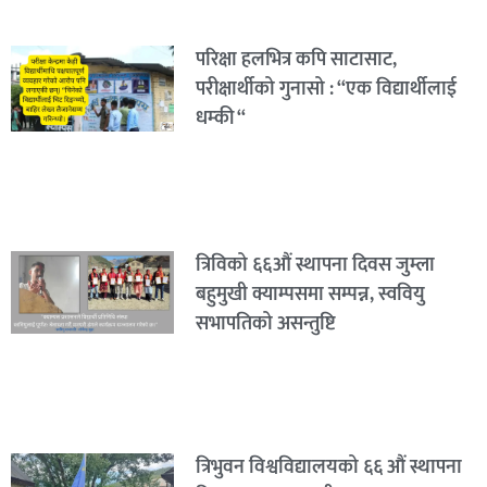
परिक्षा हलभित्र कपि साटासाट,
परीक्षार्थीको गुनासो : “एक विद्यार्थीलाई
धम्की “
त्रिविको ६६औं स्थापना दिवस जुम्ला
बहुमुखी क्याम्पसमा सम्पन्न, स्ववियु
सभापतिको असन्तुष्टि
त्रिभुवन विश्वविद्यालयको ६६ औं स्थापना