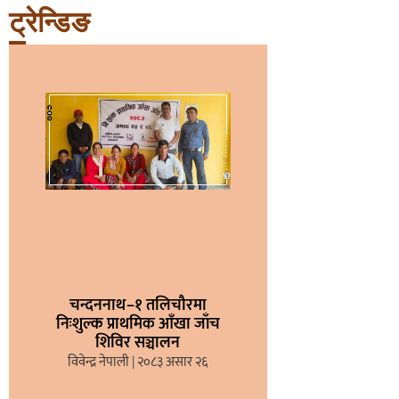
ट्रेन्डिङ
चन्दननाथ–१ तलिचौरमा
निःशुल्क प्राथमिक आँखा जाँच
शिविर सञ्चालन
विवेन्द्र नेपाली
२०८३ असार २६