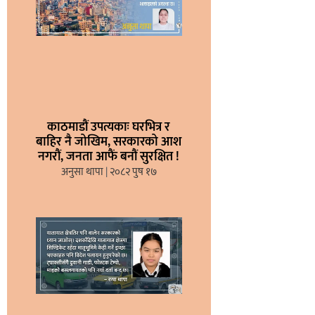
काठमाडौं उपत्यकाः घरभित्र र
बाहिर नै जोखिम, सरकारको आश
नगरौं, जनता आफैं बनौं सुरक्षित !
अनुसा थापा
२०८२ पुष १७