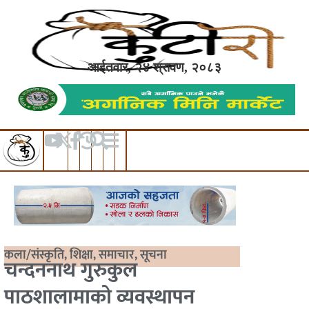
आईतवार, २४ श्रावण, २०८३
कला/संस्कृति
,
शिक्षा
,
समाचार
,
सूचना
चन्दननाथ गुरुकुल
पाठशालामाको व्यवस्थापन