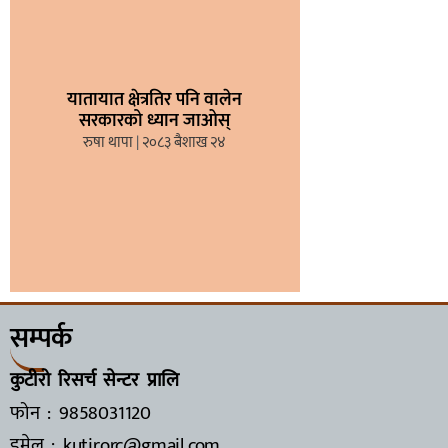
यातायात क्षेत्रतिर पनि वालेन
सरकारको ध्यान जाओस्
रुषा थापा
२०८३ बैशाख २४
सम्पर्क
कुटीरो रिसर्च सेन्टर प्रालि
फोन : 9858031120
इमेल : kutirorc@gmail.com