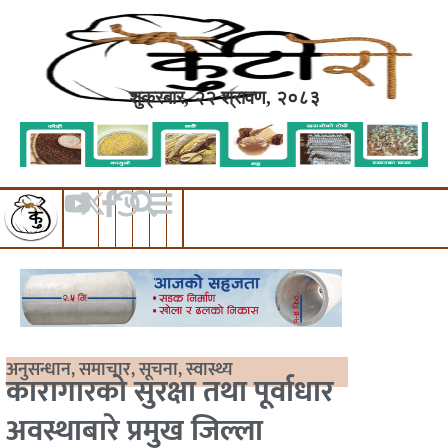
शुक्रबार, २२ श्रावण, २०८३
अनुसन्धान
,
समाचार
,
सूचना
,
स्वास्थ्य
कारागारको सुरक्षा तथा पूर्वाधार
अवस्थाबारे प्रमुख जिल्ला