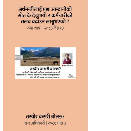
अर्थमन्त्रीलाई प्रश्नः आम्दानीको
स्रोत के देख्नुभयो र कर्मचारीको
तलब बढाउन लाग्नुभएको ?
रुषा थापा
२०८३ जेष्ठ १३
तस्वीर कसरी बोल्छ?
राज अधिकारी
२०८१ भाद्र ३