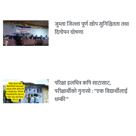
जुम्ला जिल्ला पूर्ण खोप सुनिश्चितता तथा
दिगोपन घोषणा
परिक्षा हलभित्र कपि साटासाट,
परीक्षार्थीको गुनासो : “एक विद्यार्थीलाई
धम्की “