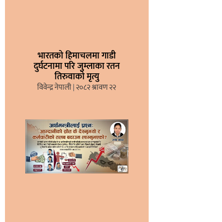
भारतको हिमाचलमा गाडी
दुर्घटनामा परि जुम्लाका रतन
तिरुवाको मृत्यु
विवेन्द्र नेपाली
२०८२ श्रावण २२