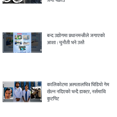
जना पक्राउ
बन्द उद्योगमा प्रधानमन्त्रीले जगाएको
आशा : चुनौती भने उस्तै
कालिकोटमा अस्पतालभित्र भिडियो गेम
खेल्न नदिएको भन्दै डाक्टर, नर्समाथि
कुटपिट