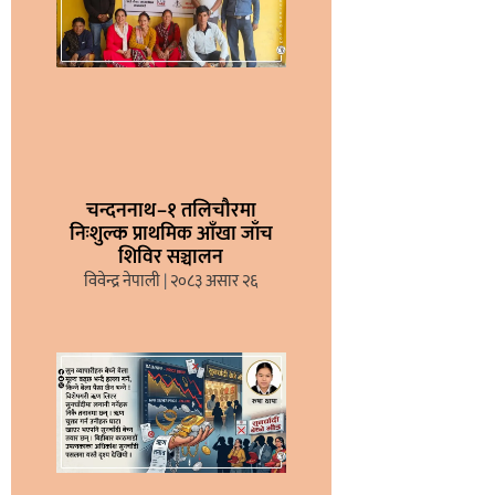
चन्दननाथ–१ तलिचौरमा
निःशुल्क प्राथमिक आँखा जाँच
शिविर सञ्चालन
विवेन्द्र नेपाली
२०८३ असार २६