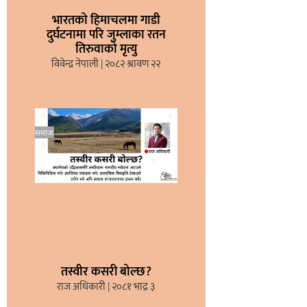
भारतको हिमाचलमा गाडी
दुर्घटनामा परि जुम्लाका रतन
तिरुवाको मृत्यु
विवेन्द्र नेपाली
२०८२ श्रावण २२
तस्वीर कसरी बोल्छ?
राज अधिकारी
२०८१ भाद्र ३