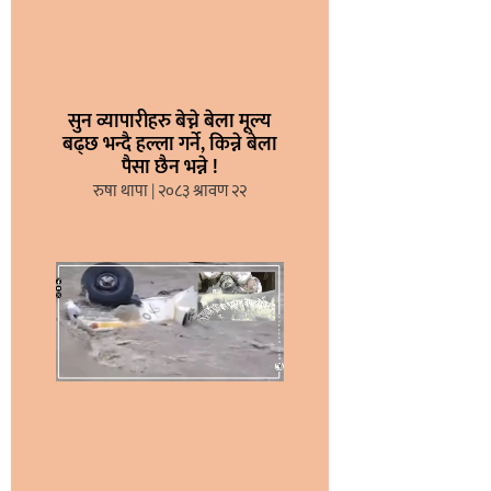
सुन व्यापारीहरु बेच्ने बेला मूल्य
बढ्छ भन्दै हल्ला गर्ने, किन्ने बेला
पैसा छैन भन्ने !
रुषा थापा
२०८३ श्रावण २२