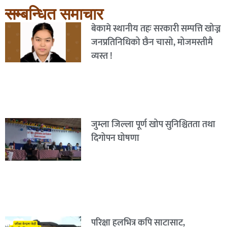
सम्बन्धित समाचार
बेकामे स्थानीय तहः सरकारी सम्पत्ति खोज्न
जनप्रतिनिधिको छैन चासो, मोजमस्तीमै
व्यस्त !
जुम्ला जिल्ला पूर्ण खोप सुनिश्चितता तथा
दिगोपन घोषणा
परिक्षा हलभित्र कपि साटासाट,