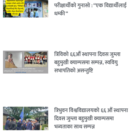
परीक्षार्थीको गुनासो : “एक विद्यार्थीलाई
धम्की “
त्रिविको ६६औं स्थापना दिवस जुम्ला
बहुमुखी क्याम्पसमा सम्पन्न, स्ववियु
सभापतिको असन्तुष्टि
त्रिभुवन विश्वविद्यालयको ६६ औं स्थापना
दिवस जुम्ला बहुमुखी क्याम्पसमा
भव्यताका साथ सम्पन्न