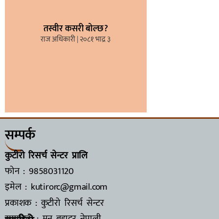
तस्वीर कसरी बोल्छ?
राज अधिकारी
२०८१ भाद्र ३
सम्पर्क
कुटीरो रिसर्च सेन्टर प्रालि
फोन : 9858031120
इमेल : kutirorc@gmail.com
प्रकाशक : कुटीरो रिसर्च सेन्टर
सम्पादक : मुन बहादुर नेपाली