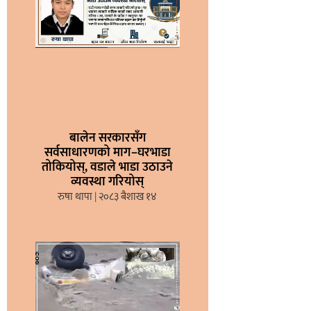
बालेन सरकारसँग
सर्वसाधारणको माग–घरभाडा
तोकियोस्, वडाले भाडा उठाउने
व्यवस्था गरियोस्
रुषा थापा
२०८३ बैशाख १४