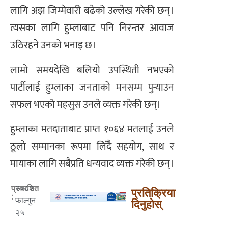
लागि अझ जिम्मेवारी बढेको उल्लेख गरेकी छन्।
त्यसका लागि हुम्लाबाट पनि निरन्तर आवाज
उठिरहने उनको भनाइ छ।
लामो समयदेखि बलियो उपस्थिती नभएको
पार्टीलाई हुम्लाका जनताको मनसम्म पुर्‍याउन
सफल भएको महसुस उनले व्यक्त गरेकी छन्।
हुम्लाका मतदाताबाट प्राप्त १०६४ मतलाई उनले
ठूलो सम्मानका रूपमा लिँदै सहयोग, साथ र
मायाका लागि सबैप्रति धन्यवाद व्यक्त गरेकी छन्।
२०८२
प्रकाशित
प्रतिक्रिया
:
फाल्गुन
दिनुहोस्
२५