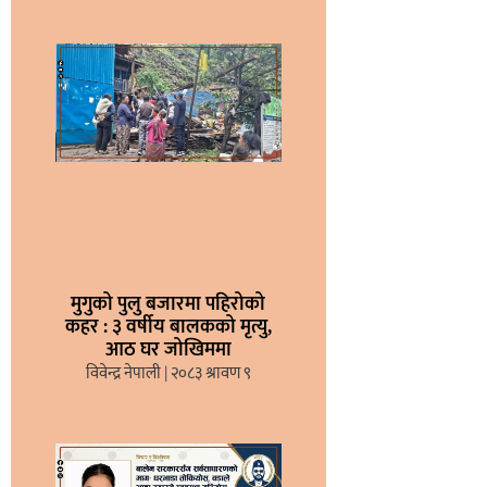
मुगुको पुलु बजारमा पहिरोको
कहर : ३ वर्षीय बालकको मृत्यु,
आठ घर जोखिममा
विवेन्द्र नेपाली
२०८३ श्रावण ९