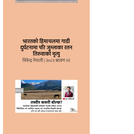
भारतको हिमाचलमा गाडी
दुर्घटनामा परि जुम्लाका रतन
तिरुवाको मृत्यु
विवेन्द्र नेपाली
२०८२ श्रावण २२