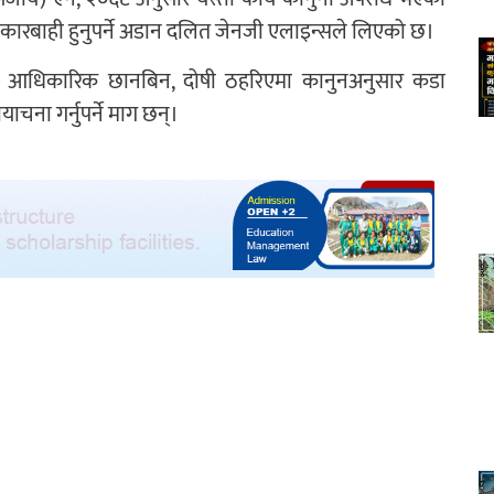
कारबाही हुनुपर्ने अडान दलित जेनजी एलाइन्सले लिएको छ।
िको आधिकारिक छानबिन, दोषी ठहरिएमा कानुनअनुसार कडा
चना गर्नुपर्ने माग छन्।