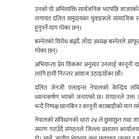
उनको यो अभिव्यक्ति सार्वजनिक भएपछि जाजरकोट
लगायत दलित समुदायका युवाहरूले सामाजिक सञ्
हुनुपर्ने माग गरेका छन्।
बस्नेतको विरोध बढ्दै जाँदा अध्यक्ष बस्नेतले आफू
गरेका छन्।
अभियान्ता प्रेम विकका अनुसार उनलाई कानूनी दाय
लागि हामी निरन्तर आवाज उठाइरहेका छौं।
दलित जेनजी एलाइन्स नेपालको केन्द्रिय समिति
ध्यानाकर्षण भएको जनाएको छ। संगठनले उक्त अभ
भन्दै निष्पक्ष छानबिन र कानुनी कारबाहीको माग स
नेपालको संविधानको धारा २४ ले छुवाछुत तथा जात
स्मरण गराउँदै संगठनले जिल्ला प्रशासन कार्या
हो। साथै, जातीय भेदभाव तथा छुवाछुत (कसुर र