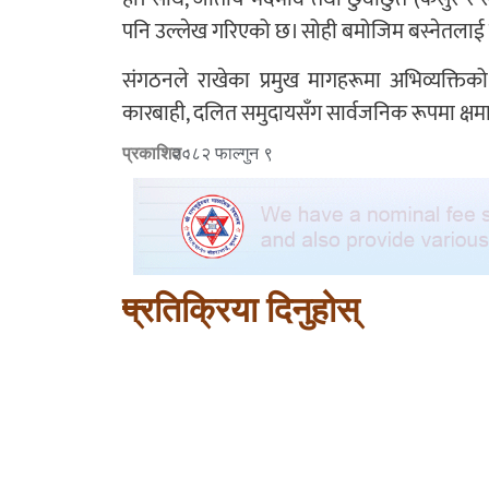
पनि उल्लेख गरिएको छ। सोही बमोजिम बस्नेतलाई 
संगठनले राखेका प्रमुख मागहरूमा अभिव्यक्त
कारबाही, दलित समुदायसँग सार्वजनिक रूपमा क्षमाया
प्रकाशित :
२०८२ फाल्गुन ९
प्रतिक्रिया दिनुहोस्