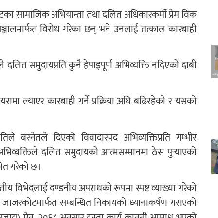
का सामाजिक अभियान्ता तथा दलित अधिकारकर्मी प्रेम विक
जालमार्फत विरोध गरेका छन् भने उनलाई तत्काल कारबाही
ले दलित समुदायप्रति कुनै हेपाइपूर्ण अभिव्यक्ति नदिएको दाबी
रामा ल्याएर कारबाही गर्ने प्रक्रिया अघि बढिरहेको र यसको
ले बस्नेतले दिएको विवादास्पद अभिव्यक्तिप्रति गम्भीर
िव्यक्तिले दलित समुदायको आत्मसम्मानमा ठेस पुर्‍याएको
मेत गरेको छ।
ीय विभेदलाई दण्डनीय अपराधको रूपमा स्पष्ट व्याख्या गरेको
लय जाजरकोटमार्फत सम्बन्धित निकायको ध्यानाकर्षण गराएको
 सजाय) ऐन, २०६८ अनुसार यस्ता कार्य कानुनी अपराध भएको