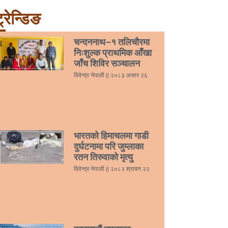
्रेन्डिङ
चन्दननाथ–१ तलिचौरमा
निःशुल्क प्राथमिक आँखा
जाँच शिविर सञ्चालन
विवेन्द्र नेपाली
२०८३ असार २६
भारतको हिमाचलमा गाडी
दुर्घटनामा परि जुम्लाका
रतन तिरुवाको मृत्यु
विवेन्द्र नेपाली
२०८२ श्रावण २२