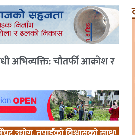
ट
धी अभिव्यक्ति: चौतर्फी आक्रोश र