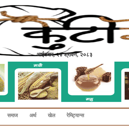
आईतवार, २४ श्रावण, २०८३
समाज
अर्थ
खेल
रेमिट्यान्स