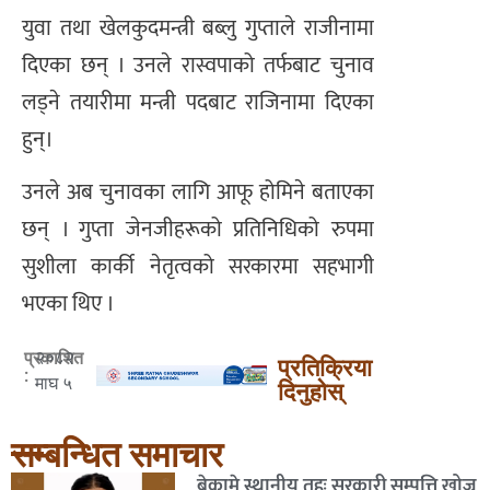
युवा तथा खेलकुदमन्त्री बब्लु गुप्ताले राजीनामा
दिएका छन् । उनले रास्वपाको तर्फबाट चुनाव
लड्ने तयारीमा मन्त्री पदबाट राजिनामा दिएका
हुन्।
उनले अब चुनावका लागि आफू होमिने बताएका
छन् । गुप्ता जेनजीहरूको प्रतिनिधिको रुपमा
सुशीला कार्की नेतृत्वको सरकारमा सहभागी
भएका थिए ।
२०८२
प्रकाशित
प्रतिक्रिया
:
माघ ५
दिनुहोस्
सम्बन्धित समाचार
बेकामे स्थानीय तहः सरकारी सम्पत्ति खोज्न