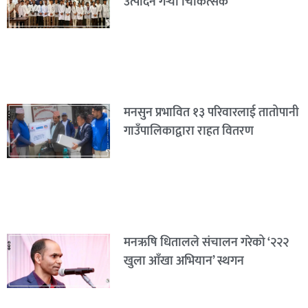
उत्पादन गर्‍यो चिकित्सक
मनसुन प्रभावित १३ परिवारलाई तातोपानी
गाउँपालिकाद्वारा राहत वितरण
मनऋषि धितालले संचालन गरेको ‘२२२
खुला आँखा अभियान’ स्थगन