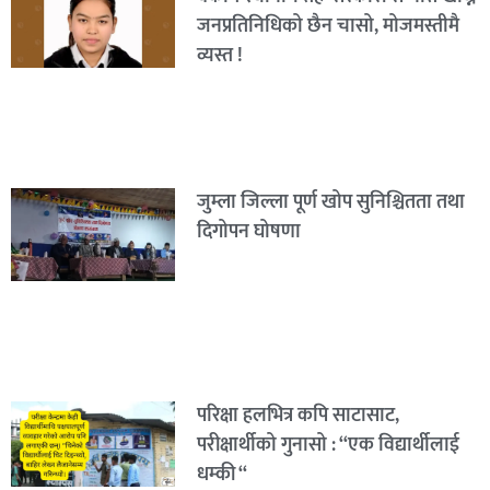
जनप्रतिनिधिको छैन चासो, मोजमस्तीमै
व्यस्त !
जुम्ला जिल्ला पूर्ण खोप सुनिश्चितता तथा
दिगोपन घोषणा
परिक्षा हलभित्र कपि साटासाट,
परीक्षार्थीको गुनासो : “एक विद्यार्थीलाई
धम्की “