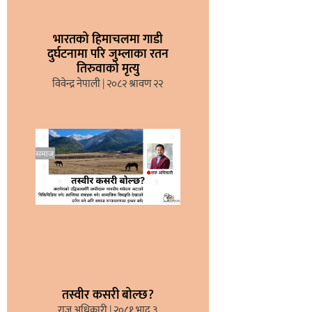
भारतको हिमाचलमा गाडी
दुर्घटनामा परि जुम्लाका रतन
तिरुवाको मृत्यु
विवेन्द्र नेपाली
२०८२ श्रावण २२
तस्वीर कसरी बोल्छ?
राज अधिकारी
२०८१ भाद्र ३