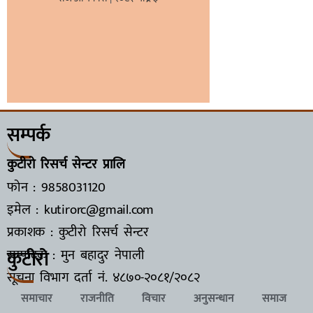
सम्पर्क
कुटीरो रिसर्च सेन्टर प्रालि
फोन : 9858031120
इमेल : kutirorc@gmail.com
प्रकाशक : कुटीरो रिसर्च सेन्टर
कुटीरो
सम्पादक : मुन बहादुर नेपाली
सूचना विभाग दर्ता नं.
४८७०-२०८१/२०८२
समाचार
राजनीति
विचार
अनुसन्धान
समाज