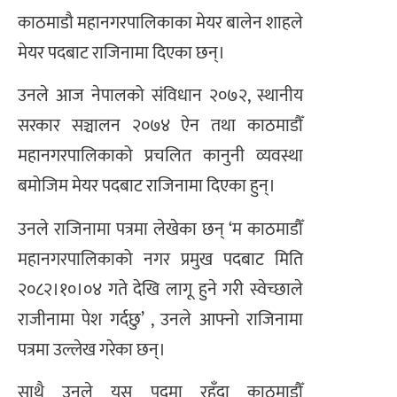
काठमाडौ महानगरपालिकाका मेयर बालेन शाहले
मेयर पदबाट राजिनामा दिएका छन्।
उनले आज नेपालको संविधान २०७२, स्थानीय
सरकार सञ्चालन २०७४ ऐन तथा काठमाडौँ
महानगरपालिकाको प्रचलित कानुनी व्यवस्था
बमोजिम मेयर पदबाट राजिनामा दिएका हुन्।
उनले राजिनामा पत्रमा लेखेका छन् ‘म काठमाडौँ
महानगरपालिकाको नगर प्रमुख पदबाट मिति
२०८२।१०।०४ गते देखि लागू हुने गरी स्वेच्छाले
राजीनामा पेश गर्दछु’ , उनले आफ्नो राजिनामा
पत्रमा उल्लेख गरेका छन्।
साथै उनले यस पदमा रहँदा काठमाडौँ