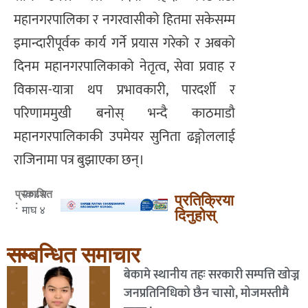
महानगरपालिका र नगरवासीको हितमा सकेसम्म
इमान्दारीपूर्वक कार्य गर्ने प्रयास गरेको र अबको
दिनम महानगरपालिकाको नेतृत्व, सेवा प्रवाह र
विकास-यात्रा थप प्रभावकारी, पारदर्शी र
परिणाममुखी बनोस् भन्दै काठमाडौ
महानगरपालिकाकी उपमेयर सुनिता ढङ्गोललाई
राजिनामा पत्र बुझाएका छन्।
२०८२
प्रकाशित
प्रतिक्रिया
:
माघ ४
दिनुहोस्
सम्बन्धित समाचार
बेकामे स्थानीय तहः सरकारी सम्पत्ति खोज्न
जनप्रतिनिधिको छैन चासो, मोजमस्तीमै