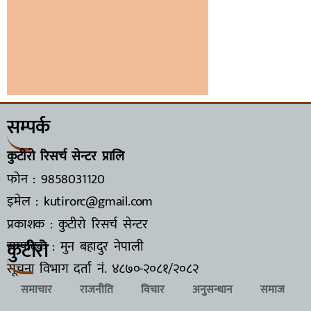
सम्पर्क
कुटीरो रिसर्च सेन्टर प्रालि
फोन : 9858031120
इमेल : kutirorc@gmail.com
प्रकाशक : कुटीरो रिसर्च सेन्टर
कुटीरो
सम्पादक : मुन बहादुर नेपाली
सूचना विभाग दर्ता नं.
४८७०-२०८१/२०८२
समाचार
राजनीति
विचार
अनुसन्धान
समाज