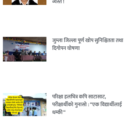
व्यस्त !
जुम्ला जिल्ला पूर्ण खोप सुनिश्चितता तथा
दिगोपन घोषणा
परिक्षा हलभित्र कपि साटासाट,
परीक्षार्थीको गुनासो : “एक विद्यार्थीलाई
धम्की “