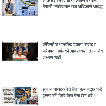
अन्तर्राष्ट्रिय फोटोग्राफी सञ्जाल एपीईमा
नेपाली फोटोग्राफर राज अधिकारी आबद्ध
काँग्रेसभित्र आन्तरिक एकता, संवाद र
परिपक्व निर्णयको आवश्यकता छ: सचिव
लक्ष्मण शाही
सुन व्यापारीहरु बेच्ने बेला मूल्य बढ्छ भन्दै
हल्ला गर्ने, किन्ने बेला पैसा छैन भन्ने !