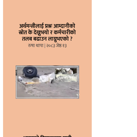
अर्थमन्त्रीलाई प्रश्नः आम्दानीको
स्रोत के देख्नुभयो र कर्मचारीको
तलब बढाउन लाग्नुभएको ?
रुषा थापा
२०८३ जेष्ठ १३