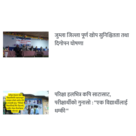
जुम्ला जिल्ला पूर्ण खोप सुनिश्चितता तथा
दिगोपन घोषणा
परिक्षा हलभित्र कपि साटासाट,
परीक्षार्थीको गुनासो : “एक विद्यार्थीलाई
धम्की “