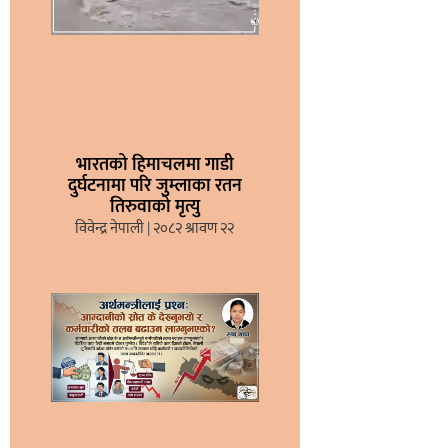
भारतको हिमाचलमा गाडी
दुर्घटनामा परि जुम्लाका रतन
तिरुवाको मृत्यु
विवेन्द्र नेपाली
२०८२ श्रावण २२