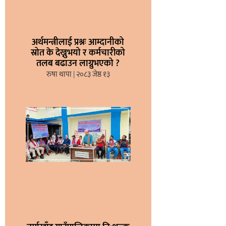
अर्थमन्त्रीलाई प्रश्नः आम्दानीको
स्रोत के देख्नुभयो र कर्मचारीको
तलब बढाउन लाग्नुभएको ?
रुषा थापा
२०८३ जेष्ठ १३