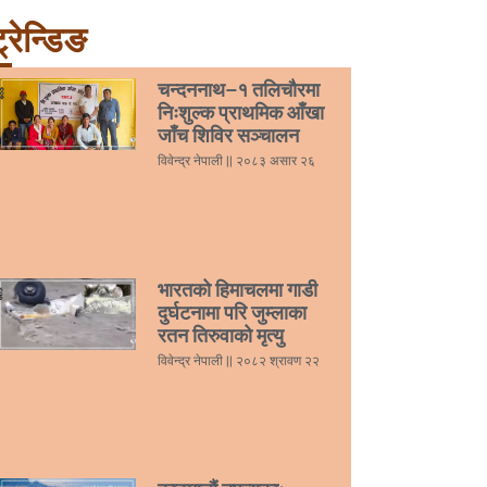
्रेन्डिङ
चन्दननाथ–१ तलिचौरमा
निःशुल्क प्राथमिक आँखा
जाँच शिविर सञ्चालन
विवेन्द्र नेपाली
२०८३ असार २६
भारतको हिमाचलमा गाडी
दुर्घटनामा परि जुम्लाका
रतन तिरुवाको मृत्यु
विवेन्द्र नेपाली
२०८२ श्रावण २२