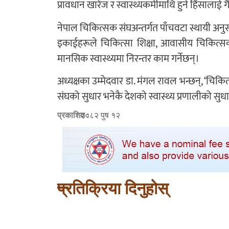
प्रावधान खारेज र स्वास्थ्यकर्मीमाथि हुने हिंसाला
नेपाल चिकित्सक संघअन्तर्गत पाँचवटा स्थायी अन
इकाईहरूले चिकित्सा शिक्षा, आवासीय चिकित्सकको
मानसिक स्वास्थ्यमा निरन्तर काम गर्नेछन्।
अध्यक्षका उम्मेदवार डा. मंगल रावल भन्छन्, ‘चिकित
संघको सुधार भनेकै देशको स्वास्थ्य प्रणालीको सुधा
प्रकाशित :
२०८२ पुष १२
प्रतिक्रिया दिनुहोस्