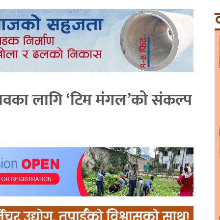
ट
ावका लागि ‘टिम मंगल’को संकल्प