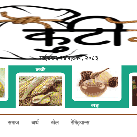
आईतवार, २४ श्रावण, २०८३
समाज
अर्थ
खेल
रेमिट्यान्स