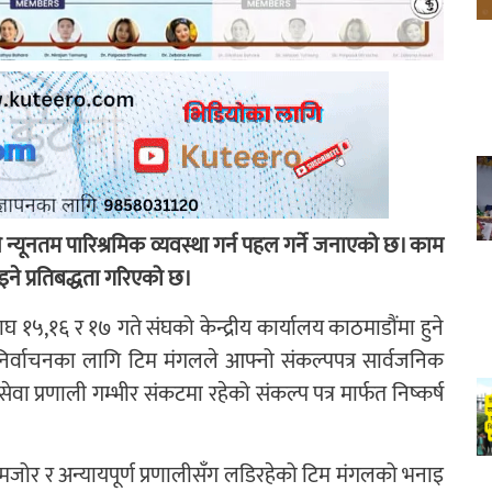
ुने न्यूनतम पारिश्रमिक व्यवस्था गर्न पहल गर्ने जनाएको छ। काम
इने प्रतिबद्धता गरिएको छ।
 १५,१६ र १७ गते संघको केन्द्रीय कार्यालय काठमाडौंमा हुने
र्वाचनका लागि टिम मंगलले आफ्नो संकल्पपत्र सार्वजनिक
वा प्रणाली गम्भीर संकटमा रहेको संकल्प पत्र मार्फत निष्कर्ष
ोर र अन्यायपूर्ण प्रणालीसँग लडिरहेको टिम मंगलको भनाइ