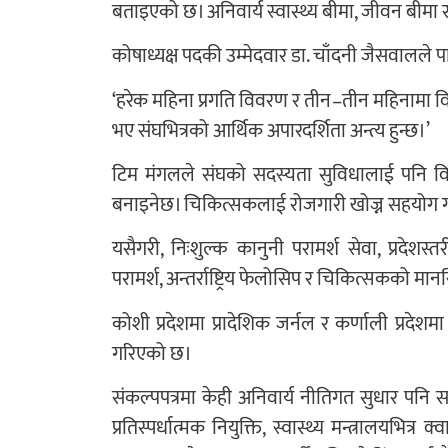
बताइएको छ। अनिवार्य स्वास्थ्य बीमा, जीवन बीम
कोषाध्यक्ष पदकी उम्मेदवार डा. चाँदनी जैसवालले प
‘हरेक महिना प्रगति विवरण र तीन–तीन महिनामा वित्
भए संघभित्रको आर्थिक अपारदर्शिता अन्त्य हुन्छ।’
टिम मंगलले संघको सदस्यता सुविधालाई पनि विस्
बनाइनेछ। चिकित्सकलाई रोजगारी खोज्न सहयोग ग
यसैगरी, निःशुल्क कानुनी परामर्श सेवा, प्रदेशस
परामर्श, अन्तर्राष्ट्रिय फेलोसिप र चिकित्सकको मा
कोशी प्रदेशमा प्रादेशिक जर्नल र कर्णाली प्रदेशमा
गरिएको छ।
संकल्पपत्रमा केही अनिवार्य नीतिगत सुधार पनि स
प्रतिस्पर्धात्मक नियुक्ति, स्वास्थ्य मन्त्रालयभित