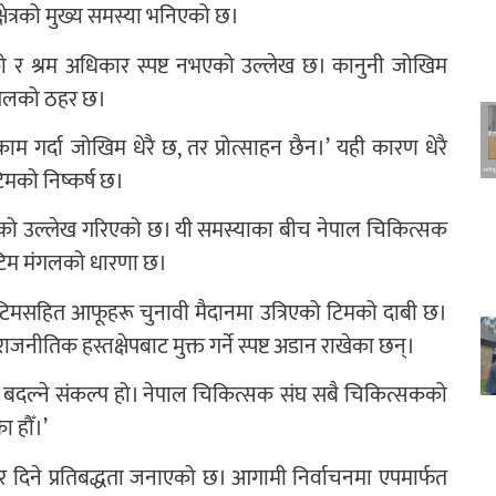
क्षेत्रको मुख्य समस्या भनिएको छ।
एको र श्रम अधिकार स्पष्ट नभएको उल्लेख छ। कानुनी जोखिम
 मंगलको ठहर छ।
ा काम गर्दा जोखिम धेरै छ, तर प्रोत्साहन छैन।’ यही कारण धेरै
मको निष्कर्ष छ।
ा परेको उल्लेख गरिएको छ। यी समस्याका बीच नेपाल चिकित्सक
 टिम मंगलको धारणा छ।
 टिमसहित आफूहरू चुनावी मैदानमा उत्रिएको टिमको दाबी छ।
जनीतिक हस्तक्षेपबाट मुक्त गर्ने स्पष्ट अडान राखेका छन्।
वस्था बदल्ने संकल्प हो। नेपाल चिकित्सक संघ सबै चिकित्सकको
ा हौँ।’
िने प्रतिबद्धता जनाएको छ। आगामी निर्वाचनमा एपमार्फत