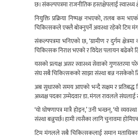
छ। संकल्पपत्रमा राजनीतिक हस्तक्षेपलाई स्वास्थ्य 
नियुक्ति प्रक्रिया निष्पक्ष नभएको, तलब कम भ
चिकित्सकले एक्लै बोक्नुपर्ने अवस्था रहेको टिम
संकल्पपत्रमा भनिएको छ, ‘ग्रामीण र दुर्गम क्षेत्रम
चिकित्सक निराश भएको र विदेश पलायन बढेको टि
यसको प्रत्यक्ष असर स्वास्थ्य सेवाको गुणस्तरम
संघ सबै चिकित्सकको साझा संस्था बन्न नसकेको
अब सुधारको समय आएको भन्दै सक्षम र प्रतिबद्ध
अध्यक्ष पदका उम्मेदवार डा. मंगल रावलले संघलाई रा
‘यो घोषणापत्र मात्रै होइन,’ उनी भन्छन्, ‘यो व्य
संस्था बन्नुपर्छ। हामी त्यसैका लागि चुनावमा होमिएक
टिम मंगलले सबै चिकित्सकलाई समान मताधिकार द