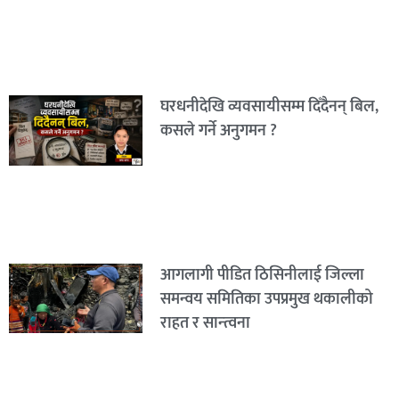
घरधनीदेखि व्यवसायीसम्म दिँदैनन् बिल,
कसले गर्ने अनुगमन ?
आगलागी पीडित ठिसिनीलाई जिल्ला
समन्वय समितिका उपप्रमुख थकालीको
राहत र सान्त्वना