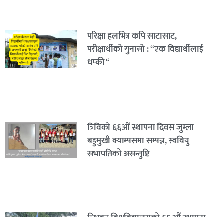
परिक्षा हलभित्र कपि साटासाट,
परीक्षार्थीको गुनासो : “एक विद्यार्थीलाई
धम्की “
त्रिविको ६६औं स्थापना दिवस जुम्ला
बहुमुखी क्याम्पसमा सम्पन्न, स्ववियु
सभापतिको असन्तुष्टि