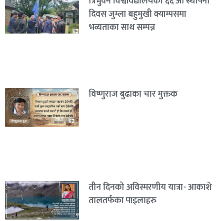
त्रिभुवन विश्वविद्यालयको ६६ औं स्थापना
दिवस जुम्ला बहुमुखी क्याम्पसमा
भव्यताका साथ सम्पन्न
विष्णुराज बुढाका चार मुक्तक
तीन दिनको अविस्मरणीय यात्रा- आकाशे
तालतर्फका पाइलाहरु