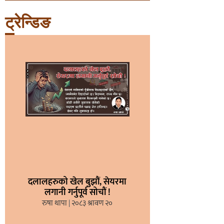
ट्रेन्डिङ
दलालहरुको खेल बुझौं, सेयरमा
लगानी गर्नुपूर्व सोचौं !
रुषा थापा
२०८३ श्रावण २०