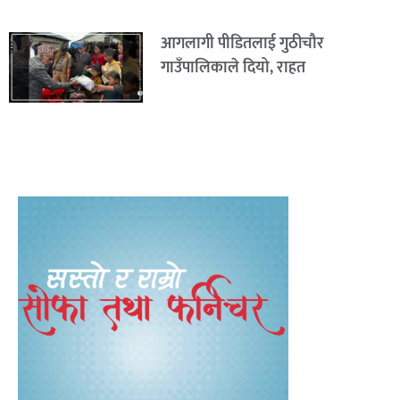
आगलागी पीडितलाई गुठीचौर
गाउँपालिकाले दियो, राहत