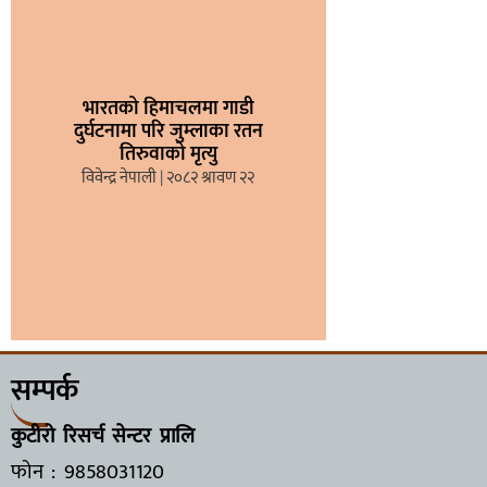
भारतको हिमाचलमा गाडी
दुर्घटनामा परि जुम्लाका रतन
तिरुवाको मृत्यु
विवेन्द्र नेपाली
२०८२ श्रावण २२
सम्पर्क
कुटीरो रिसर्च सेन्टर प्रालि
फोन : 9858031120