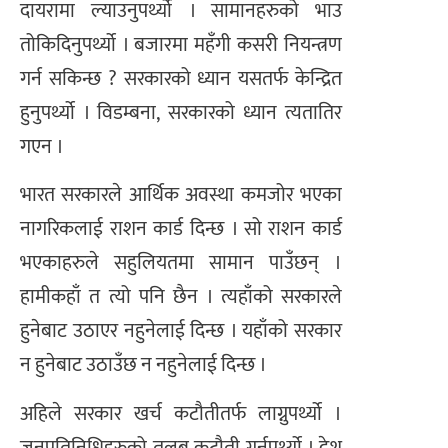
दायरामा ल्याउनुपर्थ्यो । सामानहरुको भाउ
तोकिदिनुपर्थ्यो । बजारमा महँगी कसरी नियन्त्रण
गर्न सकिन्छ ? सरकारको ध्यान यसतर्फ केन्द्रित
हुनुपर्थ्यो । विडम्बना, सरकारको ध्यान त्यतातिर
गएन ।
भारत सरकारले आर्थिक अवस्था कमजोर भएका
नागरिकलाई राशन कार्ड दिन्छ । सो राशन कार्ड
भएकाहरुले सहुलियतमा सामान पाउँछन् ।
हामीकहाँ त त्यो पनि छैन । त्यहाँको सरकारले
हुनेबाट उठाएर नहुनेलाई दिन्छ । यहाँको सरकार
न हुनेबाट उठाउँछ न नहुनेलाई दिन्छ ।
अहिले सरकार खर्च कटौतीतर्फ लाग्नुपर्थ्यो ।
जनप्रतिनिधिहरुको तलब कटौती गर्नुपर्थ्यो । देश