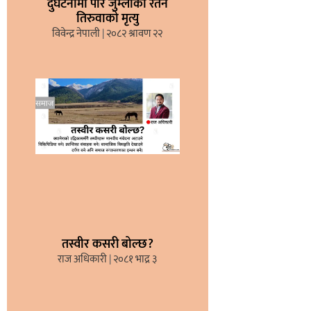
दुर्घटनामा परि जुम्लाका रतन
तिरुवाको मृत्यु
विवेन्द्र नेपाली
२०८२ श्रावण २२
तस्वीर कसरी बोल्छ?
राज अधिकारी
२०८१ भाद्र ३