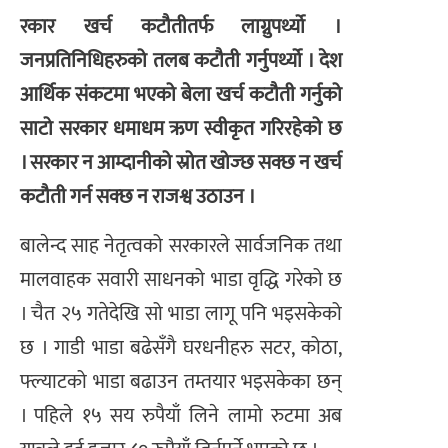
रकार खर्च कटौतीतर्फ लाग्नुपर्थ्यो ।
जनप्रतिनिधिहरुको तलब कटौती गर्नुपर्थ्यो । देश
आर्थिक संकटमा भएको बेला खर्च कटौती गर्नुको
साटो सरकार धमाधम ऋण स्वीकृत गरिरहेको छ
। सरकार न आम्दानीको स्रोत खोज्छ सक्छ न खर्च
कटौती गर्न सक्छ न राजश्व उठाउन ।
बालेन्द साह नेतृत्वको सरकारले सार्वजनिक तथा
मालवाहक सवारी साधनको भाडा वृद्धि गरेको छ
। चैत २५ गतेदेखि सो भाडा लागू पनि भइसकेको
छ । गाडी भाडा बढेसँगै घरधनीहरु सटर, कोठा,
फ्ल्याटको भाडा बढाउन तम्तयार भइसकेका छन्
। पहिले १५ सय रुपैयाँ लिने लामो रुटमा अब