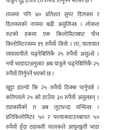
यात्रुले दुई हजार ८० रुपैयाँ तिर्नुपर्ने भएको छ ।
त्यसमा पनि ४० प्रतिशत सुपर डिलक्स र
डिलक्सको नाममा बढी असुलिन्छ । लोकल
रुटको हकमा एक किलोमिटरबाट पाँच
किलोमिटरसम्म १९ रुपैयाँ थियो । तर, यातायात
व्यवसायीले चढ्नेबित्तिकै २५ रुपैयाँ असुल्थें ।
नयाँ भाडादरअनुसार अब यात्रुले चढ्नेबित्तिकै २५
रुपैयाँ तिर्नुपर्ने भएको छ ।
खुट्टा हाल्यो कि २५ रुपैयाँ ठिक्क पार्नुपर्छ ।
कतिपयले २५ को ठाउँमा ३० रुपैयाँ असुल्छन् ।
ट्याक्सीको त अब लुटधन्दा मच्चिन्छ ।
प्रतिकिलोमिटर ५० र फ्ल्याकडाउनबापत ५०
रुपैयाँ हुँदा ट्याक्सी चालकले आफूखुशी भाडा