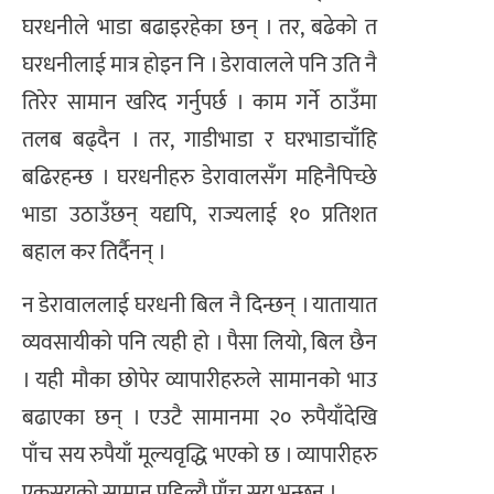
घरधनीले भाडा बढाइरहेका छन् । तर, बढेको त
घरधनीलाई मात्र होइन नि । डेरावालले पनि उति नै
तिरेर सामान खरिद गर्नुपर्छ । काम गर्ने ठाउँमा
तलब बढ्दैन । तर, गाडीभाडा र घरभाडाचाँहि
बढिरहन्छ । घरधनीहरु डेरावालसँग महिनैपिच्छे
भाडा उठाउँछन् यद्यपि, राज्यलाई १० प्रतिशत
बहाल कर तिर्दैनन् ।
न डेरावाललाई घरधनी बिल नै दिन्छन् । यातायात
व्यवसायीको पनि त्यही हो । पैसा लियो, बिल छैन
। यही मौका छोपेर व्यापारीहरुले सामानको भाउ
बढाएका छन् । एउटै सामानमा २० रुपैयाँदेखि
पाँच सय रुपैयाँ मूल्यवृद्धि भएको छ । व्यापारीहरु
एकसयको सामान पहिल्यै पाँच सय भन्छन् ।