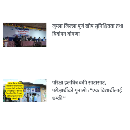
जुम्ला जिल्ला पूर्ण खोप सुनिश्चितता तथा
दिगोपन घोषणा
परिक्षा हलभित्र कपि साटासाट,
परीक्षार्थीको गुनासो : “एक विद्यार्थीलाई
धम्की “