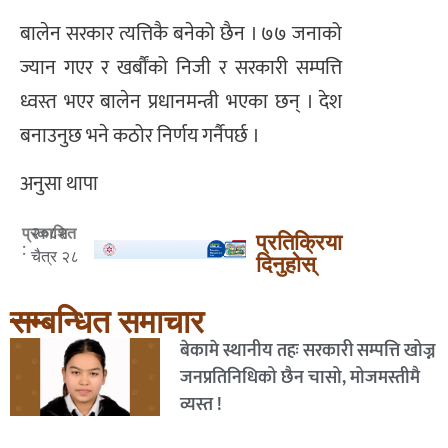
बालेन सरकार त्यत्तिकै बनेको छैन । ७७ जनाको
ज्यान गएर र खर्बौंको निजी र सरकारी सम्पत्ति
ध्वस्त भएर बालेन प्रधानमन्त्री भएका छन् । देश
बनाउनुछ भने कठोर निर्णय गर्नैपर्छ ।
अनुसा थापा
२०८२
प्रकाशित
प्रतिक्रिया
:
चैत्र २८
दिनुहोस्
सम्बन्धित समाचार
बेकामे स्थानीय तहः सरकारी सम्पत्ति खोज्न
जनप्रतिनिधिको छैन चासो, मोजमस्तीमै
व्यस्त !