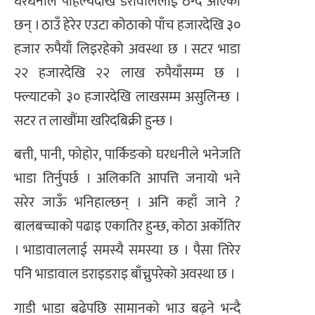
घरधनीले पहिल्यैदेखि डेरावाललाई ठग्दै आएका
छन् । ठाउँ हेरेर एउटा कोठाको पाँच हजारदेखि ३०
हजार रुपैयाँ लिइरहेको अवस्था छ । सटर भाडा
२२ हजारदेखि २२ लाख रुपैयाँसम्म छ ।
फ्ल्याटको ३० हजारदेखि लाखसम्म असुलिन्छ ।
सटर त लाखौंमा खरिदबिक्री हुन्छ ।
बत्ती, पानी, फोहोर, पार्किङको घरधनीले भनेजति
भाडा तिर्नुपर्छ । अलिकति आपत्ति जनायो भने
सरेर जाऊँ भनिहाल्छन् । अनि कहाँ जाने ?
बालबच्चाको पढाइ एकातिर हुन्छ, कोठा अर्कोतिर
। भाडावाललाई समस्यै समस्या छ । पैसा तिरेर
पनि भाडावाल डराइडराइ बाँच्नुपरेको अवस्था छ ।
गाडी भाडा बढेपछि सामानको भाउ बढ्ने भन्दै