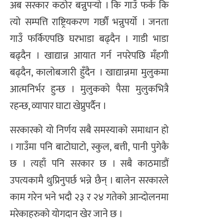
अब सरकार कठोर बन्नुपर्‍यो । कि गाउँ फर्क कि
त्यो सम्पत्ति राष्ट्रियकरण गर्छौं भन्नुपर्यो । जनता
गाउँ फर्किएपछि घरभाडा बढ्दैन । गाडी भाडा
बढ्दैन । खाद्यान्न आयात गर्न नपरेपछि मँहगी
बढ्दैन, कालोबजारी हुँदैन । खाद्यान्नमा मुलुकमा
आत्मनिर्भर हुन्छ । मुलुकको पैसा मुलुकभित्रै
रहन्छ, व्यापार घाटा खेप्नुपर्दैन ।
सरकारको यो निर्णय सबै समस्याको समाधान हो
। गाउँमा पनि बाटोघाटो, स्कुल, बत्ती, पानी पुगेकै
छ । त्यहाँ पनि सरकार छ । सबै काठमाडौं
उपत्यकामै थुप्रिनुपर्छ भन्ने छैन् । बालेन सरकारले
काम गरेन भने भदौ २३ र २४ गतेको आन्दोलनमा
मरेकाहरुको योगदान खेर जाने छ ।