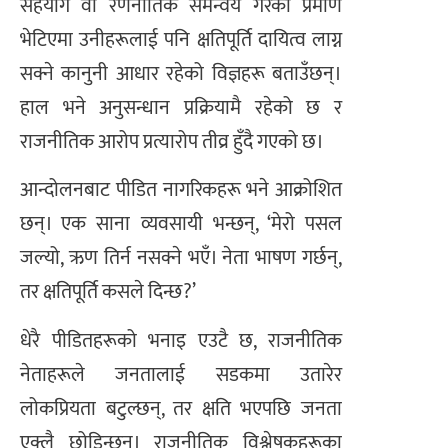
सहयोग वा रणनीतिक समन्वय गरेको प्रमाण
भेटिएमा उनीहरूलाई पनि क्षतिपूर्ति दायित्व लाग्न
सक्ने कानुनी आधार रहेको विज्ञहरू बताउँछन्।
हाल भने अनुसन्धान प्रक्रियामै रहेको छ र
राजनीतिक आरोप प्रत्यारोप तीव्र हुँदै गएको छ।
आन्दोलनबाट पीडित नागरिकहरू भने आक्रोशित
छन्। एक साना व्यवसायी भन्छन्, ‘मेरो पसल
जल्यो, ऋण तिर्न नसक्ने भएँ। नेता भाषण गर्छन्,
तर क्षतिपूर्ति कसले दिन्छ?’
धेरै पीडितहरूको भनाइ एउटै छ, राजनीतिक
नेताहरूले जनतालाई सडकमा उतारेर
लोकप्रियता बटुल्छन्, तर क्षति भएपछि जनता
एक्लै छोडिन्छन्। राजनीतिक विश्लेषकहरूका