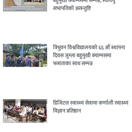
बहुमुखी क्याम्पसमा सम्पन्न, स्ववियु
सभापतिको असन्तुष्टि
त्रिभुवन विश्वविद्यालयको ६६ औं स्थापना
दिवस जुम्ला बहुमुखी क्याम्पसमा
भव्यताका साथ सम्पन्न
डिजिटल स्वास्थ्य सेवामा कर्णाली स्वास्थ्य
विज्ञान प्रतिष्ठान