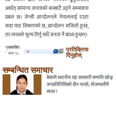
अर्थात् सामान्य जनताको करबाटै उठ्ने सम्भावना
प्रबल छ। जेन्जी आन्दोलनले नेपाललाई एउटा
कडा पाठ सिकाएको छ, आन्दोलन सजिलो हुन्छ,
तर त्यसको मूल्य तिर्नु सधैं जनता नै बाध्य हुन्छन्।
२०८२
प्रकाशित
प्रतिक्रिया
:
माघ १८
दिनुहोस्
सम्बन्धित समाचार
बेकामे स्थानीय तहः सरकारी सम्पत्ति खोज्न
जनप्रतिनिधिको छैन चासो, मोजमस्तीमै
व्यस्त !