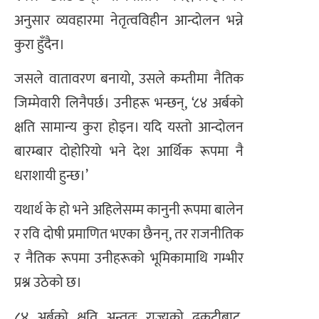
अनुसार व्यवहारमा नेतृत्वविहीन आन्दोलन भन्ने
कुरा हुँदैन।
जसले वातावरण बनायो, उसले कम्तीमा नैतिक
जिम्मेवारी लिनैपर्छ। उनीहरू भन्छन्, ‘८४ अर्बको
क्षति सामान्य कुरा होइन। यदि यस्तो आन्दोलन
बारम्बार दोहोरियो भने देश आर्थिक रूपमा नै
धराशायी हुन्छ।’
यथार्थ के हो भने अहिलेसम्म कानुनी रूपमा बालेन
र रवि दोषी प्रमाणित भएका छैनन्, तर राजनीतिक
र नैतिक रूपमा उनीहरूको भूमिकामाथि गम्भीर
प्रश्न उठेको छ।
८४ अर्बको क्षति अन्ततः राज्यको ढुकुटीबाट,