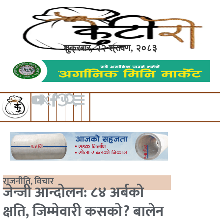
शुक्रबार, २२ श्रावण, २०८३
राजनीति
,
विचार
जेन्जी आन्दोलन: ८४ अर्बको
क्षति, जिम्मेवारी कसको? बालेन