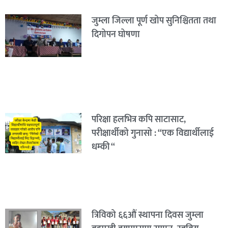
जुम्ला जिल्ला पूर्ण खोप सुनिश्चितता तथा
दिगोपन घोषणा
परिक्षा हलभित्र कपि साटासाट,
परीक्षार्थीको गुनासो : “एक विद्यार्थीलाई
धम्की “
त्रिविको ६६औं स्थापना दिवस जुम्ला