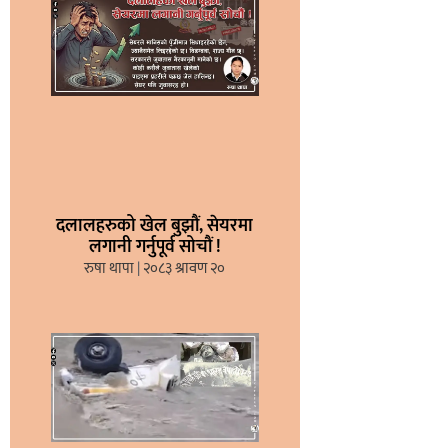
दलालहरुको खेल बुझौं, सेयरमा
लगानी गर्नुपूर्व सोचौं !
रुषा थापा
२०८३ श्रावण २०