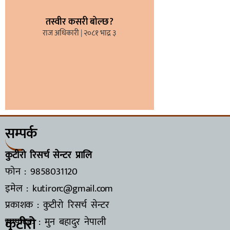
तस्वीर कसरी बोल्छ?
राज अधिकारी
२०८१ भाद्र ३
सम्पर्क
कुटीरो रिसर्च सेन्टर प्रालि
फोन : 9858031120
इमेल : kutirorc@gmail.com
प्रकाशक : कुटीरो रिसर्च सेन्टर
कुटीरो
सम्पादक : मुन बहादुर नेपाली