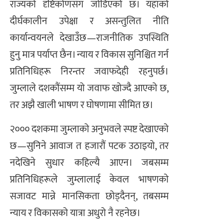
राज्यको दृष्टिकोणसँग जोडिएको छ। यहाँको
दीर्घकालीन उपेक्षा र असन्तुलित नीति
कार्यान्वयनले देखाउँछ—राजनीतिक उपस्थिति
हुनु मात्र पर्याप्त छैन। न्याय र विकास सुनिश्चित गर्न
प्रतिनिधिहरू निरन्तर जवाफदेही रहनुपर्छ।
जुम्लाले दशकौंसम्म यो जवाफ खोज्दै आएको छ,
तर अझै खाली भाषण र घोषणामा सीमित छ।
२००० दशकमा जुम्लाको अनुभवले स्पष्ट देखाएको
छ—सुनिने आवाज त हजारौं पटक उठाइयो, तर
नदेखिने सुधार कहिल्यै आएन। जबसम्म
प्रतिनिधिहरूले जुम्लालाई केवल भाषणको
सजावट मान्ने मानसिकता छोड्दैनन्, तबसम्म
न्याय र विकासको यात्रा अधुरो नै रहनेछ।