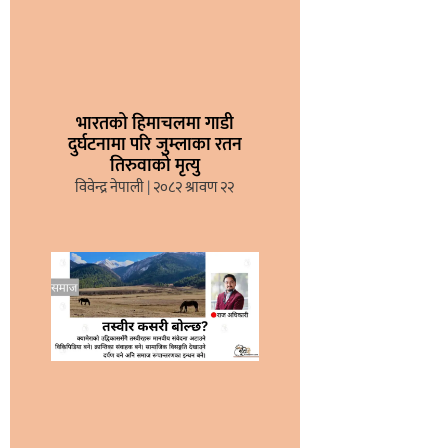
भारतको हिमाचलमा गाडी
दुर्घटनामा परि जुम्लाका रतन
तिरुवाको मृत्यु
विवेन्द्र नेपाली
२०८२ श्रावण २२