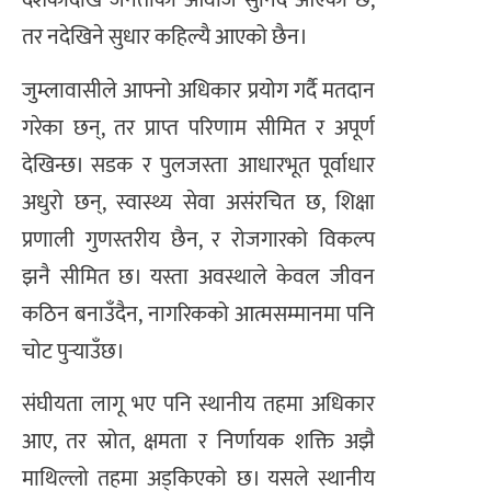
दशकौंदेखि जनताको आवाज सुनिँदै आएको छ,
तर नदेखिने सुधार कहिल्यै आएको छैन।
जुम्लावासीले आफ्नो अधिकार प्रयोग गर्दै मतदान
गरेका छन्, तर प्राप्त परिणाम सीमित र अपूर्ण
देखिन्छ। सडक र पुलजस्ता आधारभूत पूर्वाधार
अधुरो छन्, स्वास्थ्य सेवा असंरचित छ, शिक्षा
प्रणाली गुणस्तरीय छैन, र रोजगारको विकल्प
झनै सीमित छ। यस्ता अवस्थाले केवल जीवन
कठिन बनाउँदैन, नागरिकको आत्मसम्मानमा पनि
चोट पुर्‍याउँछ।
संघीयता लागू भए पनि स्थानीय तहमा अधिकार
आए, तर स्रोत, क्षमता र निर्णायक शक्ति अझै
माथिल्लो तहमा अड्किएको छ। यसले स्थानीय