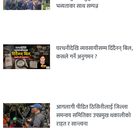
भव्यताका साथ सम्पन्न
घरधनीदेखि व्यवसायीसम्म दिँदैनन् बिल,
कसले गर्ने अनुगमन ?
आगलागी पीडित ठिसिनीलाई जिल्ला
समन्वय समितिका उपप्रमुख थकालीको
राहत र सान्त्वना