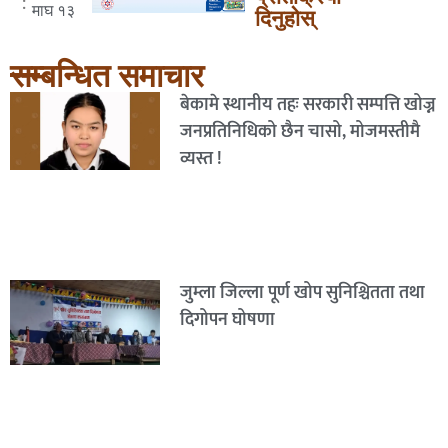
:
माघ १३
दिनुहोस्
सम्बन्धित समाचार
बेकामे स्थानीय तहः सरकारी सम्पत्ति खोज्न
जनप्रतिनिधिको छैन चासो, मोजमस्तीमै
व्यस्त !
जुम्ला जिल्ला पूर्ण खोप सुनिश्चितता तथा
दिगोपन घोषणा