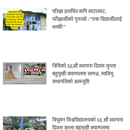
परिक्षा हलभित्र कपि साटासाट,
परीक्षार्थीको गुनासो : “एक विद्यार्थीलाई
धम्की “
त्रिविको ६६औं स्थापना दिवस जुम्ला
बहुमुखी क्याम्पसमा सम्पन्न, स्ववियु
सभापतिको असन्तुष्टि
त्रिभुवन विश्वविद्यालयको ६६ औं स्थापना
दिवस जुम्ला बहुमुखी क्याम्पसमा