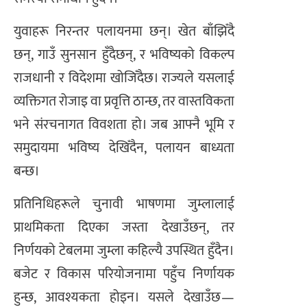
युवाहरू निरन्तर पलायनमा छन्। खेत बाँझिँदै
छन्, गाउँ सुनसान हुँदैछन्, र भविष्यको विकल्प
राजधानी र विदेशमा खोजिँदैछ। राज्यले यसलाई
व्यक्तिगत रोजाइ वा प्रवृत्ति ठान्छ, तर वास्तविकता
भने संरचनागत विवशता हो। जब आफ्नै भूमि र
समुदायमा भविष्य देखिँदैन, पलायन बाध्यता
बन्छ।
प्रतिनिधिहरूले चुनावी भाषणमा जुम्लालाई
प्राथमिकता दिएका जस्ता देखाउँछन्, तर
निर्णयको टेबलमा जुम्ला कहिल्यै उपस्थित हुँदैन।
बजेट र विकास परियोजनामा पहुँच निर्णायक
हुन्छ, आवश्यकता होइन। यसले देखाउँछ—