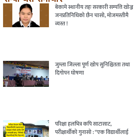
बेकामे स्थानीय तहः सरकारी सम्पत्ति खोज्न
जनप्रतिनिधिको छैन चासो, मोजमस्तीमै
व्यस्त !
जुम्ला जिल्ला पूर्ण खोप सुनिश्चितता तथा
दिगोपन घोषणा
परिक्षा हलभित्र कपि साटासाट,
परीक्षार्थीको गुनासो : “एक विद्यार्थीलाई