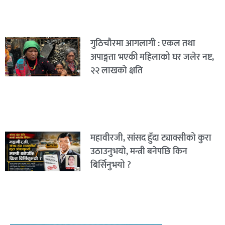
गुठिचौरमा आगलागी : एकल तथा
अपाङ्गता भएकी महिलाको घर जलेर नष्ट,
२२ लाखको क्षति
महावीरजी, सांसद हुँदा ट्याक्सीको कुरा
उठाउनुभयो, मन्त्री बनेपछि किन
बिर्सिनुभयो ?