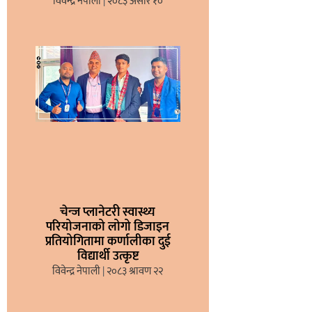
विवेन्द्र नेपाली
२०८३ असार १०
चेन्ज प्लानेटरी स्वास्थ्य
परियोजनाको लोगो डिजाइन
प्रतियोगितामा कर्णालीका दुई
विद्यार्थी उत्कृष्ट
विवेन्द्र नेपाली
२०८३ श्रावण २२