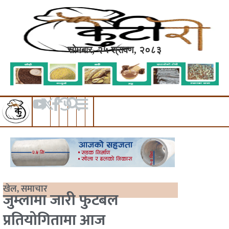
सोमबार, २५ श्रावण, २०८३
खेल
,
समाचार
जुम्लामा जारी फुटबल
प्रतियोगितामा आज