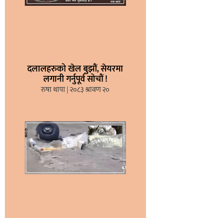
दलालहरुको खेल बुझौं, सेयरमा
लगानी गर्नुपूर्व सोचौं !
रुषा थापा
२०८३ श्रावण २०