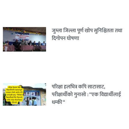
जुम्ला जिल्ला पूर्ण खोप सुनिश्चितता तथा
दिगोपन घोषणा
परिक्षा हलभित्र कपि साटासाट,
परीक्षार्थीको गुनासो : “एक विद्यार्थीलाई
धम्की “