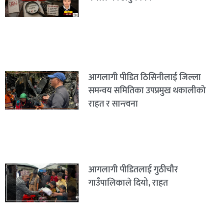
आगलागी पीडित ठिसिनीलाई जिल्ला
समन्वय समितिका उपप्रमुख थकालीको
राहत र सान्त्वना
आगलागी पीडितलाई गुठीचौर
गाउँपालिकाले दियो, राहत