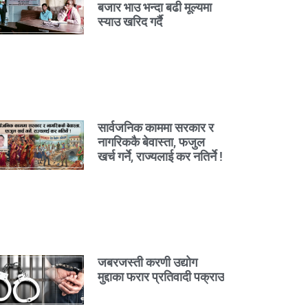
बजार भाउ भन्दा बढी मूल्यमा
स्याउ खरिद गर्दै
सार्वजनिक काममा सरकार र
नागरिककै बेवास्ता, फजुल
खर्च गर्ने, राज्यलाई कर नतिर्ने !
जबरजस्ती करणी उद्योग
मुद्दाका फरार प्रतिवादी पक्राउ