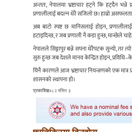
अन्ततः, नेपालमा भ्रष्टाचार हट्ने कि हट्दैन भन्ने
प्रणालीलाई बदल्न धेरै सजिलो छ। हाम्रो असफलता 
अब बाटो स्पष्ट छ मानिसलाई होइन, प्रणालील
हटाइदिन्छ, र जब प्रणाली नै कडा हुन्छ, मान्छेले चाहे 
नेपालले सिङ्गापुर बन्ने सपना धेरैपटक सुन्यो, तर त
सुरु हुन्छ जब देशले मानव केन्द्रित होइन, प्रविधि–
यिनै कारणले आज भ्रष्टाचार नियन्त्रणको एक मात्र 
शासनको स्थापना हो।
प्रकाशित :
२०८२ मंसिर ३