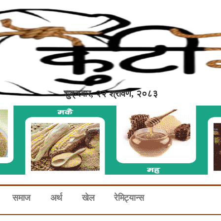
शुक्रबार, २२ श्रावण, २०८३
समाज
अर्थ
खेल
रेमिट्यान्स