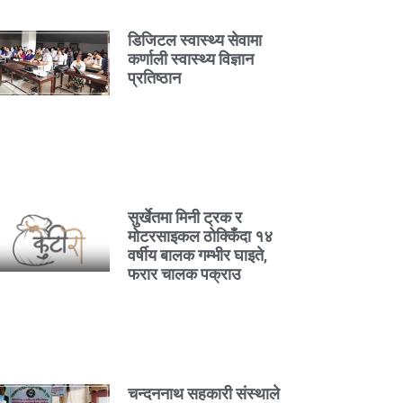
डिजिटल स्वास्थ्य सेवामा
कर्णाली स्वास्थ्य विज्ञान
प्रतिष्ठान
सुर्खेतमा मिनी ट्रक र
मोटरसाइकल ठोक्किँदा १४
वर्षीय बालक गम्भीर घाइते,
फरार चालक पक्राउ
चन्दननाथ सहकारी संस्थाले