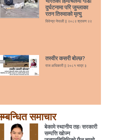
भारतको हिमाचलमा गाडी
दुर्घटनामा परि जुम्लाका
रतन तिरुवाको मृत्यु
विवेन्द्र नेपाली
२०८२ श्रावण २२
तस्वीर कसरी बोल्छ?
राज अधिकारी
२०८१ भाद्र ३
म्बन्धित समाचार
बेकामे स्थानीय तहः सरकारी
सम्पत्ति खोज्न
जनप्रतिनिधिको छैन चासो,