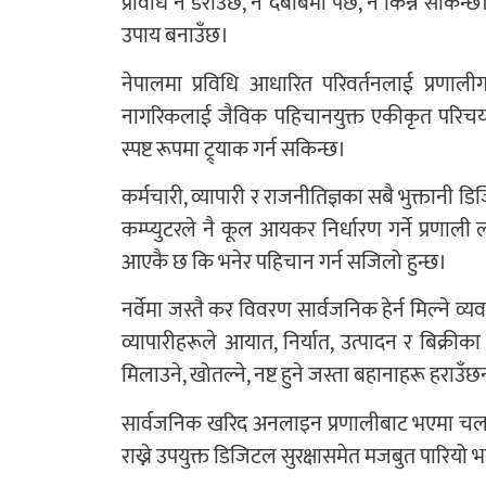
प्रविधि न डराउँछ, न दबाबमा पर्छ, न किन्न सकिन्छ। 
उपाय बनाउँछ।
नेपालमा प्रविधि आधारित परिवर्तनलाई प्रणाली
नागरिकलाई जैविक पहिचानयुक्त एकीकृत परिचय नम
स्पष्ट रूपमा ट्र्याक गर्न सकिन्छ।
कर्मचारी, व्यापारी र राजनीतिज्ञका सबै भुक्तानी ड
कम्प्युटरले नै कूल आयकर निर्धारण गर्ने प्रणाल
आएकै छ कि भनेर पहिचान गर्न सजिलो हुन्छ।
नर्वेमा जस्तै कर विवरण सार्वजनिक हेर्न मिल्ने व्यव
व्यापारीहरूले आयात, निर्यात, उत्पादन र बिक्रीका
मिलाउने, खोतल्ने, नष्ट हुने जस्ता बहानाहरू हराउँछ
सार्वजनिक खरिद अनलाइन प्रणालीबाट भएमा चलखेल,
राख्ने उपयुक्त डिजिटल सुरक्षासमेत मजबुत पारियो भने