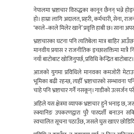
नेपालमा भ्रष्टाचार विरुद्धका कानून छैनन् भन्ने हो
हो। हाम्रा लागि अदालत, प्रहरी, कर्मचारी, सेना, रा
‘काले–काले मिलेर खाने’ प्रवृत्ति हाबी छ। साना अपरा
भ्रष्टाचारका घटना पनि त्यतिबेला मात्र बाहिर आउँ
मानवीय प्रयास र राजनीतिक इच्छाशक्तिमा मात्र
नयाँ बाटोबाट खोजिनुपर्छ, प्रविधि केन्द्रित बाटोबाट।
आजको युगमा प्रविधिले मानवका कमजोरी मेटाउन 
भूमिका बढी रहन्छ, त्यहीँ भ्रष्टाचारको सम्भावना पनि
चाहे पनि भ्रष्टाचार गर्नै नसकून्। गाडीको उत्सर्
अहिले यस क्षेत्रमा व्यापक भ्रष्टाचार हुने भनाइ छ, ज
स्क्यानिङ उपकरणद्वारा पुरै पारदर्शी बनाउन स
स्वचालित सूचना पठाउँछ, जसले घुस खाएर छोडिदि