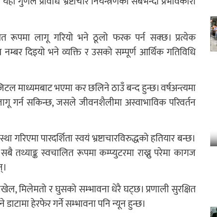
यही गुणले प्रविधि भ्रष्टाचार नियन्त्रणको सबैभन्दा प्रभावकारी
गत रूपमा लागू गरियो भने ठूलो फरक पर्न सक्छ। प्रत्येक
्बर दिइयो भने व्यक्ति र उसको सम्पूर्ण आर्थिक गतिविधि
िजिटल माध्यमबाट भएमा कर छलिने ठाउँ बन्द हुन्छ। वर्षअन्त्यमा
ी लागू गर्न सकिन्छ, जसले जीवनशैलीमा अस्वाभाविक परिवर्तन
स्था गरिएमा पारदर्शिता स्वयं भ्रष्टाचारविरुद्धको हतियार बन्छ।
 सबै तथ्याङ्क स्वचालित रूपमा कम्प्युटरमा राख्नु परेमा कागज
न्।
 मिलेमतो र घुसको सम्भावना धेरै घट्छ। प्रणाली सुरक्षित
 डाटामा हेरफेर गर्ने सम्भावना पनि न्यून हुन्छ।