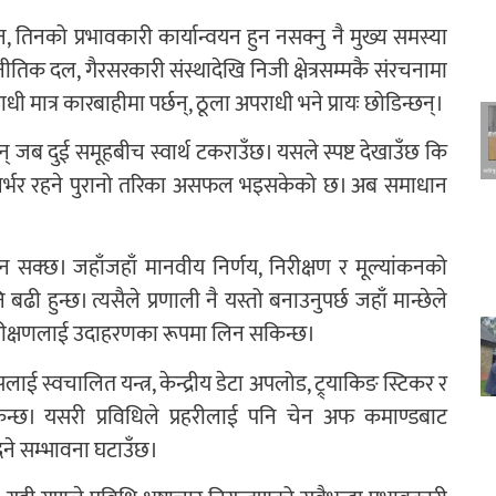
इन, तिनको प्रभावकारी कार्यान्वयन हुन नसक्नु नै मुख्य समस्या
जनीतिक दल, गैरसरकारी संस्थादेखि निजी क्षेत्रसम्मकै संरचनामा
धी मात्र कारबाहीमा पर्छन्, ठूला अपराधी भने प्रायः छोडिन्छन्।
छन् जब दुई समूहबीच स्वार्थ टकराउँछ। यसले स्पष्ट देखाउँछ कि
ै निर्भर रहने पुरानो तरिका असफल भइसकेको छ। अब समाधान
सक्छ। जहाँजहाँ मानवीय निर्णय, निरीक्षण र मूल्यांकनको
 बढी हुन्छ। त्यसैले प्रणाली नै यस्तो बनाउनुपर्छ जहाँ मान्छेले
जन परीक्षणलाई उदाहरणका रूपमा लिन सकिन्छ।
सलाई स्वचालित यन्त्र, केन्द्रीय डेटा अपलोड, ट्र्याकिङ स्टिकर र
किन्छ। यसरी प्रविधिले प्रहरीलाई पनि चेन अफ कमाण्डबाट
ने सम्भावना घटाउँछ।