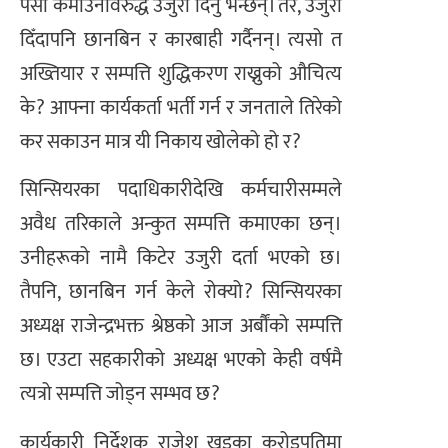
पैसा कमाउनेविरुद्ध उजुरी दिनु भन्छन्। तर, उजुरी
दिँदापनि छानबिन र कारबाही गर्दैनन्। त्यसो त
अख्तियार र सम्पत्ति शुद्धिकरण राख्नुको औचित्य
के? आफ्ना कार्यकर्ता भर्ती गर्न र जनताले तिरेको
कर सकाउन मात्र यी निकाय खोलेको हो र?
सिन्सियरका पदाधिकारीदेखि कर्मचारीसम्मले
अवैध तरिकाले अन्कुत सम्पत्ति कमाएका छन्।
उनीहरूको नामै किटेर उजुरी दर्ता भएको छ।
तैपनि, छानबिन गर्न केले रोक्यो? सिन्सियरका
अध्यक्ष राजेन्द्रभक्त श्रेष्ठको आज अर्बौंको सम्पत्ति
छ। एउटा सहकारीको अध्यक्ष भएको केही वर्षमै
त्यत्रो सम्पत्ति जोड्न सम्भव छ?
कार्यकारी निर्देशक राजेश खड्का करोडपतिमा