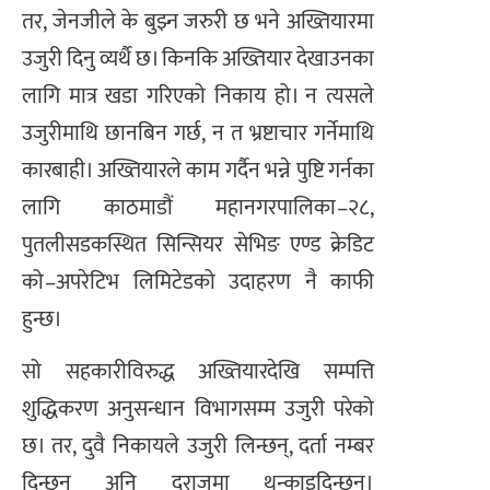
तर, जेनजीले के बुझ्न जरुरी छ भने अख्तियारमा
उजुरी दिनु व्यर्थै छ। किनकि अख्तियार देखाउनका
लागि मात्र खडा गरिएको निकाय हो। न त्यसले
उजुरीमाथि छानबिन गर्छ, न त भ्रष्टाचार गर्नेमाथि
कारबाही। अख्तियारले काम गर्दैन भन्ने पुष्टि गर्नका
लागि काठमाडौं महानगरपालिका–२८,
पुतलीसडकस्थित सिन्सियर सेभिङ एण्ड क्रेडिट
को–अपरेटिभ लिमिटेडको उदाहरण नै काफी
हुन्छ।
सो सहकारीविरुद्ध अख्तियारदेखि सम्पत्ति
शुद्धिकरण अनुसन्धान विभागसम्म उजुरी परेको
छ। तर, दुवै निकायले उजुरी लिन्छन्, दर्ता नम्बर
दिन्छन् अनि दराजमा थन्काइदिन्छन्।