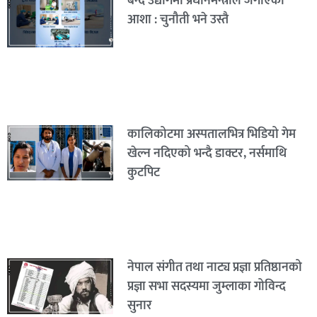
बन्द उद्योगमा प्रधानमन्त्रीले जगाएको
आशा : चुनौती भने उस्तै
कालिकोटमा अस्पतालभित्र भिडियो गेम
खेल्न नदिएको भन्दै डाक्टर, नर्समाथि
कुटपिट
नेपाल संगीत तथा नाट्य प्रज्ञा प्रतिष्ठानको
प्रज्ञा सभा सदस्यमा जुम्लाका गोविन्द
सुनार