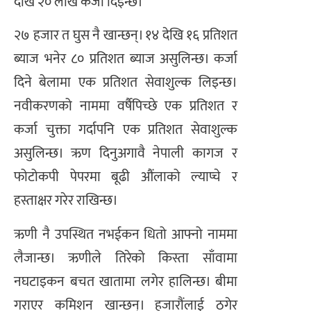
देखि २० लाख कर्जा दिइन्छ।
२७ हजार त घुस नै खान्छन्। १४ देखि १६ प्रतिशत
ब्याज भनेर ८० प्रतिशत ब्याज असुलिन्छ। कर्जा
दिने बेलामा एक प्रतिशत सेवाशुल्क लिइन्छ।
नवीकरणको नाममा वर्षैपिच्छे एक प्रतिशत र
कर्जा चुक्ता गर्दापनि एक प्रतिशत सेवाशुल्क
असुलिन्छ। ऋण दिनुअगावै नेपाली कागज र
फोटोकपी पेपरमा बूढी औंलाको ल्याप्चे र
हस्ताक्षर गरेर राखिन्छ।
ऋणी नै उपस्थित नभईकन धितो आफ्नो नाममा
लैजान्छ। ऋणीले तिरेको किस्ता साँवामा
नघटाइकन बचत खातामा लगेर हालिन्छ। बीमा
गराएर कमिशन खान्छन्। हजारौंलाई ठगेर