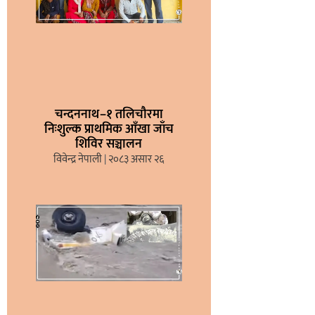
चन्दननाथ–१ तलिचौरमा
निःशुल्क प्राथमिक आँखा जाँच
शिविर सञ्चालन
विवेन्द्र नेपाली
२०८३ असार २६