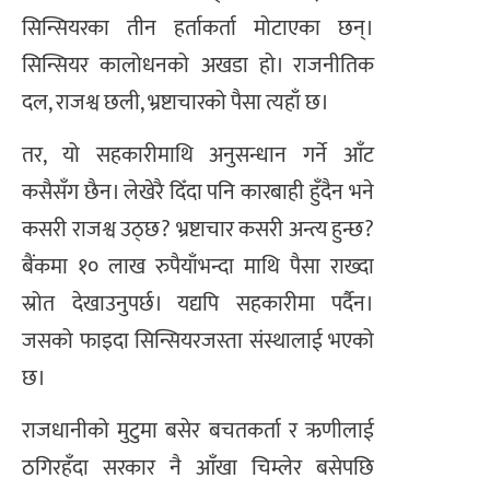
सिन्सियरका तीन हर्ताकर्ता मोटाएका छन्।
सिन्सियर कालोधनको अखडा हो। राजनीतिक
दल, राजश्व छली, भ्रष्टाचारको पैसा त्यहाँ छ।
तर, यो सहकारीमाथि अनुसन्धान गर्ने आँट
कसैसँग छैन। लेखेरै दिँदा पनि कारबाही हुँदैन भने
कसरी राजश्व उठ्छ? भ्रष्टाचार कसरी अन्त्य हुन्छ?
बैंकमा १० लाख रुपैयाँभन्दा माथि पैसा राख्दा
स्रोत देखाउनुपर्छ। यद्यपि सहकारीमा पर्दैन।
जसको फाइदा सिन्सियरजस्ता संस्थालाई भएको
छ।
राजधानीको मुटुमा बसेर बचतकर्ता र ऋणीलाई
ठगिरहँदा सरकार नै आँखा चिम्लेर बसेपछि