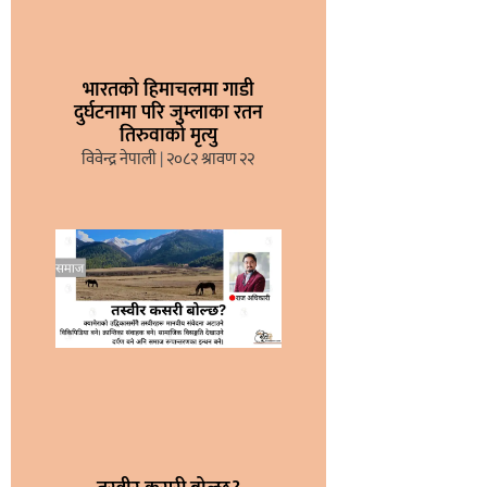
भारतको हिमाचलमा गाडी
दुर्घटनामा परि जुम्लाका रतन
तिरुवाको मृत्यु
विवेन्द्र नेपाली
२०८२ श्रावण २२