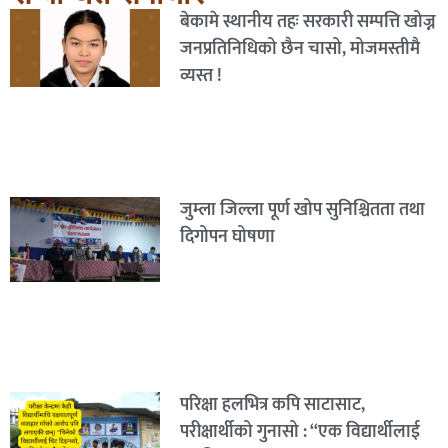
बेकामे स्थानीय तहः सरकारी सम्पत्ति खोज्न
जनप्रतिनिधिको छैन चासो, मोजमस्तीमै
व्यस्त !
जुम्ला जिल्ला पूर्ण खोप सुनिश्चितता तथा
दिगोपन घोषणा
परिक्षा हलभित्र कपि साटासाट,
परीक्षार्थीको गुनासो : “एक विद्यार्थीलाई