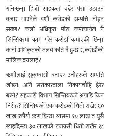
गनिन्छन्। हिजो साइकल चढेर पैसा उठाउन
बजार धाउनेले दशौँ करोडको सम्पत्ति जोड्न
सक्छ? कर्जा अधिकृत मीरा कर्माचार्यले नै
सिन्सियरमा काम गरेर करोडौं कमाएकी छिन्।
कर्जा अधिकृतको तलब कति नै हुन्छ र, करोडौंको
मालिक बन्नलाई?
ऋणीलाई सुकुम्बासी बनाएर उनीहरूले सम्पत्ति
जोड्ने, अनि सरोकारवाला निकायचाँहि हेरेर
बस्ने? सहकारी विभाग सिन्सियरको अगाडि किन
निरीह? सिन्सियरले एक करोडको धितो राखेर ६०
लाख रुपैयाँ ऋण दिन्छ। त्यसमा १० लाख त घुसै
खाइदिन्छ। ३० लाखको ट्याक्सी धितो राखेर १८