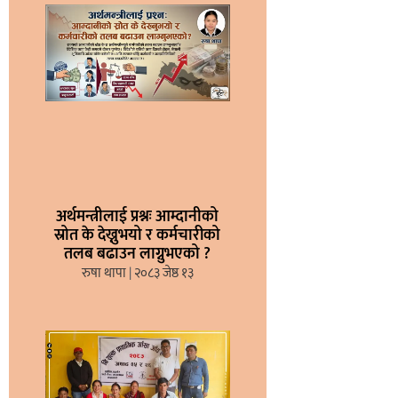
अर्थमन्त्रीलाई प्रश्नः आम्दानीको
स्रोत के देख्नुभयो र कर्मचारीको
तलब बढाउन लाग्नुभएको ?
रुषा थापा
२०८३ जेष्ठ १३