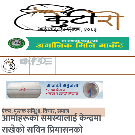
आईतवार, २४ श्रावण, २०८३
एंकर
,
पुस्तक समिक्षा
,
विचार
,
समाज
आमाहरूको समस्यालाई केन्द्रमा
राखेको सविन प्रियासनको