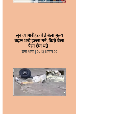
सुन व्यापारीहरु बेच्ने बेला मूल्य
बढ्छ भन्दै हल्ला गर्ने, किन्ने बेला
पैसा छैन भन्ने !
रुषा थापा
२०८३ श्रावण २२