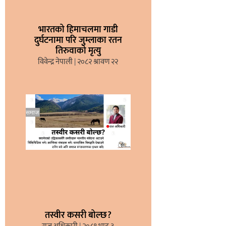
भारतको हिमाचलमा गाडी
दुर्घटनामा परि जुम्लाका रतन
तिरुवाको मृत्यु
विवेन्द्र नेपाली
२०८२ श्रावण २२
तस्वीर कसरी बोल्छ?