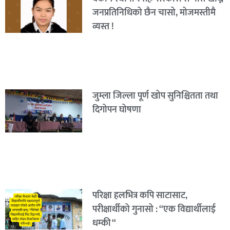
जनप्रतिनिधिको छैन चासो, मोजमस्तीमै
व्यस्त !
जुम्ला जिल्ला पूर्ण खोप सुनिश्चितता तथा
दिगोपन घोषणा
परिक्षा हलभित्र कपि साटासाट,
परीक्षार्थीको गुनासो : “एक विद्यार्थीलाई
धम्की “