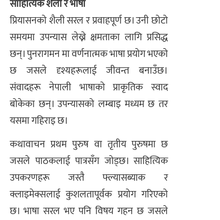
साहित्यिक शैली र भाषा
प्रियासनको शैली सरल र प्रवाहपूर्ण छ। उनी छोटो
समयमा उपन्यास लेख्ने क्षमताका लागि प्रसिद्ध
छन्। पुनरागमन मा वर्णनात्मक भाषा प्रयोग भएको
छ जसले दृश्यहरूलाई जीवन्त बनाउँछ।
संवादहरू नेपाली भाषाको प्राकृतिक स्वाद
बोकेका छन्। उपन्यासको लम्बाइ मध्यम छ तर
यसमा गहिराइ छ।
कथावाचन प्रथम पुरुष वा तृतीय पुरुषमा छ
जसले पाठकलाई पात्रसँग जोड्छ। साहित्यिक
उपकरणहरू जस्तै फ्ल्यासब्याक र
क्लाइमेक्सलाई कुशलतापूर्वक प्रयोग गरिएको
छ। भाषा सरल भए पनि विषय गहन छ जसले