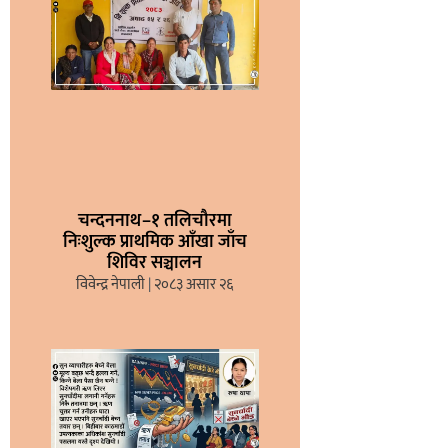
चन्दननाथ–१ तलिचौरमा
निःशुल्क प्राथमिक आँखा जाँच
शिविर सञ्चालन
विवेन्द्र नेपाली
२०८३ असार २६