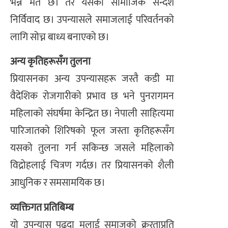
भन्ने मत छ। तर यसको सामाजिक सन्देश
निर्विवाद छ। उपन्यासले समाजलाई परिवर्तनको
लागि सोच्न बाध्य बनाएको छ।
अन्य कृतिहरूसँग तुलना
प्रियासनका अन्य उपन्यासहरू जस्तै कडी मा
वैदेशिक रोजगारीको प्रभाव छ भने पुनरागमन
महिलाको संघर्षमा केन्द्रित छ। नेपाली साहित्यमा
पारिजातको शिरिषको फूल जस्ता कृतिहरूसँग
यसको तुलना गर्न सकिन्छ जसले महिलाको
विद्रोहलाई चित्रण गर्दछ। तर प्रियासनको शैली
आधुनिक र समसामयिक छ।
व्यक्तिगत प्रतिबिम्ब
यो उपन्यास पढ्दा मलाई समाजको क्रूरताप्रति