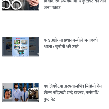
विवाद, स्वास्थ्यकर्मीमाथि कुटपिट गर्ने तीन
जना पक्राउ
बन्द उद्योगमा प्रधानमन्त्रीले जगाएको
आशा : चुनौती भने उस्तै
कालिकोटमा अस्पतालभित्र भिडियो गेम
खेल्न नदिएको भन्दै डाक्टर, नर्समाथि
कुटपिट