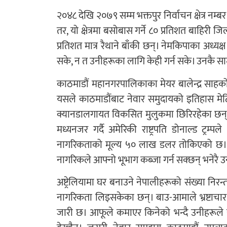
२०४८ देखि २०७९ सम्म भक्तपुर निर्वाचन क्षेत्र नम
तर, यो क्षेत्रमा बसोबास गर्ने ८० प्रतिशत बाहिर
प्रतिशत मात्र रैथाने बाँकी छन्। नेमकिपाका अध्
सके, न त उनीहरूका लागि केही गर्न सके। उनकै सामुन
काठमाडौं महानगरपालिकाका मेयर बालेन्द्र साहको
यसले काठमाडौंबाट नेवार समुदायको इतिहास मेटिँदै
क्यानडालगायत विकसित मुलुकमा छिरिरहेका छन्
मध्यनजर गर्दै अमेरिकी राष्ट्रपति डोनाल्ड ट्र
नागरिकताको मूल्य ५० लाख डलर तोकिएको छ। आ
नागरिकले आफ्नो भूभाग कब्जा गर्न सक्छन् भनेरै 
अष्ट्रेलियामा घर बनाउने नेपालीहरूको संख्या निरन्
नागरिकता लिइसकेका छन्। बाउ-आमाले भ्रष्टाचार 
जारी छ। आफूले कमाएर किनेको भन्दै उनीहरूले 