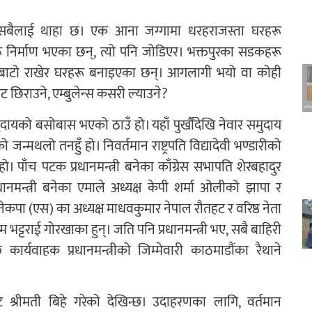
 सबैलाई थाहा छ। एक आना जग्गामा धरहराजस्ता घरहरू
 निर्माण भएका छन्, त्यो पनि जोडिएर। भक्तपुरका सडकहरू
ेटो बाटो राखेर घरहरू बनाइएका छन्। आगलागी भयो वा कोही
ट छिराउने, एम्बुलेन्स कसरी ल्याउने?
दायको बसोबास भएको ठाउँ हो। यहाँ पुर्खौंदेखि नेवार समुदाय
को जन्मथलो तनहुँ हो। निवर्तमान राष्ट्रपति विद्यादेवी भण्डारीको
 पाँच पटक प्रधानमन्त्री बनेका काँग्रेस सभापति शेरबहादुर
ानमन्त्री बनेका एमाले अध्यक्ष केपी शर्मा ओलीको झापा र
ेकपा (एस) का अध्यक्ष माधवकुमार नेपाल रौतहट र वरिष्ठ नेता
ट्टराई गोरखाका हुन्। जति पनि प्रधानमन्त्री भए, सबै बाहिरी
कार्यवाहक प्रधानमन्त्रीको जिम्मेवारी काठमाडौंका रैथाने
 श्रीमती बिहे गरेको देखिन्छ। उदाहरणका लागि, वर्तमान