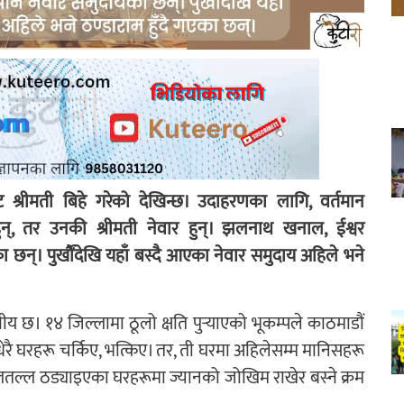
 श्रीमती बिहे गरेको देखिन्छ। उदाहरणका लागि, वर्तमान
 हुन्, तर उनकी श्रीमती नेवार हुन्। झलनाथ खनाल, ईश्वर
छन्। पुर्खौंदेखि यहाँ बस्दै आएका नेवार समुदाय अहिले भने
छ। १४ जिल्लामा ठूलो क्षति पुर्‍याएको भूकम्पले काठमाडौं
रै घरहरू चर्किए, भत्किए। तर, ती घरमा अहिलेसम्म मानिसहरू
ल्ल ठड्याइएका घरहरूमा ज्यानको जोखिम राखेर बस्ने क्रम