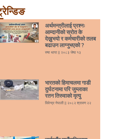
्रेन्डिङ
अर्थमन्त्रीलाई प्रश्नः
आम्दानीको स्रोत के
देख्नुभयो र कर्मचारीको तलब
बढाउन लाग्नुभएको ?
रुषा थापा
२०८३ जेष्ठ १३
भारतको हिमाचलमा गाडी
दुर्घटनामा परि जुम्लाका
रतन तिरुवाको मृत्यु
विवेन्द्र नेपाली
२०८२ श्रावण २२