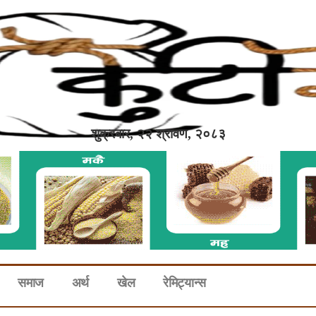
शुक्रबार, २२ श्रावण, २०८३
समाज
अर्थ
खेल
रेमिट्यान्स