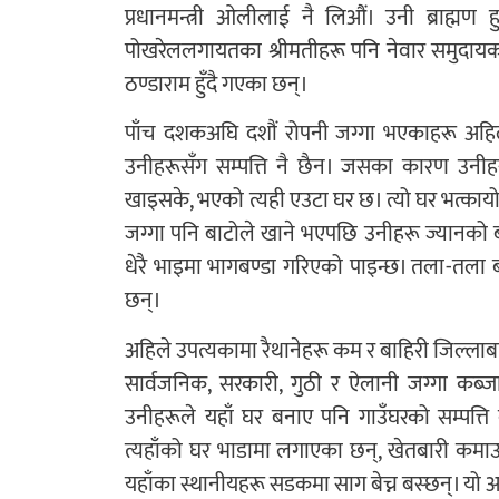
प्रधानमन्त्री ओलीलाई नै लिऔं। उनी ब्राह्मण
पोखरेललगायतका श्रीमतीहरू पनि नेवार समुदायका 
ठण्डाराम हुँदै गएका छन्।
पाँच दशकअघि दशौं रोपनी जग्गा भएकाहरू अहिले 
उनीहरूसँग सम्पत्ति नै छैन। जसका कारण उनीहर
खाइसके, भएको त्यही एउटा घर छ। त्यो घर भत्काय
जग्गा पनि बाटोले खाने भएपछि उनीहरू ज्यानको बा
धेरै भाइमा भागबण्डा गरिएको पाइन्छ। तला-तला ब
छन्।
अहिले उपत्यकामा रैथानेहरू कम र बाहिरी जिल्लाब
सार्वजनिक, सरकारी, गुठी र ऐलानी जग्गा कब्जा 
उनीहरूले यहाँ घर बनाए पनि गाउँघरको सम्पत्त
त्यहाँको घर भाडामा लगाएका छन्, खेतबारी कमाउ
यहाँका स्थानीयहरू सडकमा साग बेच्न बस्छन्। यो 