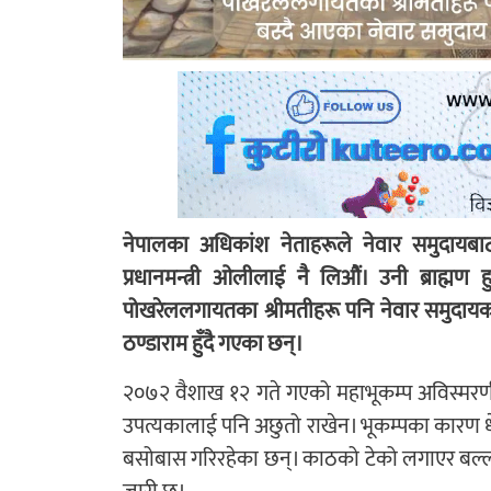
नेपालका अधिकांश नेताहरूले नेवार समुदायबाट
प्रधानमन्त्री ओलीलाई नै लिऔं। उनी ब्राह्मण
पोखरेललगायतका श्रीमतीहरू पनि नेवार समुदायका 
ठण्डाराम हुँदै गएका छन्।
२०७२ वैशाख १२ गते गएको महाभूकम्प अविस्मरणीय 
उपत्यकालाई पनि अछुतो राखेन। भूकम्पका कारण धे
बसोबास गरिरहेका छन्। काठको टेको लगाएर बल्लत