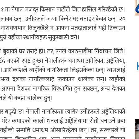
्बर १ मा नेपाल मजदुर किसान पार्टीले जित हासिल गरिरहेको छ।
ी जिल्लाका छन्। उनीहरूले जग्गा किनेर घर बनाइसकेका छन्। २०
यक्ष नारायणमान बिजुक्छेंले न आफ्ना मतदातालाई यही टिकाउन
्ने यहाँका स्थानीयहरू सुकुम्बासी बने।
 बुवाको घर तराई हो। तर, उनले काठमाडौंमा निर्वाचन जिते।
 गएको स्पष्ट हुन्छ। नेपालीहरू धमाधम अमेरिका, अष्ट्रेलिया,
। अधिकांशले त्यहाँको नागरिकता लिइसकेका छन्। त्यसलाई
म्पले अन्य देशका नागरिकलाई फर्काउन थालेका छन्। त्यहाँको
फ्ना देशका नागरिक विस्थापित हुन सक्छन्, अन्य देशका
उनले यो कदम चालेका हुन्।
तर बढ्दो छ। नेपाली नागरिकता त्यागेर उनीहरूले अष्ट्रेलियाको
गरेर कमाएको कालो धनलाई अष्ट्रेलियामा सेतो बनाउने क्रम
यहाँको सम्पत्ति धमाधम ओसारिरहेका छन्। तर, सरकारले यो