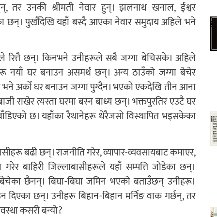
 हुन्, तर उनकी श्रीमती नेवार हुन्। झलनाथ खनाल, ईश्वर
छन्। पुर्खौंदेखि यहाँ बस्दै आएका नेवार समुदाय अहिले भने
रित्तै छन्। किनभने उनीहरूले सबै जग्गा बेचिसके। अहिले
ू नयाँ घर बनाउन असमर्थ छन्। अन्य ठाउँको जग्गा बेचेर
ो भने अर्को घर बनाउन जग्गा पुग्दैन। भएको एकदेखि तीन आना
जी राखेर त्यस्ता घरमा बस्न बाध्य छन्। भक्तपुरतिर एउटै घर
ाँडिएको छ। यहाँका रैथानेहरू धेरैजसो विस्थापित भइसकेका
ासीहरू बढी छन्। राजनीति गरेर, व्यापार-व्यवसायबाट कमाएर,
गरेर बाहिरी जिल्लाबासीहरूले यहाँ सम्पत्ति जोडेका छन्।
ि बेचेका छैनन्। बिघा-बिघा जमिन भएको बताउँछन् उनीहरू।
न दिएका छन्। उनीहरू बिहान-बिहान मर्निङ वाक गर्छन्, तर
अवस्था कसरी बन्यो?