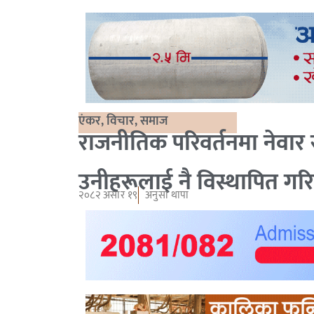
एंकर
,
विचार
,
समाज
राजनीतिक परिवर्तनमा नेवार स
उनीहरूलाई नै विस्थापित गर
२०८२ असार १९
अनुसा थापा