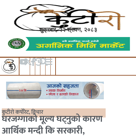
शुक्रबार, २२ श्रावण, २०८३
कुटीरो कर्पोरेट
,
विचार
घरजग्गाको मूल्य घट्नुको कारण
आर्थिक मन्दी कि सरकारी,