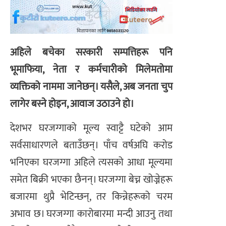
अहिले बचेका सरकारी सम्पत्तिहरू पनि
भूमाफिया, नेता र कर्मचारीको मिलेमतोमा
व्यक्तिको नाममा जानेछन्। यसैले, अब जनता चुप
लागेर बस्ने होइन, आवाज उठाउने हो।
देशभर घरजग्गाको मूल्य स्वाट्टै घटेको आम
सर्वसाधारणले बताउँछन्। पाँच वर्षअघि करोड
भनिएका घरजग्गा अहिले त्यसको आधा मूल्यमा
समेत बिक्री भएका छैनन्। घरजग्गा बेच्न खोज्नेहरू
बजारमा थुप्रै भेटिन्छन्, तर किन्नेहरूको चरम
अभाव छ। घरजग्गा कारोबारमा मन्दी आउनु तथा