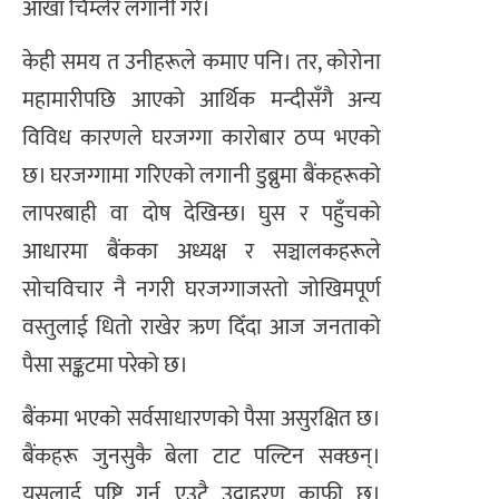
आँखा चिम्लेर लगानी गरे।
केही समय त उनीहरूले कमाए पनि। तर, कोरोना
महामारीपछि आएको आर्थिक मन्दीसँगै अन्य
विविध कारणले घरजग्गा कारोबार ठप्प भएको
छ। घरजग्गामा गरिएको लगानी डुब्नुमा बैंकहरूको
लापरबाही वा दोष देखिन्छ। घुस र पहुँचको
आधारमा बैंकका अध्यक्ष र सञ्चालकहरूले
सोचविचार नै नगरी घरजग्गाजस्तो जोखिमपूर्ण
वस्तुलाई धितो राखेर ऋण दिँदा आज जनताको
पैसा सङ्कटमा परेको छ।
बैंकमा भएको सर्वसाधारणको पैसा असुरक्षित छ।
बैंकहरू जुनसुकै बेला टाट पल्टिन सक्छन्।
यसलाई पुष्टि गर्न एउटै उदाहरण काफी छ।