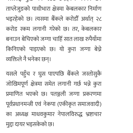
ताप्लेजुङको पाथीभारा क्षेत्रमा केबलकार निर्माण
भइरहेको छ। त्यसमा बैंकले करोडौँ अर्थात् २८
करोड रकम लगानी गरेको छ। तर, केबलकार
बनाउन बेचिएको जग्गा चाहिँ सात लाख रुपैयाँमा
किनिएको पाइएको छ। यो कुरा जग्गा बेच्ने
व्यक्तिले नै भनेका छन्।
यसले पहुँच र घुस पाएपछि बैंकले जस्तोसुकै
जोखिमपूर्ण क्षेत्रमा समेत लगानी गर्छ भन्ने कुरा
प्रमाणित भएको छ। पतञ्जली जग्गा प्रकरणमा
पूर्वप्रधानमन्त्री एवं नेकपा (एकीकृत समाजवादी)
का अध्यक्ष माधवकुमार नेपालविरुद्ध भ्रष्टाचार
मुद्दा दायर भइसकेको छ।