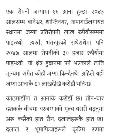
एक रोपनी जग्गामा १६ आना हुन्छ। २०४३
सालसम्म बानेश्वर, शान्तिनगर, थापागाउँलगायत
स्थानमा जग्गा प्रतिरोपनी लाख रुपैयाँसम्ममा
पाइन्थ्यो। त्यस्तै, भक्तपुरको राधेराधेमा पनि
२०४७ सालमा रोपनीको ३० हजार रुपैयाँमा
पाइन्थ्यो। यो क्षेत्र डुबानमा पर्ने भएकाले त्यति
मूल्यमा समेत कोही जग्गा किन्दैनथे। अहिले यहाँ
जग्गा आनाकै ६० लाखदेखि करोडौँ भनिन्छ।
काठमाडौँमा त आनाकै करोडौँ छ। तीन-चार
दशककै बीचमा घरजग्गाको मूल्य यसरी बढ्नुमा
अरू कसैको हात छैन, दलालहरूकै हात छ।
दलाल र भूमाफियाहरूले कृत्रिम रूपमा