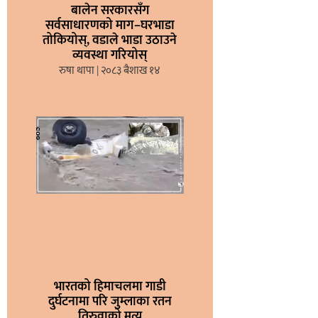
बालेन सरकारसँग
सर्वसाधारणको माग–घरभाडा
तोकियोस्, वडाले भाडा उठाउने
व्यवस्था गरियोस्
रुषा थापा
२०८३ बैशाख १४
भारतको हिमाचलमा गाडी
दुर्घटनामा परि जुम्लाका रतन
तिरुवाको मृत्यु