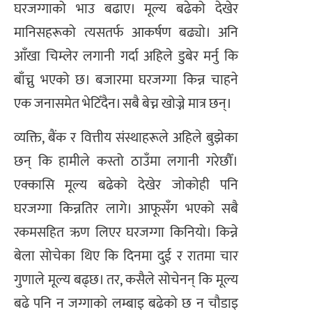
घरजग्गाको भाउ बढाए। मूल्य बढेको देखेर
मानिसहरूको त्यसतर्फ आकर्षण बढ्यो। अनि
आँखा चिम्लेर लगानी गर्दा अहिले डुबेर मर्नु कि
बाँच्नु भएको छ। बजारमा घरजग्गा किन्न चाहने
एक जनासमेत भेटिँदैन। सबै बेच्न खोज्ने मात्र छन्।
व्यक्ति, बैंक र वित्तीय संस्थाहरूले अहिले बुझेका
छन् कि हामीले कस्तो ठाउँमा लगानी गरेछौँ।
एक्कासि मूल्य बढेको देखेर जोकोही पनि
घरजग्गा किन्नतिर लागे। आफूसँग भएको सबै
रकमसहित ऋण लिएर घरजग्गा किनियो। किन्ने
बेला सोचेका थिए कि दिनमा दुई र रातमा चार
गुणाले मूल्य बढ्छ। तर, कसैले सोचेनन् कि मूल्य
बढे पनि न जग्गाको लम्बाइ बढेको छ न चौडाइ