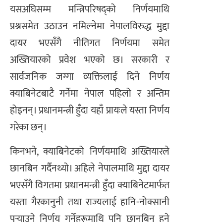
यसअघिसम्म मन्त्रिपरिषद्को निर्णयमाथि
प्रश्नसमेत उठाउन नमिल्नेमा नेपालविरुद्ध मुद्दा
दायर भएसँगै नीतिगत निर्णयमा समेत
अख्तियारको प्रवेश भएको छ। सरकारी र
सार्वजनिक जग्गा व्यक्तिलाई दिने निर्णय
क्याबिनेटबाटै गर्नेमा नेपाल पहिलो र अन्तिम
होइनन्। प्रधानमन्त्री हुँदा यहाँ प्रायःले यस्ता निर्णय
गरेका छन्।
किनभने, क्याबिनेटको निर्णयमाथि अख्तियारले
छानबिन गर्दैनथ्यो। अहिले नेपालमाथि मुद्दा दायर
भएसँगै विगतमा प्रधानमन्त्री हुँदा क्याबिनेटमार्फत
यस्ता गैरकानुनी तथा राज्यलाई हानि-नोक्सानी
पुर्‍याउने निर्णय गर्नेहरूमाथि पनि छानबिन हुने