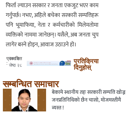
फिर्ता ल्याउन सरकार र जनता एकजुट भएर काम
गर्नुपर्छ। नभए, अहिले बचेका सरकारी सम्पत्तिहरू
पनि भूमाफिया, नेता र कर्मचारीको मिलेमतोमा
व्यक्तिको नाममा जानेछन्। यसैले, अब जनता चुप
लागेर बस्ने होइन, आवाज उठाउने हो।
२०८२
प्रकाशित
प्रतिक्रिया
:
जेष्ठ २८
दिनुहोस्
सम्बन्धित समाचार
बेकामे स्थानीय तहः सरकारी सम्पत्ति खोज्न
जनप्रतिनिधिको छैन चासो, मोजमस्तीमै
व्यस्त !