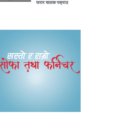
फरार चालक पक्राउ