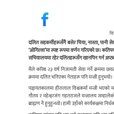
दलित सहकर्मीहरूसँगै बसेर चिया, नास्ता, पानी स
‘ओगिल्जा’मा स्पष्ट रूपमा वर्णन गरिएको छ। कतिपय
सचिवालयमा रहेर दलितहरूसँग खानपिन गर्न अप्ठ्
मैले करिब २३ वर्ष निजामती सेवा गर्ने क्रममा छव
क्रममा दलित भनिएका नेताहरू पनि मन्त्री हुनुभयो।
पञ्चायतकालमा हीरालाल विश्वकर्मा मन्त्री भएको मल
गौतम र महेश्वरजंग गहतराजले मन्त्रालय सम्हा
ब्राह्मण नै हुनुहुन्थ्यो। हामी उहाँको कार्यकक्षमा निर्ध