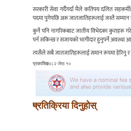
सरकारी सेवा गर्दैगर्दा मैले कतिपय दलित सहकर्
पदमा पुगेपछि अरू जातजातिहरूलाई जस्तै सम्मान र सद्
कुनै पनि नागरिकबाट जातीय विभेदका कुराहरू गरे
पर्न सकिन्छ र सजायको भागीदार हुनुपर्ने अवस्था 
त्यसैले सबै जातजातिहरूलाई समान रूपमा हेरिनु र
प्रकाशित :
२०८२ जेष्ठ १०
प्रतिक्रिया दिनुहोस्