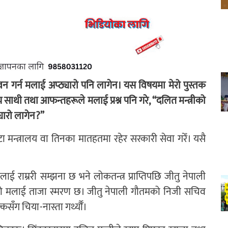
ेवन गर्न मलाई अप्ठ्यारो पनि लागेन। यस विषयमा मेरो पुस्तक
 साथी तथा आफन्तहरूले मलाई प्रश्न पनि गरे, “दलित मन्त्रीको
यारो लागेन?”
टा मन्त्रालय वा तिनका मातहतमा रहेर सरकारी सेवा गरेँ। यसै
ाई राम्ररी सम्झना छ भने लोकतन्त्र प्राप्तिपछि जीतु नेपाली
लेको मलाई ताजा स्मरण छ। जीतु नेपाली गौतमको निजी सचिव
क्कसँग चिया-नास्ता गर्थ्यौँ।