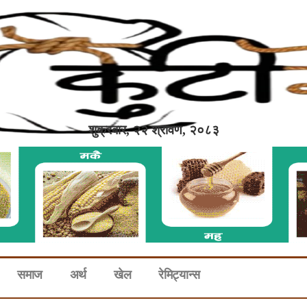
शुक्रबार, २२ श्रावण, २०८३
समाज
अर्थ
खेल
रेमिट्यान्स