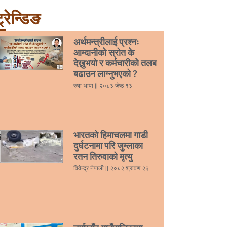
्रेन्डिङ
अर्थमन्त्रीलाई प्रश्नः
आम्दानीको स्रोत के
देख्नुभयो र कर्मचारीको तलब
बढाउन लाग्नुभएको ?
रुषा थापा
२०८३ जेष्ठ १३
भारतको हिमाचलमा गाडी
दुर्घटनामा परि जुम्लाका
रतन तिरुवाको मृत्यु
विवेन्द्र नेपाली
२०८२ श्रावण २२