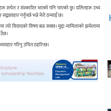
मीहरू सचेत र संस्कारित भएको पनि पाएको छु। दलितहरू उच्च
व्यवहार गर्नुपर्छ भन्ने मेरो ठम्याइँ छ।
मा त्यो विवादको विषय बन्न सक्छ। मुद्दा-मामिलाको झमेलामा
आउँछ।
 व्यवहार गरिनु उचित ठहरिन्छ।