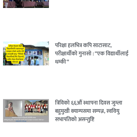
परिक्षा हलभित्र कपि साटासाट,
परीक्षार्थीको गुनासो : “एक विद्यार्थीलाई
धम्की “
त्रिविको ६६औं स्थापना दिवस जुम्ला
बहुमुखी क्याम्पसमा सम्पन्न, स्ववियु
सभापतिको असन्तुष्टि