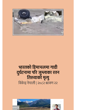
भारतको हिमाचलमा गाडी
दुर्घटनामा परि जुम्लाका रतन
तिरुवाको मृत्यु
विवेन्द्र नेपाली
२०८२ श्रावण २२