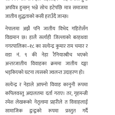
अपवित्र हुन्छन् भन्ने सोच हटेपछि मात्र समाजमा
जातीय शुद्धताको कसी हराउँदै जान्छ।
नेपालमा अझै पनि जातीय विभेद गहिरोसँग
विद्यमान छ। हालै सर्लाही जिल्लाको बरहथवा
नगरपालिका–१८ का सत्येन्द्र कुमार राम चमार र
वडा नं. ९ की नेहा रैनियारबीच भएको
अन्तरजातीय विवाहका क्रममा जातीय दङ्गा
भड्किएको घटना त्यसको ज्वलन्त उदाहरण हो।
सत्येन्द्र र नेहाले आफ्नो विवाह कानुनी रूपमा
कपिलवस्तु अदालतमा दर्ता गराए। तर, गृहमन्त्री
रमेश लेखकको नेतृत्वमा प्रहरीले त विवाहलाई
सामाजिक द्वन्द्वको रूपमा प्रस्तुत गर्दै