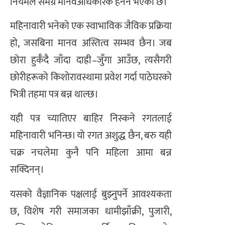
नियमले समग्र मानवअधिकारकै हनन भएको छ।
महिनावारी भनेको एक स्वाभाविक जैविक प्रक्रिया
हो, जसबिना मानव अस्तित्व सम्भव छैन। जब
छोरा हुर्कँदै जाँदा दाह्री–जुँगा आउँछ, त्यसैगरी
छोरीहरूको किशोरावस्थामा प्रवेश गर्दा पाठेघरको
भित्री तहमा पत्र बन्न थाल्छ।
यही पत्र च्यातिएर बाहिर निस्कने रगतलाई
महिनावारी भनिन्छ। यो रगत अशुद्ध छैन, बरु यही
चक्र नचलेमा कुनै पनि महिला आमा बन्न
सक्दिनन्।
यसको वैज्ञानिक पक्षलाई बुझ्नुपर्ने आवश्यकता
छ, विशेष गरी समाजका धामीझाँक्री, पुजारी,