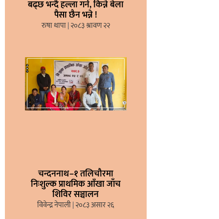
बढ्छ भन्दै हल्ला गर्ने, किन्ने बेला
पैसा छैन भन्ने !
रुषा थापा
२०८३ श्रावण २२
चन्दननाथ–१ तलिचौरमा
निःशुल्क प्राथमिक आँखा जाँच
शिविर सञ्चालन
विवेन्द्र नेपाली
२०८३ असार २६