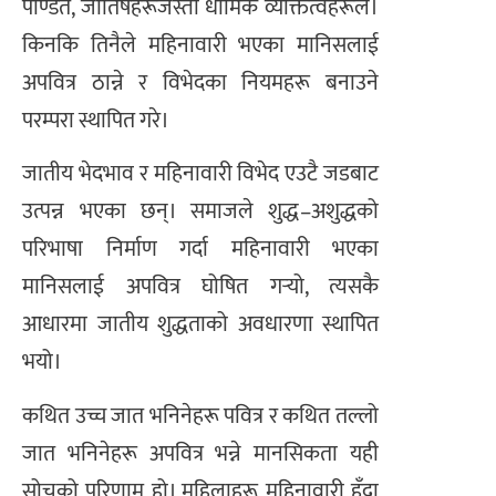
पण्डित, जोतिषहरूजस्ता धार्मिक व्यक्तित्वहरूले।
किनकि तिनैले महिनावारी भएका मानिसलाई
अपवित्र ठान्ने र विभेदका नियमहरू बनाउने
परम्परा स्थापित गरे।
जातीय भेदभाव र महिनावारी विभेद एउटै जडबाट
उत्पन्न भएका छन्। समाजले शुद्ध–अशुद्धको
परिभाषा निर्माण गर्दा महिनावारी भएका
मानिसलाई अपवित्र घोषित गर्‍यो, त्यसकै
आधारमा जातीय शुद्धताको अवधारणा स्थापित
भयो।
कथित उच्च जात भनिनेहरू पवित्र र कथित तल्लो
जात भनिनेहरू अपवित्र भन्ने मानसिकता यही
सोचको परिणाम हो। महिलाहरू महिनावारी हुँदा