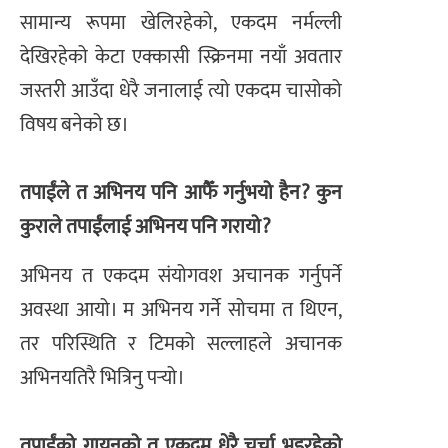
सामान्य रूपमा खेलिरहेको, एकदम नर्मल्ली
देखिरहेको केटा एक्कासी स्क्रिनमा नयाँ अवतार
जस्तरी आउँदा धेरै जनालाई त्यो एकदम चासोको
विषय बनेको छ।
तपाईंले त अभिनय पनि आफैँ गर्नुभयो हैन? कुन
कुराले तपाईंलाई अभिनय पनि गरायो?
अभिनय त एकदम संयोगवश अचानक गर्नुपर्ने
अवस्था आयो। म अभिनय गर्ने सोचमा त थिएन,
तर परिस्थिति र टिमको सल्लाहले अचानक
अभिनयतिरै भित्रिनु पर्‍यो।
तपाईंको गायनको त एकदम धेरै चर्चा भइरहेको