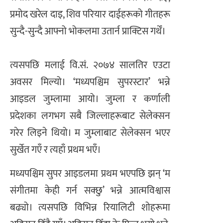
प्रमोद खरेल दाइ, शिव परियार दाईहरूको गीतहरू
सुन्दै-सुन्दै आफ्नो भोकलमा उतार्न प्राक्टिस गर्थेँ।
त्यसपछि मलाई वि.सं. २०७४ सालतिर एउटा
अवसर मिल्यो। ‘मध्यपश्चिम सुपरस्टार’ भन्ने
आइडल जुम्लामा आयो। जुम्ला र कर्णाली
प्रदेशका लगभग सबै जिल्लाहरूबाट सेलेक्सन
गरेर लिइने थियो। म जुम्लाबाट सेलेक्सन भएर
सुर्खेत गएँ र त्यहाँ प्रथम भएँ।
मध्यपश्चिम सुपर आइडलमा प्रथम भएपछि झन् ‘म
संगीतमा केही गर्न सक्छु’ भन्ने आत्मविश्वास
बढ्यो। त्यसपछि विभिन्न रियालिटी शोहरूमा