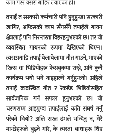
काम गरेर यसरी बाहिर ल्याएका हौँ।
तपाईं त सरकारी कर्मचारी पनि हुनुहुन्छ। सरकारी
जागिर, अफिसको काम सँगसँगै तपाईंले गायन
क्षेत्रलाई पनि निरन्तरता दिइरहनुभएको छ। तर यो
व्यवस्थित गायनको रूपमा देखिएको थिएन।
त्यसअगाडि तपाईं बेलाबेलामा गीत गाउने, गाएको
रिल्स वा भिडियोहरू फेसबुकमा राख्ने, अनि कुनै
कार्यक्रम भयो भने गाइहाल्ने गर्नुहुन्थ्यो। अहिले
तपाईं व्यवस्थित गीत र रेकर्डेड भिडियोसहित
सार्वजनिक गर्न सफल हुनुभएको छ। यो
चरणसम्म आइपुग्दा तपाईंलाई कति संघर्ष गर्नु
परेको थियो? अलि सरल ढंगले भन्दिनु न, धेरै
मान्छेहरूले बुझ्ने गरि, के त्यस्ता बाधाहरू थिए