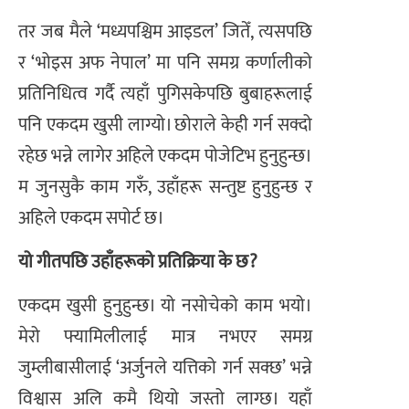
तर जब मैले ‘मध्यपश्चिम आइडल’ जितेँ, त्यसपछि
र ‘भोइस अफ नेपाल’ मा पनि समग्र कर्णालीको
प्रतिनिधित्व गर्दै त्यहाँ पुगिसकेपछि बुबाहरूलाई
पनि एकदम खुसी लाग्यो। छोराले केही गर्न सक्दो
रहेछ भन्ने लागेर अहिले एकदम पोजेटिभ हुनुहुन्छ।
म जुनसुकै काम गरुँ, उहाँहरू सन्तुष्ट हुनुहुन्छ र
अहिले एकदम सपोर्ट छ।
​यो गीतपछि उहाँहरूको प्रतिक्रिया के छ?
एकदम खुसी हुनुहुन्छ। यो नसोचेको काम भयो।
मेरो फ्यामिलीलाई मात्र नभएर समग्र
जुम्लीबासीलाई ‘अर्जुनले यत्तिको गर्न सक्छ’ भन्ने
विश्वास अलि कमै थियो जस्तो लाग्छ। यहाँ