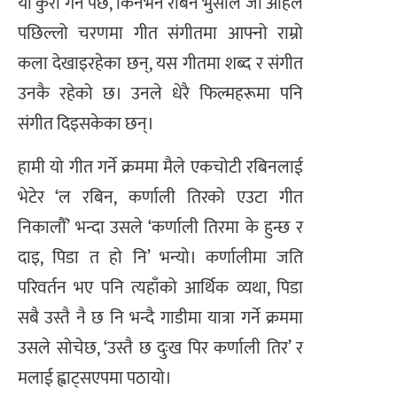
यो कुरा गर्नै पर्छ, किनभने रबिन भुसाल जो अहिले
पछिल्लो चरणमा गीत संगीतमा आफ्नो राम्रो
कला देखाइरहेका छन्, यस गीतमा शब्द र संगीत
उनकै रहेको छ। उनले धेरै फिल्महरूमा पनि
संगीत दिइसकेका छन्।
हामी यो गीत गर्ने क्रममा मैले एकचोटी रबिनलाई
भेटेर ‘ल रबिन, कर्णाली तिरको एउटा गीत
निकालौँ’ भन्दा उसले ‘कर्णाली तिरमा के हुन्छ र
दाइ, पिडा त हो नि’ भन्यो। कर्णालीमा जति
परिवर्तन भए पनि त्यहाँको आर्थिक व्यथा, पिडा
सबै उस्तै नै छ नि भन्दै गाडीमा यात्रा गर्ने क्रममा
उसले सोचेछ, ‘उस्तै छ दुःख पिर कर्णाली तिर’ र
मलाई ह्वाट्सएपमा पठायो।