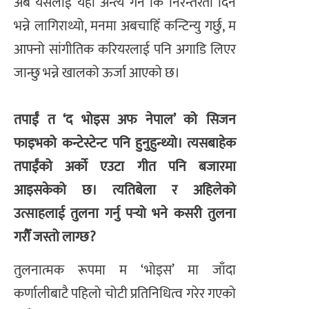
अब यसलाई यहीँ अन्त्य गर्ने कि निरन्तरता दिने
भन्ने लागिराथ्यो, मनमा अबचाहिँ कन्टिन्यु गर्छु, म
आफ्नो सांगीतिक करियरलाई पनि अगाडि लिएर
जान्छु भन्ने खालको ऊर्जा आएको छ।
तपाईं त ‘द भोइस अफ नेपाल’ को सिजन
फाइभको कन्टेस्टेन्ट पनि हुनुहुन्थ्यो। त्यसबाहेक
तपाईंको अर्को एउटा गीत पनि बजारमा
आइसकेको छ। त्यतिबेला र अहिलेको
उत्साहलाई तुलना गर्नु पर्‍यो भने कसरी तुलना
गरौँ जस्तो लाग्छ?
तुलनात्मक रूपमा म ‘भोइस’ मा जाँदा
कर्णालीबाटै पहिलो चोटी प्रतिनिधित्व गरेर गएको