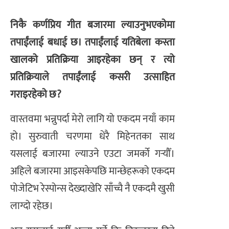
निकै कर्णप्रिय गीत बजारमा ल्याउनुभएकोमा
तपाईंलाई बधाई छ। तपाईंलाई यतिबेला कस्ता
खालको प्रतिक्रिया आइरहेका छन् र त्यो
प्रतिक्रियाले तपाईंलाई कसरी उत्साहित
गराइरहेको छ?
वास्तवमा भन्नुपर्दा मेरो लागि यो एकदम नयाँ काम
हो। सुरुवाती चरणमा धेरै मिहेनतका साथ
यसलाई बजारमा ल्याउने एउटा जमर्को गर्‍यौँ।
अहिले बजारमा आइसकेपछि मान्छेहरूको एकदम
पोजेटिभ रेस्पोन्स देख्दाखेरि साँच्चै नै एकदमै खुसी
लाग्दो रहेछ।