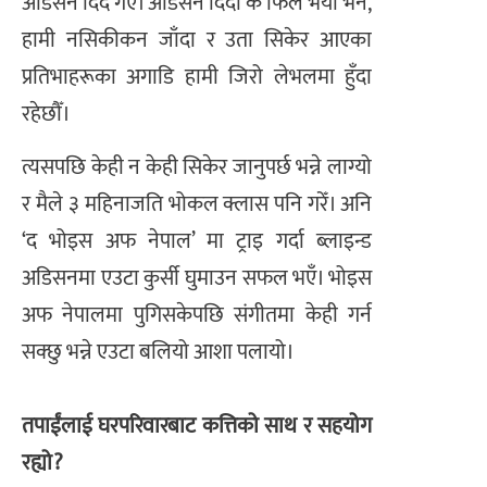
अडिसन दिँदै गएँ। अडिसन दिँदा के फिल भयो भने,
हामी नसिकीकन जाँदा र उता सिकेर आएका
प्रतिभाहरूका अगाडि हामी जिरो लेभलमा हुँदा
रहेछौँ।
त्यसपछि केही न केही सिकेर जानुपर्छ भन्ने लाग्यो
र मैले ३ महिनाजति भोकल क्लास पनि गरेँ। अनि
‘द भोइस अफ नेपाल’ मा ट्राइ गर्दा ब्लाइन्ड
अडिसनमा एउटा कुर्सी घुमाउन सफल भएँ। भोइस
अफ नेपालमा पुगिसकेपछि संगीतमा केही गर्न
सक्छु भन्ने एउटा बलियो आशा पलायो।
तपाईंलाई घरपरिवारबाट कत्तिको साथ र सहयोग
रह्यो?