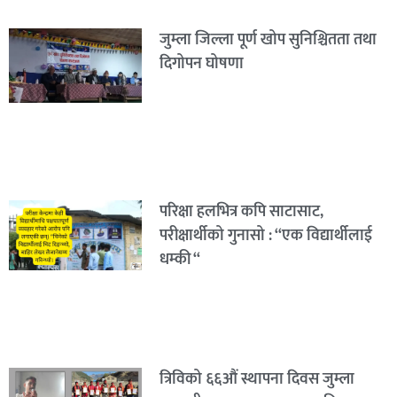
जुम्ला जिल्ला पूर्ण खोप सुनिश्चितता तथा
दिगोपन घोषणा
परिक्षा हलभित्र कपि साटासाट,
परीक्षार्थीको गुनासो : “एक विद्यार्थीलाई
धम्की “
त्रिविको ६६औं स्थापना दिवस जुम्ला