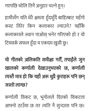
गएपछि भोलि तिनै अनुहार चल्ने हुन्।
हामीसँग यति धेरै क्षमता हुँदाहुँदै बाहिरबाट महँगो
कस्ट तिरेर किन कलाकार ल्याउने? यहीँकै
कलाकारले स्थान पाओस् भनेर गरिएको हो र यो
टिमवर्क सफल हुँदा म एकदम खुसी छु।
यो गीतको अलिकति समीक्षा गरौँ, तपाईंले जुन
खालको कर्णाली देखाउनुभएको छ, कर्णाली
त्यस्तै मात्र हो कि यहाँ अरू थुप्रै कुराहरू पनि छन्
जस्तो लाग्छ?
कर्णाली विकट छ, भूगोलले दिएको विकटता
आफ्नो ठाउँमा छ तर त्यति नै सुन्दरता पनि छ।