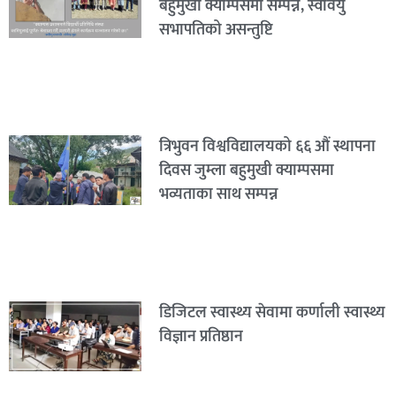
बहुमुखी क्याम्पसमा सम्पन्न, स्ववियु
सभापतिको असन्तुष्टि
त्रिभुवन विश्वविद्यालयको ६६ औं स्थापना
दिवस जुम्ला बहुमुखी क्याम्पसमा
भव्यताका साथ सम्पन्न
डिजिटल स्वास्थ्य सेवामा कर्णाली स्वास्थ्य
विज्ञान प्रतिष्ठान