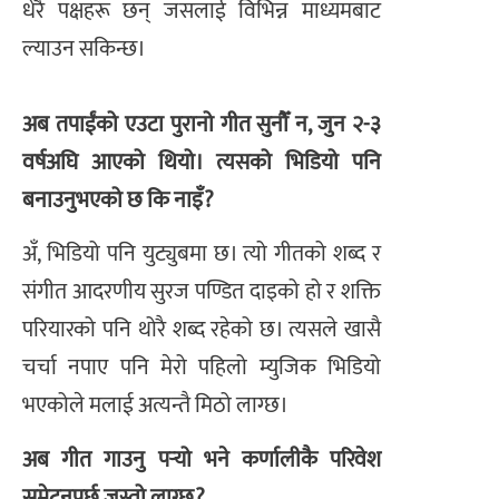
धेरै पक्षहरू छन् जसलाई विभिन्न माध्यमबाट
ल्याउन सकिन्छ।
अब तपाईंको एउटा पुरानो गीत सुनौँ न, जुन २-३
वर्षअघि आएको थियो। त्यसको भिडियो पनि
बनाउनुभएको छ कि नाइँ?
अँ, भिडियो पनि युट्युबमा छ। त्यो गीतको शब्द र
संगीत आदरणीय सुरज पण्डित दाइको हो र शक्ति
परियारको पनि थोरै शब्द रहेको छ। त्यसले खासै
चर्चा नपाए पनि मेरो पहिलो म्युजिक भिडियो
भएकोले मलाई अत्यन्तै मिठो लाग्छ।
​अब गीत गाउनु पर्‍यो भने कर्णालीकै परिवेश
समेट्नुपर्छ जस्तो लाग्छ?