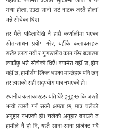
यहाँबाट क्यामेरा उठाएर सुटिङमा जाँदा ‘ए के
गर्‍या होला, एउटा सानो सर्ट नाटक जस्तै होला’
भन्ने सोचेका थिए।
तर मैले पहिलादेखि नै हाम्रै कर्णालीमा भएका
स्रोत-साधन प्रयोग गरेर, यहीँकै कलाकारहरू
राखेर एउटा नयाँ र गुणस्तरीय काम गरेर बजारमा
ल्याउँछु भन्ने सोचेको थिएँ। क्यामेरा यहीँ छ, ड्रोन
यहीँ छ, हामीसँग स्किल भएका मान्छेहरू पनि छन्
तर त्यसको सही सदुपयोग मात्र नभएको हो।
स्थानीय कलाकारहरू यति धेरै हुनुहुन्छ कि जस्तो
भन्यो त्यस्तै गर्न सक्ने क्षमता छ, मात्र चलेको
अनुहार नभएको हो। चलेको अनुहार बनाउने त
हामीले नै हो नि, यस्तै साना-साना प्रोजेक्ट गर्दै