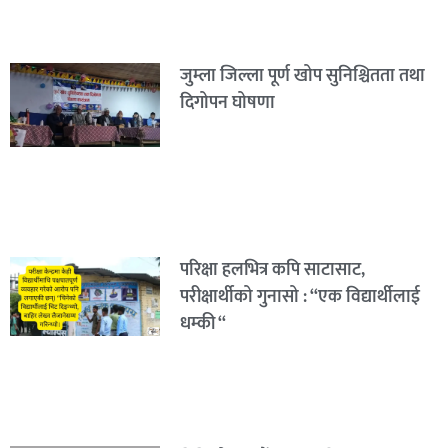
जुम्ला जिल्ला पूर्ण खोप सुनिश्चितता तथा
दिगोपन घोषणा
परिक्षा हलभित्र कपि साटासाट,
परीक्षार्थीको गुनासो : “एक विद्यार्थीलाई
धम्की “