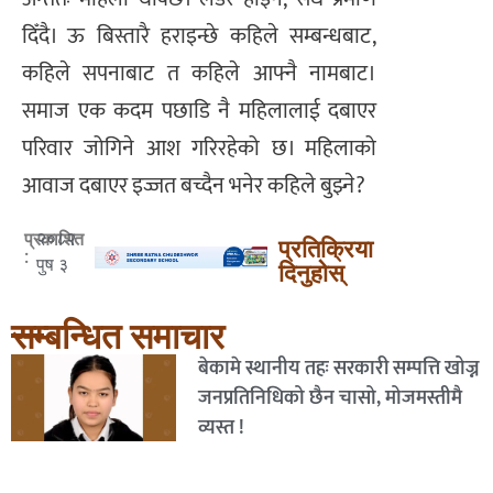
दिँदै। ऊ बिस्तारै हराइन्छे कहिले सम्बन्धबाट,
कहिले सपनाबाट त कहिले आफ्नै नामबाट।
समाज एक कदम पछाडि नै महिलालाई दबाएर
परिवार जोगिने आश गरिरहेको छ। महिलाको
आवाज दबाएर इज्जत बच्दैन भनेर कहिले बुझ्ने?
२०८२
प्रकाशित
प्रतिक्रिया
:
पुष ३
दिनुहोस्
सम्बन्धित समाचार
बेकामे स्थानीय तहः सरकारी सम्पत्ति खोज्न
जनप्रतिनिधिको छैन चासो, मोजमस्तीमै
व्यस्त !