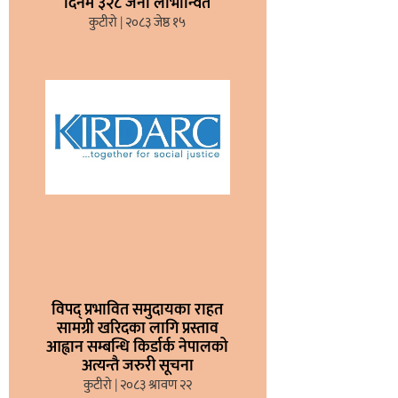
दिनमै ३२८ जना लाभान्वित
कुटीरो
२०८३ जेष्ठ १५
विपद् प्रभावित समुदायका राहत
सामग्री खरिदका लागि प्रस्ताव
आह्वान सम्बन्धि किर्डार्क नेपालको
अत्यन्तै जरुरी सूचना
कुटीरो
२०८३ श्रावण २२