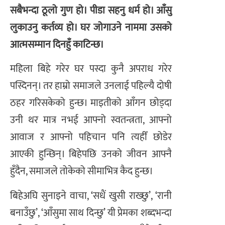
सबैभन्दा ठूलो गुण हो। पीडा सहनु धर्म हो। आँसु
लुकाउनु कर्तव्य हो। घर जोगाउने नाममा उसको
आत्मसम्मान दिनहुँ काटिन्छ।
महिला बिहे गरेर घर पस्दा कुनै अपराध गरेर
पस्दिनन्। तर हाम्रो समाजले उनलाई पहिल्यै दोषी
ठहर गरिसकेको हुन्छ। माइतीको आँगन छोड्दा
उनी थर मात्र नभई आफ्नो स्वतन्त्रता, आफ्नो
आवाज र आफ्नो पहिचान पनि त्यहीँ छोडेर
आएकी हुन्छिन्। बिहेपछि उनको जीवन आफ्नै
हुँदैन, समाजले तोकेको सीमाभित्र कैद हुन्छ।
बिहेअघि सुनाइने वाचा, ‘सधैं खुसी राख्छु’, ‘रानी
बनाउँछु’, ‘आँसुमा साथ दिन्छु’ यी प्रेमका शब्दभन्दा