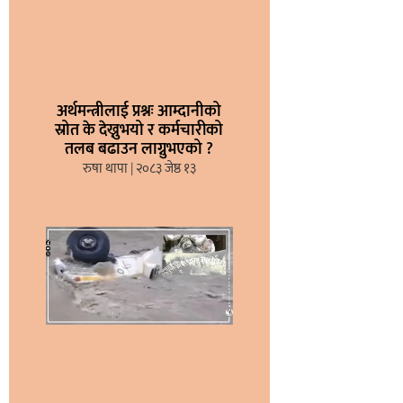
अर्थमन्त्रीलाई प्रश्नः आम्दानीको
स्रोत के देख्नुभयो र कर्मचारीको
तलब बढाउन लाग्नुभएको ?
रुषा थापा
२०८३ जेष्ठ १३