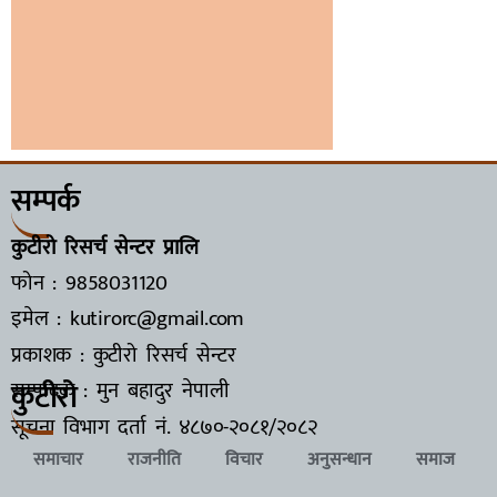
सम्पर्क
कुटीरो रिसर्च सेन्टर प्रालि
फोन : 9858031120
इमेल : kutirorc@gmail.com
प्रकाशक : कुटीरो रिसर्च सेन्टर
कुटीरो
सम्पादक : मुन बहादुर नेपाली
सूचना विभाग दर्ता नं.
४८७०-२०८१/२०८२
समाचार
राजनीति
विचार
अनुसन्धान
समाज