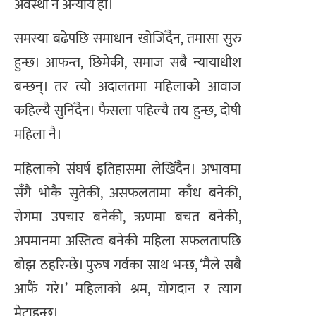
अवस्था नै अन्याय हो।
समस्या बढेपछि समाधान खोजिँदैन, तमासा सुरु
हुन्छ। आफन्त, छिमेकी, समाज सबै न्यायाधीश
बन्छन्। तर त्यो अदालतमा महिलाको आवाज
कहिल्यै सुनिँदैन। फैसला पहिल्यै तय हुन्छ, दोषी
महिला नै।
महिलाको संघर्ष इतिहासमा लेखिँदैन। अभावमा
सँगै भोकै सुतेकी, असफलतामा काँध बनेकी,
रोगमा उपचार बनेकी, ऋणमा बचत बनेकी,
अपमानमा अस्तित्व बनेकी महिला सफलतापछि
बोझ ठहरिन्छे। पुरुष गर्वका साथ भन्छ, ‘मैले सबै
आफैं गरे।’ महिलाको श्रम, योगदान र त्याग
मेटाइन्छ।