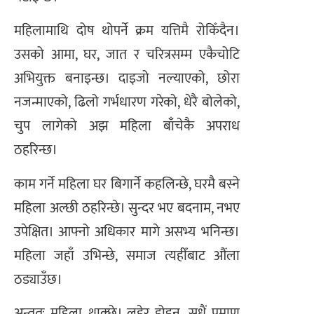
महिलामाथि दोष थोपर्ने क्रम यत्तिमै रोकिँदैन।
उसको आमा, घर, जात र चरित्रसम्म एकैचोटि
अभियुक्त बनाइन्छ। दाइजो नल्याएको, छोरा
नजन्माएको, ढिलो गर्भधारण गरेको, धेरै बोलेको,
चुप लागेको अझ महिला बाँचेकै अपराध
ठहरिन्छ।
काम गर्ने महिला घर बिगार्ने कहलिन्छे, घरमै बस्ने
महिला अल्छी ठहरिन्छे। सुन्दर भए बदनाम, नभए
उपेक्षित। आफ्नो अधिकार मागे असभ्य भनिन्छ।
महिला जहाँ उभिन्छे, समाज त्यहीँबाट औंला
ठड्याउँछ।
अन्ततः महिला थाक्छे। लडेर होइन, सधैं प्रमाण