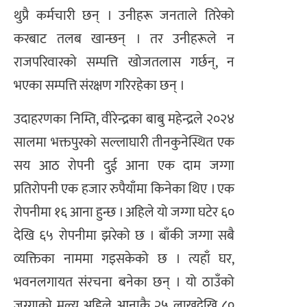
थुप्रै कर्मचारी छन् । उनीहरू जनताले तिरेको
करबाट तलब खान्छन् । तर उनीहरूले न
राजपरिवारको सम्पत्ति खोजतलास गर्छन्, न
भएका सम्पत्ति संरक्षण गरिरहेका छन् ।
उदाहरणका निम्ति, वीरेन्द्रका बाबु महेन्द्रले २०२४
सालमा भक्तपुरको सल्लाघारी तीनकुनेस्थित एक
सय आठ रोपनी दुई आना एक दाम जग्गा
प्रतिरोपनी एक हजार रुपैयाँमा किनेका थिए । एक
रोपनीमा १६ आना हुन्छ । अहिले यो जग्गा घटेर ६०
देखि ६५ रोपनीमा झरेको छ । बाँकी जग्गा सबै
व्यक्तिका नाममा गइसकेको छ । त्यहाँ घर,
भवनलगायत संरचना बनेका छन् । यो ठाउँको
जग्गाको मूल्य अहिले आनाकै २५ लाखदेखि ८०