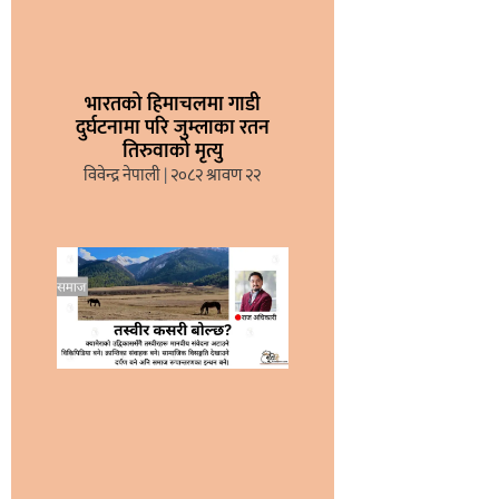
भारतको हिमाचलमा गाडी
दुर्घटनामा परि जुम्लाका रतन
तिरुवाको मृत्यु
विवेन्द्र नेपाली
२०८२ श्रावण २२