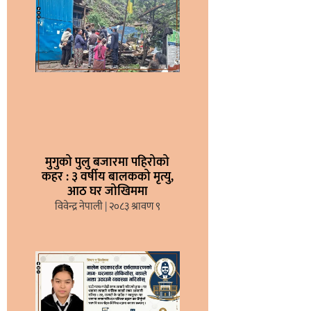
मुगुको पुलु बजारमा पहिरोको
कहर : ३ वर्षीय बालकको मृत्यु,
आठ घर जोखिममा
विवेन्द्र नेपाली
२०८३ श्रावण ९