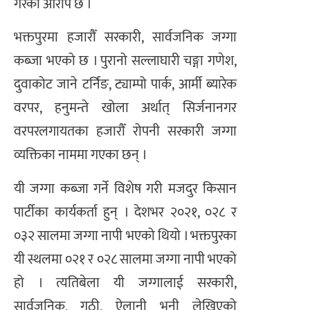
गरेको आरोप छ ।
भक्तपुरमा हजारौँ सरकारी, सार्वजनिक जग्गा
कब्जा भएको छ । पुरानो सल्लाघारी चङ्गा गणेश,
दुवाकोट जाने टर्निङ, ट्याम्पो पार्क, आर्मी ब्यारेक
वरपर, हनुमन्ते खोला अर्थात् सिर्जनानगर
वरपरलगायतका हजारौँ रोपनी सरकारी जग्गा
व्यक्तिका नाममा गएका छन् ।
यी जग्गा कब्जा गर्ने विशेष गरी मजदुर किसान
पार्टीका कार्यकर्ता हुन् । देशभर २०२१, ०२८ र
०३२ सालमा जग्गा नापी भएको थियो । भक्तपुरका
यी स्थलमा ०२१ र ०२८ सालमा जग्गा नापी भएको
हो । त्यतिबेला यी जग्गालाई सरकारी,
सार्वजनिक, गुठी, ऐलानी भनी लेखिएको