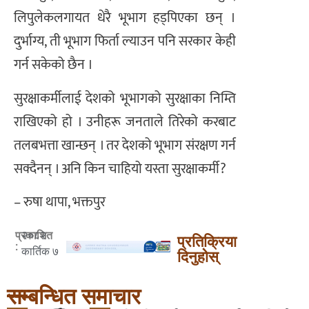
लिपुलेकलगायत धेरै भूभाग हड्पिएका छन् ।
दुर्भाग्य, ती भूभाग फिर्ता ल्याउन पनि सरकार केही
गर्न सकेको छैन ।
सुरक्षाकर्मीलाई देशको भूभागको सुरक्षाका निम्ति
राखिएको हो । उनीहरू जनताले तिरेको करबाट
तलबभत्ता खान्छन् । तर देशको भूभाग संरक्षण गर्न
सक्दैनन् । अनि किन चाहियो यस्ता सुरक्षाकर्मी?
– रुषा थापा, भक्तपुर
२०८२
प्रकाशित
प्रतिक्रिया
:
कार्तिक ७
दिनुहोस्
सम्बन्धित समाचार