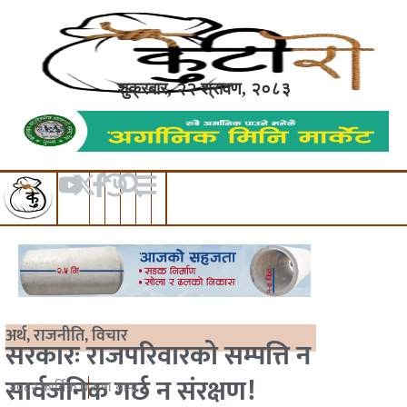
शुक्रबार, २२ श्रावण, २०८३
अर्थ
,
राजनीति
,
विचार
सरकारः राजपरिवारको सम्पत्ति न
सार्वजनिक गर्छ न संरक्षण!
२०८२ कार्तिक ७
रुषा थापा