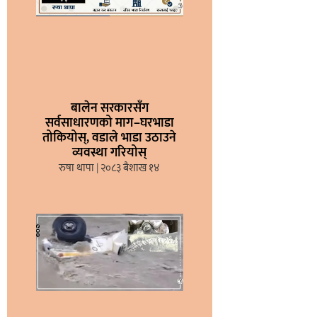
बालेन सरकारसँग
सर्वसाधारणको माग–घरभाडा
तोकियोस्, वडाले भाडा उठाउने
व्यवस्था गरियोस्
रुषा थापा
२०८३ बैशाख १४