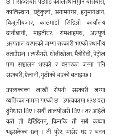
छ । सिंहदरबार पछाडि कालिस्थानमुनि बाँसबारी,
कालिस्थान, घट्टेकुलो, अनामनगर, हनुमानथान,
बिजुलीबजार, काठमाडौं सिडिओ कार्यालय
दायाँबायाँ, माइतीघर, रामशाहपथ, अन्नपूर्ण
अस्पताल वरपरको जग्गा सरकारी भएको स्थानीय
बताउँछन् । त्यसैगरी, धोबीखोला, मैत्रीदेवी, पेट्रोल
पम्प सञ्चालन भएको र वरपरका जग्गा पनि
सरकारी, ऐलानी, गुठीको भएको बताइन्छ ।
उपत्यकाका लाखौँ रोपनी सरकारी जग्गा
व्यक्तिका नाममा गएको छ । उपत्यकामा ६३४ वटा
ढुंगेधारा थिए । सयौँ तालपोखरी थिए । तर अहिले
कतै ती देखिँदैनन्, किनकि ती सबै कब्जा
भइसकेका छन् । ती पुरेर, मासेर घर र भवन