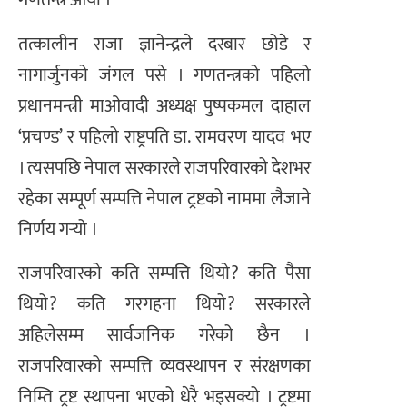
गणतन्त्र आयो ।
तत्कालीन राजा ज्ञानेन्द्रले दरबार छोडे र
नागार्जुनको जंगल पसे । गणतन्त्रको पहिलो
प्रधानमन्त्री माओवादी अध्यक्ष पुष्पकमल दाहाल
‘प्रचण्ड’ र पहिलो राष्ट्रपति डा. रामवरण यादव भए
। त्यसपछि नेपाल सरकारले राजपरिवारको देशभर
रहेका सम्पूर्ण सम्पत्ति नेपाल ट्रष्टको नाममा लैजाने
निर्णय गर्‍यो ।
राजपरिवारको कति सम्पत्ति थियो? कति पैसा
थियो? कति गरगहना थियो? सरकारले
अहिलेसम्म सार्वजनिक गरेको छैन ।
राजपरिवारको सम्पत्ति व्यवस्थापन र संरक्षणका
निम्ति ट्रष्ट स्थापना भएको धेरै भइसक्यो । ट्रष्टमा