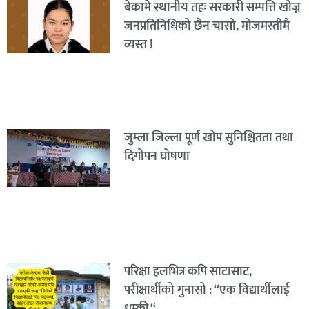
बेकामे स्थानीय तहः सरकारी सम्पत्ति खोज्न
जनप्रतिनिधिको छैन चासो, मोजमस्तीमै
व्यस्त !
जुम्ला जिल्ला पूर्ण खोप सुनिश्चितता तथा
दिगोपन घोषणा
परिक्षा हलभित्र कपि साटासाट,
परीक्षार्थीको गुनासो : “एक विद्यार्थीलाई