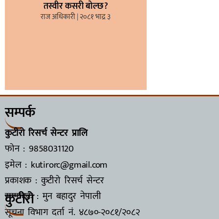
तस्वीर कसरी बोल्छ?
राज अधिकारी
२०८१ भाद्र ३
सम्पर्क
कुटीरो रिसर्च सेन्टर प्रालि
फोन : 9858031120
इमेल : kutirorc@gmail.com
प्रकाशक : कुटीरो रिसर्च सेन्टर
कुटीरो
सम्पादक : मुन बहादुर नेपाली
सूचना विभाग दर्ता नं.
४८७०-२०८१/२०८२