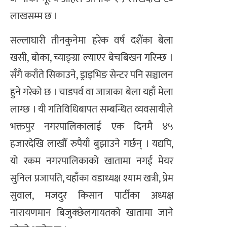
लाखसम्म छ ।
सल्लाघारी तीनकुनेमा हरेक वर्ष दशैंका बेला
खसी, बोका, च्याङ्ग्रा ल्याएर बेचबिखन गरिन्छ ।
सँगै कराँते सिकाउने, ड्राइभिङ सेन्टर पनि सञ्चालन
हुने गरेको छ । चाडपर्व वा जात्राका बेला यहाँ मेला
लाग्छ । यी गतिविधिबापत सम्बन्धित व्यवसायीले
भक्तपुर नगरपालिकालाई एक दिनमै ४५
हजारदेखि लाखौँ रुपैयाँ बुझाउने गर्छन् । यद्यपि,
यो रकम नगरपालिकाको खातामा नगई मेयर
सुनिल प्रजापति, यहाँका वडाध्यक्ष श्याम खत्री, प्रेम
सुवाल, मजदुर किसान पार्टीका अध्यक्ष
नारायणमान बिजुक्छेलगायतको खातामा जाने