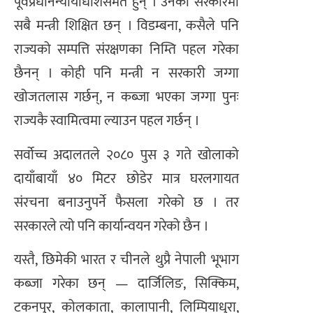
पूर्वप्रधानन्यायाधीशसमेत हुन् । उनका सरकारमा
सबै मन्त्री शिक्षित छन् । विडम्बना, कसैले पनि
राज्यको सम्पत्ति संरक्षणका निम्ति पहल गरेका
छैनन् । कोही पनि मन्त्री न सरकारी जग्गा
खोजतलास गर्छन्, न कब्जा भएका जग्गा पुनः
राज्यकै स्वामित्वमा ल्याउन पहल गर्छन् ।
सर्वोच्च अदालतले २०८० पुस ३ गते खोलाको
दायाँबायाँ ४० मिटर छोडेर मात्र घरलगायत
संरचना बनाउनुपर्ने फैसला गरेको छ । तर
सरकारले त्यो पनि कार्यान्वयन गरेको छैन ।
यस्तै, छिमेकी भारत र चीनले थुप्रै नेपाली भूभाग
कब्जा गरेका छन् — दार्जिलिङ, सिक्किम,
टकनपुर, कोलकाता, कालापानी, लिम्पियाधुरा,