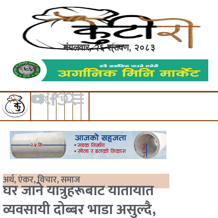
मंगलवार, २६ श्रावण, २०८३
अर्थ
,
एंकर
,
विचार
,
समाज
घर जाने यात्रुहरूबाट यातायात
व्यवसायी दोब्बर भाडा असुल्दै,