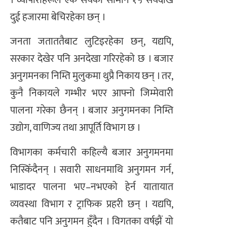
। व्यापारीहरूले एक सयको सामान १५ सयदेखि
दुई हजारमा बेचिरहेका छन् ।
जनता जताततैबाट लुटिइरहेका छन्, यद्यपि,
सरकार देखेर पनि अनदेखा गरिरहेको छ । बजार
अनुगमनका निम्ति मुलुकमा थुप्रै निकाय छन् । तर,
कुनै निकायले गम्भीर भएर आफ्नो जिम्मेवारी
पालना गरेका छैनन् । बजार अनुगमनका निम्ति
उद्योग, वाणिज्य तथा आपूर्ति विभाग छ ।
विभागका कर्मचारी कहिल्यै बजार अनुगमनमा
निस्किँदैनन् । सवारी साधनमाथि अनुगमन गर्न,
भाडादर पालना भए–नभएको हेर्न यातायात
व्यवस्था विभाग र ट्राफिक प्रहरी छन् । यद्यपि,
कतैबाट पनि अनुगमन हुँदैन । विगतका वर्षझैं यो