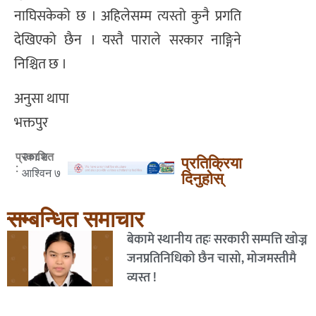
नाघिसकेको छ । अहिलेसम्म त्यस्तो कुनै प्रगति
देखिएको छैन । यस्तै पाराले सरकार नाङ्गिने
निश्चित छ ।
अनुसा थापा
भक्तपुर
२०८२
प्रकाशित
प्रतिक्रिया
:
आश्विन ७
दिनुहोस्
सम्बन्धित समाचार
बेकामे स्थानीय तहः सरकारी सम्पत्ति खोज्न
जनप्रतिनिधिको छैन चासो, मोजमस्तीमै
व्यस्त !