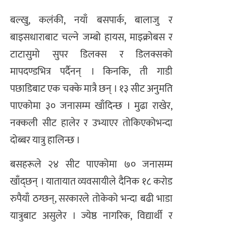
बल्खु, कलंकी, नयाँ बसपार्क, बालाजु र
बाइसधाराबाट चल्ने जम्बो हायस, माइक्रोबस र
टाटासुमो सुपर डिलक्स र डिलक्सको
मापदण्डभित्र पर्दैनन् । किनकि, ती गाडी
पछाडिबाट एक चक्के मात्रै छन् । १३ सीट अनुमति
पाएकोमा ३० जनासम्म खाँदिन्छ । मुढा राखेर,
नक्कली सीट हालेर र उभ्याएर तोकिएकोभन्दा
दोब्बर यात्रु हालिन्छ ।
बसहरूले २४ सीट पाएकोमा ७० जनासम्म
खाँद्छन् । यातायात व्यवसायीले दैनिक १८ करोड
रुपैयाँ ठग्छन्, सरकारले तोकेको भन्दा बढी भाडा
यात्रुबाट असुलेर । ज्येष्ठ नागरिक, विद्यार्थी र