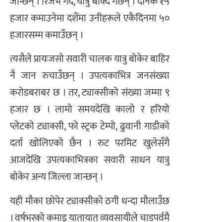
जान्छन् । रिजर्भ गर्दै, यात्रु बोक्दै गर्छन् । दैनिक १५
हजार कमाउनेमा दशैंमा उनीहरूले एकैदिनमा ५०
हजारसम्म कमाउँछन् ।
त्यसैले प्रायःजसो सवारी चालक यात्रु बोकेर बाहिर
नै जान रुचाउँछन् । उपत्यकाभित्र जनसंख्या
करोडबराबर छ । तर, ट्याक्सीको संख्या जम्मा ९
हजार छ । लामो समयदेखि कालो र हरियो
प्लेटको ट्याक्सी, फो स्ट्रक टेम्पो, ढुवानी गाडीको
दर्ता खोलिएको छैन । रुट परमिट खुलेसँगै
आजदेखि उपत्यकाभित्रका सवारी साधन यात्रु
बोकेर अन्य जिल्ला जान्छन् ।
यही मौका छोपेर ट्याक्सीको ठगी धन्दा मौलाउँछ
। वर्षभरको कमाइ यातायात व्यवसायीले चाडपर्वमै