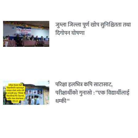
जुम्ला जिल्ला पूर्ण खोप सुनिश्चितता तथा
दिगोपन घोषणा
परिक्षा हलभित्र कपि साटासाट,
परीक्षार्थीको गुनासो : “एक विद्यार्थीलाई
धम्की “