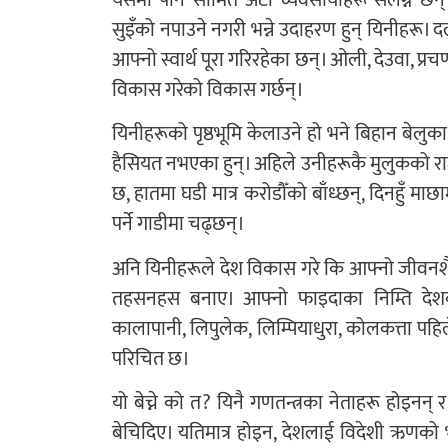
सुइँको नपाउने नगरी भन्ने उदाहरण हुन् यिनीहरू। 
आफ्नो स्वार्थ पूरा गरिरहेका छन्। ओली, देउवा, 
विकास गरेको विकास गर्छन्।
यिनीहरूको पृष्ठभूमि केलाउने हो भने बिहान बेल
हैसियत नभएका हुन्। अहिले उनीहरूकै मुलुकको र
छ, हातमा घडी मात्र करोडौँको बाँध्छन्, दिनहुँ माछाम
पर्ने गाडीमा चढ्छन्।
अनि यिनीहरूले देश विकास गरे कि आफ्नो जीवनशैली
तहसनहस बनाए। आफ्नो फाइदाका निम्ति देशको भ
कालापानी, लिपुलेक, लिम्पियाधुरा, कोलकत्ता पह
परिचित छ।
यो बेच्ने को त? यिनै गणतन्त्रका नेताहरू होइन
बेचिदिए। यतिमात्र होइन, देशलाई विदेशी ऋणको 