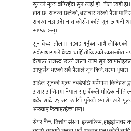
सुनको मूल्य बढिरहँदा सुन त्यही हो। तौल त्यही 
हात छ। राजस्व छलेको, भ्रष्टाचार गरेको पैसा मानि
राजस्व नआउने। न त कोसँग कति सुन छ भनी थाहा न
आएका छन्।
सुन बेच्दा तौलमा गडबड गर्नुका साथै तोकिएको मू
सर्वसाधारणले बेच्दा चाहिँ तोकिएको रकमसमेत नपा
देखाएर राजस्व छल्ने जस्ता काम सुन व्यापारीहरू
आफूसँग भएको सबै पैसाले सुन किने, घरमा थुपारे।
अहिले सुनको मूल्य नबढेपछि महँगोमा किनेहरू डु
असार अन्तिममा नेपाल राष्ट्र बैंकले मौद्रिक नीति ल
बढेर साढे २९ सय रुपैयाँ पुगेको छ। सेयरको मूल
अफवाह फैलाइरहेका छन्।
सेयर बैंक, वित्तीय संस्था, इन्स्योरेन्स, हाइड्रोपा