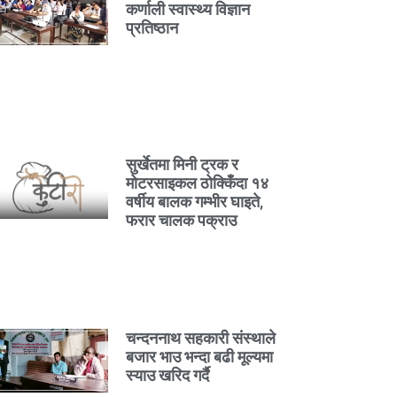
कर्णाली स्वास्थ्य विज्ञान
प्रतिष्ठान
सुर्खेतमा मिनी ट्रक र
मोटरसाइकल ठोक्किँदा १४
वर्षीय बालक गम्भीर घाइते,
फरार चालक पक्राउ
चन्दननाथ सहकारी संस्थाले
बजार भाउ भन्दा बढी मूल्यमा
स्याउ खरिद गर्दै