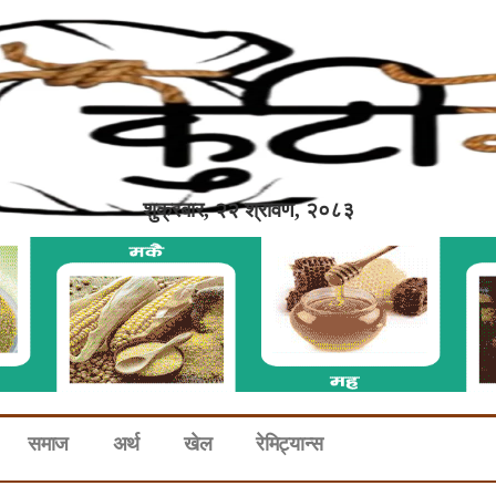
शुक्रबार, २२ श्रावण, २०८३
समाज
अर्थ
खेल
रेमिट्यान्स