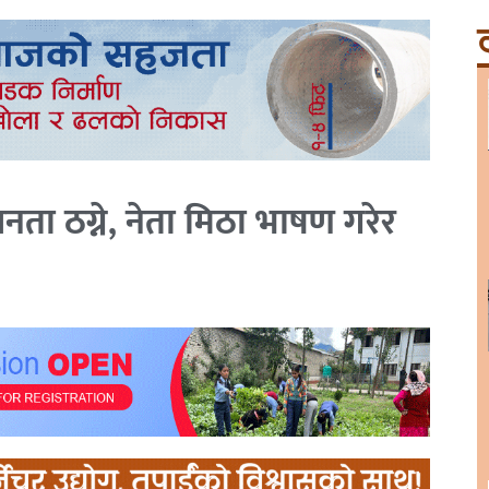
ट
नता ठग्ने, नेता मिठा भाषण गरेर