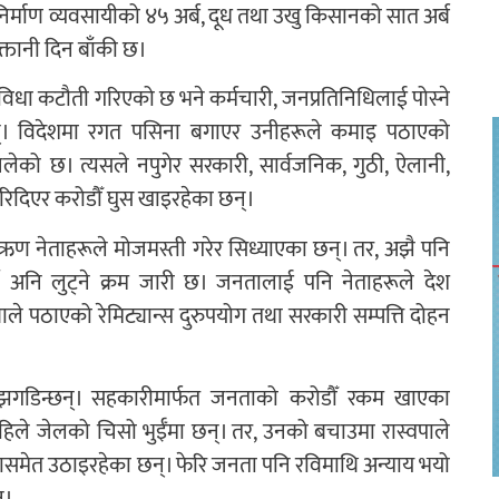
िर्माण व्यवसायीको ४५ अर्ब, दूध तथा उखु किसानको सात अर्ब
्तानी दिन बाँकी छ।
विधा कटौती गरिएको छ भने कर्मचारी, जनप्रतिनिधिलाई पोस्ने
छन्। विदेशमा रगत पसिना बगाएर उनीहरूले कमाइ पठाएको
लेको छ। त्यसले नपुगेर सरकारी, सार्वजनिक, गुठी, ऐलानी,
रिदिएर करोडौँ घुस खाइरहेका छन्।
 ऋण नेताहरूले मोजमस्ती गरेर सिध्याएका छन्। तर, अझै पनि
ने अनि लुट्ने क्रम जारी छ। जनतालाई पनि नेताहरूले देश
ले पठाएको रेमिट्यान्स दुरुपयोग तथा सरकारी सम्पत्ति दोहन
समा झगडिन्छन्। सहकारीमार्फत जनताको करोडौँ रकम खाएका
े अहिले जेलको चिसो भुईँमा छन्। तर, उनको बचाउमा रास्वपाले
्दासमेत उठाइरहेका छन्। फेरि जनता पनि रविमाथि अन्याय भयो