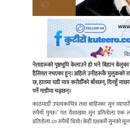
नेताहरूको पृष्ठभूमि केलाउने हो भने बिहान बेल
हैसियत नभएका हुन्। अहिले उनीहरूकै मुलुकको र
छ, हातमा घडी मात्र करोडौँको बाँध्छन्, दिनहुँ माछाम
पर्ने गाडीमा चढ्छन्।
काठमाडौं उपत्यकाभित्र तथा बाहिरका सुन व्यापार
रुपैयाँ पुग्छ।’ गत वैशाखमा सुन प्रतितोला एक
प्रतितोला ८० रुपैयाँ थियो। केही दशकमै सुनको मूल