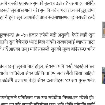
हो। अनि कसरी एकाएक सुनको मूल्य बढ्यो त? यसमा व्यापारीकै
सहरूले सुनमा लगानी गरे। सुन किनबेच गर्दा राज्यको ढुकुटीमा
ै हुने। सुन व्यापारीले आम सर्वसाधारणलाई नराम्ररी ठग्दै
ल्यभन्दा ४०–५० हजार रुपैयाँ बढी असुल्ने। फेरि त्यही सुन
उने। सुन बेचेपछि भ्याट बिल नदिने। सरकारलाई व्यापार घाटा
ले गर्दै आएका छन्। मानिसहरूले सुनको मूल्य बढिरहन्छ भनेर
बेका छन्। सुनमा मात्र होइन, सेयरमा पनि यस्तै भइरहेको छ।
्यायो। त्यतिबेला सेयर प्रतिकित्ता २५ सय रुपैयाँ थियो। अहिले
्य बढेसँगै बजारमा केही सेयर दलालीहरू ४२ सय पुग्छ भनेर
वर कम्पनीहरूले प्रतिकित्ता एक सय रुपैयाँमा निष्काशन गरेको हो।