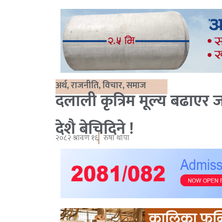
अर्थ
,
राजनीति
,
विचार
,
समाज
दलाली कृत्रिम मूल्य बढाएर ज
देशै बेचिदिने !
२०८२ श्रावण १६
रुषा थापा