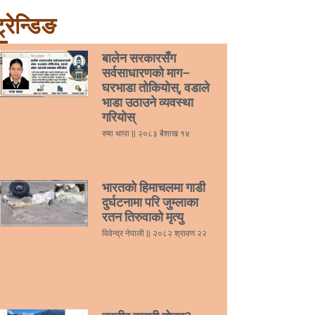
्रेन्डिङ
बालेन सरकारसँग
सर्वसाधारणको माग–
घरभाडा तोकियोस्, वडाले
भाडा उठाउने व्यवस्था
गरियोस्
रुषा थापा
२०८३ बैशाख १४
भारतको हिमाचलमा गाडी
दुर्घटनामा परि जुम्लाका
रतन तिरुवाको मृत्यु
विवेन्द्र नेपाली
२०८२ श्रावण २२