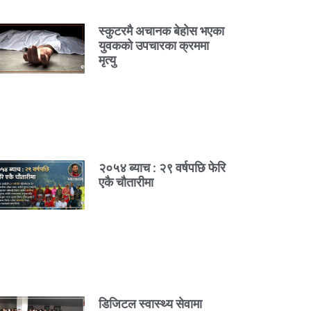
स्कुटरमै अचानक बेहोस भएका
युवकको उपचारका क्रममा
मृत्यु
२०५४ ब्याच : २९ वर्षपछि फेरि
एकै चौतारीमा
डिजिटल स्वास्थ्य सेवामा