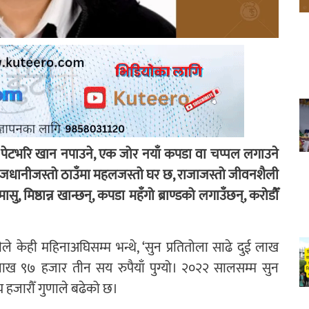
ुका पेटभरि खान नपाउने, एक जोर नयाँ कपडा वा चप्पल लगाउने
ाजधानीजस्तो ठाउँमा महलजस्तो घर छ, राजाजस्तो जीवनशैली
ासु, मिष्ठान्न खान्छन्, कपडा महँगो ब्राण्डको लगाउँछन्, करोडौँ
ीले केही महिनाअघिसम्म भन्थे, ‘सुन प्रतितोला साढे दुई लाख
 लाख ९७ हजार तीन सय रुपैयाँ पुग्यो। २०२२ सालसम्म सुन
्य हजारौँ गुणाले बढेको छ।