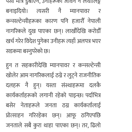
पैसा मात्र डुबाएन, उनीहरूको जीवन नै लथालिङ्ग
बनाइदियो। त्यसरी नै म्यानपावर र
कन्सल्टेन्सीहरूका कारण पनि हजारौँ नेपाली
नागरिकले दुख पाएका छन्। लाखौँदेखि करोडौँ
खर्च गरेर विदेश पुगेका उनीहरू त्यहाँ अलपत्र भएर
सडकमा बस्नुपरेको छ।
हुन त सहकारीदेखि म्यानपावर र कन्सल्टेन्सी
खोलेर आम नागरिकलाई ठग्ने र लुट्ने राजनीतिक
दलहरू नै हुन्। यस्ता संस्थाहरूमा दलकै
कार्यकर्ताहरूको लगानी रहेको पाइन्छ। पर्दाभित्र
बसेर नेताहरूले जनता ठग्न कार्यकर्तालाई
प्रोत्साहन गरिरहेका छन्। आफू ठगिएपछि
जनताले सबै कुरा थाहा पाएका छन्। तर, ढिलो