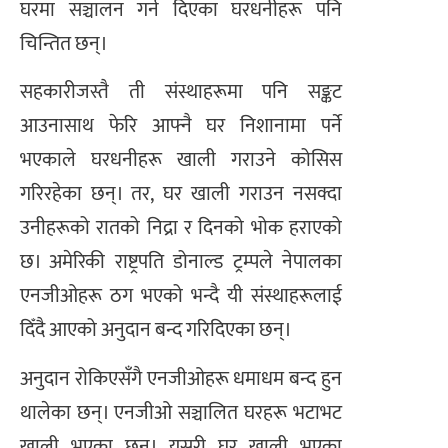
घरमा सञ्चालन गर्न दिएका घरधनीहरू पनि
चिन्तित छन्।
सहकारीजस्तै ती संस्थाहरूमा पनि सङ्कट
आउनासाथ फेरि आफ्नै घर निशानामा पर्ने
भएकाले घरधनीहरू खाली गराउने कोसिस
गरिरहेका छन्। तर, घर खाली गराउन नसक्दा
उनीहरूको रातको निद्रा र दिनको भोक हराएको
छ। अमेरिकी राष्ट्रपति डोनाल्ड ट्रम्पले नेपालका
एनजीओहरू ठग भएको भन्दै यी संस्थाहरूलाई
दिँदै आएको अनुदान बन्द गरिदिएका छन्।
अनुदान रोकिएसँगै एनजीओहरू धमाधम बन्द हुन
थालेका छन्। एनजीओ सञ्चालित घरहरू भटाभट
खाली भएका छन्। यसरी घर खाली भएका