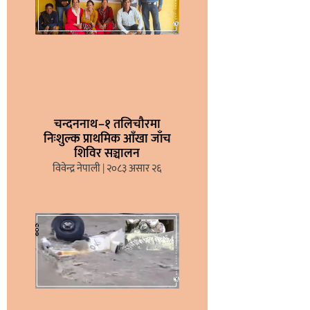
चन्दननाथ–१ तलिचौरमा
निःशुल्क प्राथमिक आँखा जाँच
शिविर सञ्चालन
विवेन्द्र नेपाली
२०८३ असार २६