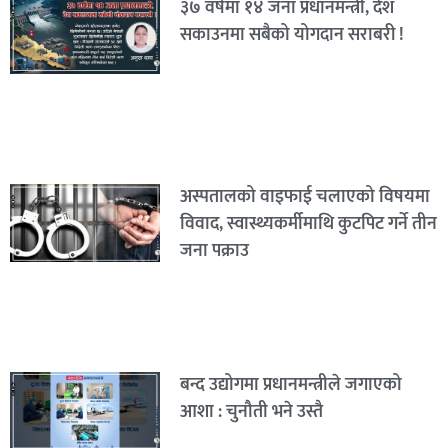
३७ वर्षमा १४ जना प्रधानमन्त्री, देश
सकाउनमा सबैको योगदान सराबरी !
अस्पतालको वाइफाई चलाएको विषयमा
विवाद, स्वास्थ्यकर्मीमाथि कुटपिट गर्ने तीन
जना पक्राउ
बन्द उद्योगमा प्रधानमन्त्रीले जगाएको
आशा : चुनौती भने उस्तै