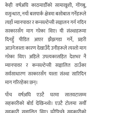
केही वर्षअघि काठमाडौँको सामाखुशी, गोंगबु,
वसुन्धारा, नयाँ बसपार्क क्षेत्रमा बसोबास गर्नेहरूले
त्यहाँ म्यानपावर र कन्सल्टेन्सी सञ्चालन गर्न नदिन
सरकारसँग माग गरेका थिए। यी संस्थाहरूमा
दिनहुँ पीडित आएर झैझगडा गर्ने, प्रहरी
आउनेजस्ता कारण देखाउँदै उनीहरूले त्यस्तो माग
गरेका थिए। अहिले उपत्यकासहित देशभर नै
म्यानपावर र कन्सल्टेन्सी सञ्चालित ठाउँका
सर्वसाधारण सरकारसँग यस्ता संस्था सारिदिन
माग गरिरहेका छन्।
पाँच वर्षअघि एउटै घरमा सातवटासम्म
सहकारीको बोर्ड देखिन्थ्यो। एउटै टोलमा सयौँ
सहकारी सञ्चालित थिए। घरैपिच्छे सहकारीको