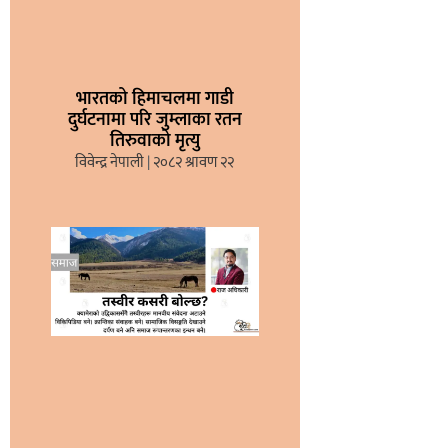
भारतको हिमाचलमा गाडी
दुर्घटनामा परि जुम्लाका रतन
तिरुवाको मृत्यु
विवेन्द्र नेपाली
२०८२ श्रावण २२