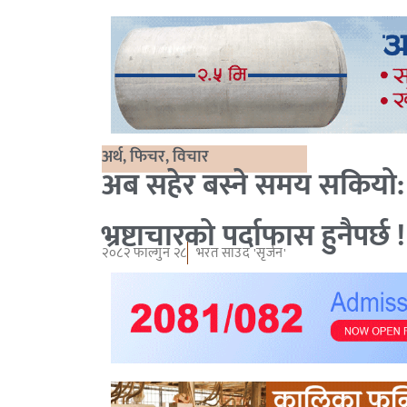
अर्थ
,
फिचर
,
विचार
अब सहेर बस्ने समय सकियो:
भ्रष्टाचारको पर्दाफास हुनैपर्छ !
२०८२ फाल्गुन २८
भरत साउद 'सृर्जन'