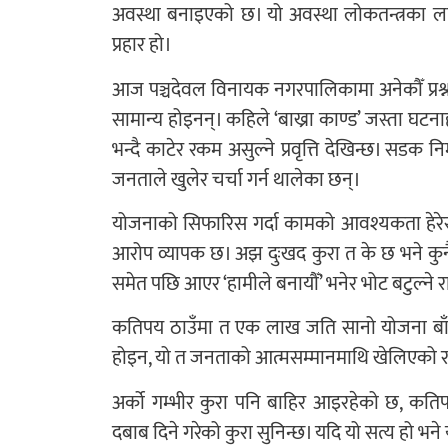
अवस्था बनाइएको छ। यो अवस्था लोकतन्त्रका लागि
प्रहार हो।
आज पञ्चदेवल विनायक नगरपालिकामा अनेकौँ प्रश्न
सामान्य होइनन्। कहिले ‘बाख्रा काण्ड’ जस्ता घटन
भन्दै काटेर रकम असुल्ने प्रवृत्ति देखिन्छ। सडक
जनताले खुलेर चर्चा गर्न थालेका छन्।
योजनाको सिफारिस गर्दा कामको आवश्यकता हेरेर
आरोप व्यापक छ। अझ दुःखद कुरा त के छ भने कुन
समेत पछि आएर ‘हामीले बनायौँ’ भनेर भोट बटुल्ने
कतिपय ठाउँमा त एक लाख जति सानो योजना बाँडेर
होइन, यो त जनताको आत्मसम्मानमाथि खेलिएको 
अर्को गम्भीर कुरा पनि बाहिर आइरहेको छ, कति
दबाब दिने गरेको कुरा सुनिन्छ। यदि यो सत्य हो भने