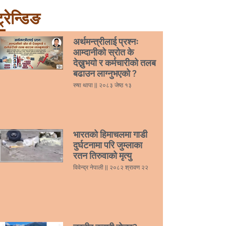
्रेन्डिङ
अर्थमन्त्रीलाई प्रश्नः
आम्दानीको स्रोत के
देख्नुभयो र कर्मचारीको तलब
बढाउन लाग्नुभएको ?
रुषा थापा
२०८३ जेष्ठ १३
भारतको हिमाचलमा गाडी
दुर्घटनामा परि जुम्लाका
रतन तिरुवाको मृत्यु
विवेन्द्र नेपाली
२०८२ श्रावण २२