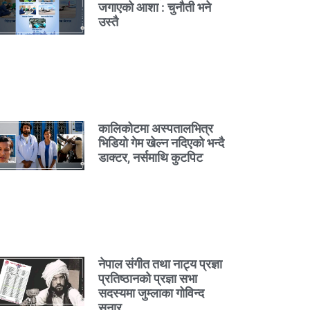
जगाएको आशा : चुनौती भने
उस्तै
कालिकोटमा अस्पतालभित्र
भिडियो गेम खेल्न नदिएको भन्दै
डाक्टर, नर्समाथि कुटपिट
नेपाल संगीत तथा नाट्य प्रज्ञा
प्रतिष्ठानको प्रज्ञा सभा
सदस्यमा जुम्लाका गोविन्द
सुनार