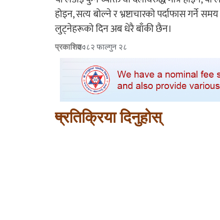
होइन, सत्य बोल्ने र भ्रष्टाचारको पर्दाफास गर
लुट्नेहरूको दिन अब धेरै बाँकी छैन।
प्रकाशित :
२०८२ फाल्गुन २८
प्रतिक्रिया दिनुहोस्