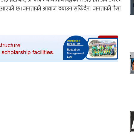
्ने समय आएको छ। जनताको आवाज दबाउन सकिँदैन। जनताको पैसा