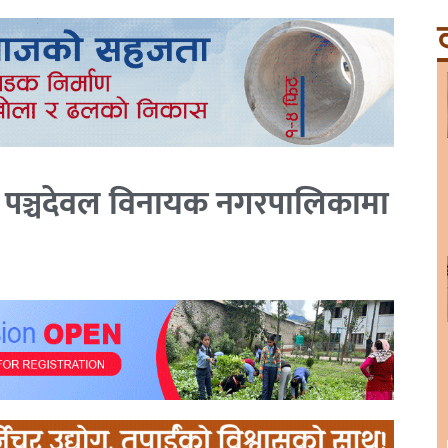
ट
 पञ्चदेवल विनायक नगरपालिकामा