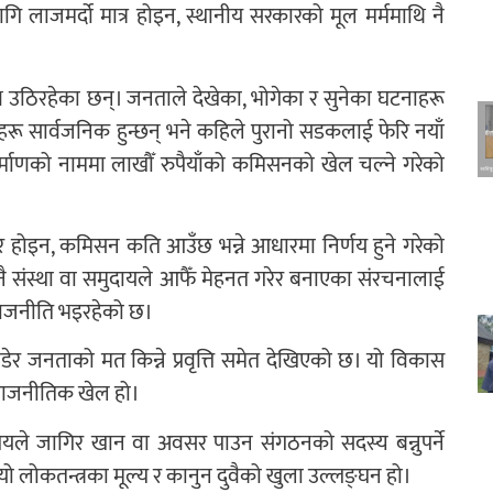
 लाजमर्दो मात्र होइन, स्थानीय सरकारको मूल मर्ममाथि नै
 उठिरहेका छन्। जनताले देखेका, भोगेका र सुनेका घटनाहरू
ाहरू सार्वजनिक हुन्छन् भने कहिले पुरानो सडकलाई फेरि नयाँ
 निर्माणको नाममा लाखौँ रुपैयाँको कमिसनको खेल चल्ने गरेको
 होइन, कमिसन कति आउँछ भन्ने आधारमा निर्णय हुने गरेको
ै संस्था वा समुदायले आफैँ मेहनत गरेर बनाएका संरचनालाई
 राजनीति भइरहेको छ।
 जनताको मत किन्ने प्रवृत्ति समेत देखिएको छ। यो विकास
राजनीतिक खेल हो।
पयले जागिर खान वा अवसर पाउन संगठनको सदस्य बन्नुपर्ने
 यो लोकतन्त्रका मूल्य र कानुन दुवैको खुला उल्लङ्घन हो।