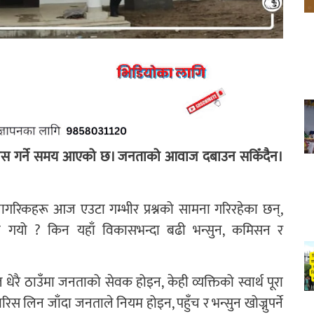
र्दाफास गर्ने समय आएको छ। जनताको आवाज दबाउन सकिँदैन।
रिकहरू आज एउटा गम्भीर प्रश्नको सामना गरिरहेका छन्,
गयो ? किन यहाँ विकासभन्दा बढी भन्सुन, कमिसन र
 ठाउँमा जनताको सेवक होइन, केही व्यक्तिको स्वार्थ पूरा
रिस लिन जाँदा जनताले नियम होइन, पहुँच र भन्सुन खोज्नुपर्ने