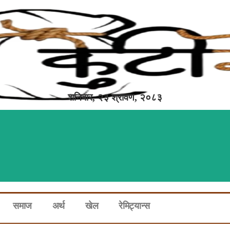
शनिबार, २३ श्रावण, २०८३
समाज
अर्थ
खेल
रेमिट्यान्स