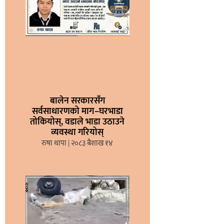
बालेन सरकारसँग
सर्वसाधारणको माग–घरभाडा
तोकियोस्, वडाले भाडा उठाउने
व्यवस्था गरियोस्
रुषा थापा
२०८३ बैशाख १४