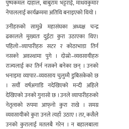
पुष्पकमल दाहाल, बाबुराम भट्टराई, माधवकुमार
नेपाललाई कार्यक्रममा अतिथि बनाइएको थियो ।
उनीहरुको सामुन्ने महासंघका अध्यक्ष चन्द्र
ढकालले मुख्यतः दुईटा कुरा उठाएका थिए।
पहिलो–व्यापारीहरु सटर र कोठाभाडा तिर्न
नसक्ने अवस्थामा पुगे । दोस्रो–व्यवसायीहरु
राज्यलाई कर तिर्न नसक्ने बनेका छन् । उनको
भनाइमा व्यापार–व्यवसाय चुलुम्मै डुबिसकेको छ
। सयौं वर्षअगाडि नदेखिएको मन्दी अहिले
देखिएको उनको गुनासो छ । उनले व्यापारीहरुको
नेतृत्वको रुपमा आफ्‌नो कुरा राखे । समग्र
व्यवसायीको कुरा उनले त्यहाँ उठाए । तर, कसैले
उनको कुरालाई मतलबै गरेन । न बहालबाला