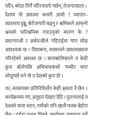
पर्दैन, कोठा तिर्नै पर्दैनजस्तो गर्छन्, रोजगारदाता ।
देशमा यो अवस्था कसरी आयो ? व्यापार–
व्यवसाय डुब्नु, बेरोजगारी बढ्नु र श्रमिकले आफ्‌नो
श्रमको पारिश्रमिक नपाउनुको कारण के ?
प्रधानमन्त्री र अर्थमन्त्रीले गहिराईमा गएर सोच्न
आवश्यक छ । विडम्बना, सरकारले ख्यालख्याल
गरिरहेको अवस्था छ । बालबालिकाले त केही
कुरा बोलेपछि अभिभावकको गम्भीर भएर
सोच्नुपर्छ भने यो त देशको कुरा हो ।
तर, सरकारका प्रतिनिधिसँग केही क्षमता नै छैन ।
कार्यक्रममा गए, अनुहार देखाए हिँडे । पुरानालाई त
देशको माया भएन, नयाँको पनि खासै फरक बेहोरा
छैन । दुईटा चश्मा भिड्ने, कार्यक्रम उद्घाटन गर्ने