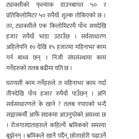
ट्याक्सीको फ्‌ल्याक डाउनबापत ५० र
प्रतिकिलोमिटर ५० रुपैयाँ शुल्क तोकिएको छ ।
तर, ट्याक्सीले एक किलोमिटरमै पाँच सयदेखि
हजार रुपैयाँ भाडा उठाउँछ । सर्वसाधारण
अहिलेपनि १० देखि १५ हजारमा महिनाभर काम
गर्न बाध्य छन् । निजी संघसंस्थामा काम
गर्नेहरुको तलब बढीमा यति छ ।
घरायसी काम गर्नेहरुले त महिनाभर काम गर्दा
तीनदेखि पाँच हजार रुपैयाँ पाउँछन् । अनि
सर्वसाधारणले के खाने ? तलब नपाएको भन्दै
सञ्चारकर्मी आफैं सडकमा आउनुपरेको अवस्था छ
। रोजगारदाताहरुले कहिल्यै श्रमिकको समस्या
बुझेनन् । श्रमिकले खानै पर्दैन, छोराछोरी पढाउनै