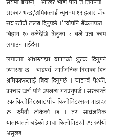
सयमा बेच्छन् । आखिर भाडा पनि त तिर्नैपर्यो ।
सरकार भन्छ,‘श्रमिकलाई न्यूनतम १९ हजार पाँच
सय रुपैयाँ तलब दिनुपर्छ ।’ त्योपनि बैंकमार्फत ।
बिहान १० बजेदेखि बेलुका ५ बजे उता काम
लगाउन पाइँदैन।
लगाएमा ओभरटाइम बापतको शुल्क दिनुपर्ने
व्यवस्था छ । चाडपर्व, सार्वजनिक बिदाका दिन
श्रमिकहरुलाई बिदा दिनुपर्छ । चाडपर्व पेश्की,
उपचार खर्च पनि उपलब्ध गराउनुपर्छ । सरकारले
एक किलोमिटरबाट पाँच किलोमिटरसम्म भाडादर
१९ रुपैयाँ तोकेको छ । तर, सार्वजनिक
यातायातले चढेको आधा किलोमिटरमै २५ रुपैयाँ
असुल्छ ।