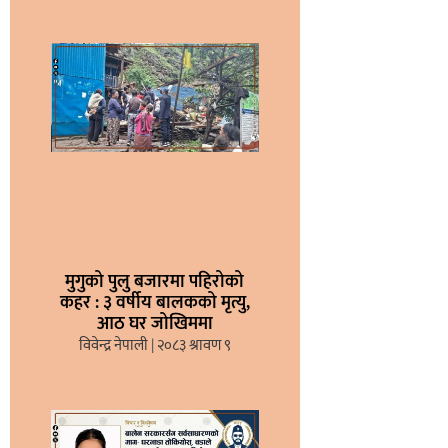
मुगुको पुलु बजारमा पहिरोको
कहर : ३ वर्षीय बालकको मृत्यु,
आठ घर जोखिममा
विवेन्द्र नेपाली
२०८३ श्रावण ९