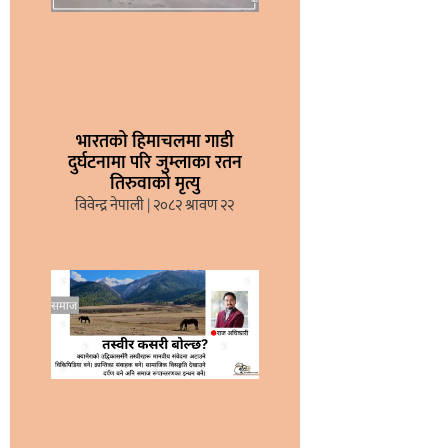
भारतको हिमाचलमा गाडी
दुर्घटनामा परि जुम्लाका रतन
तिरुवाको मृत्यु
विवेन्द्र नेपाली
२०८२ श्रावण २२