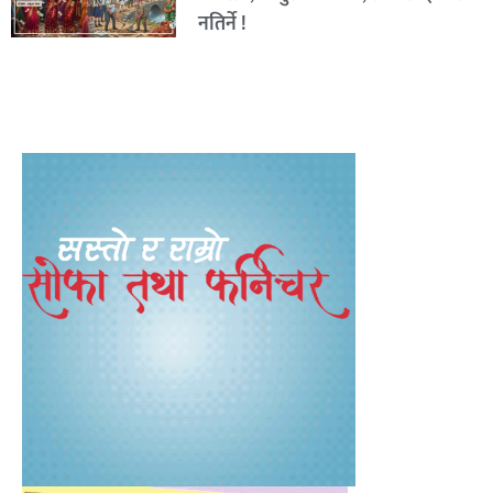
नतिर्ने !