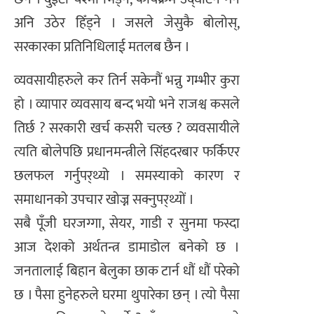
अनि उठेर हिँड्ने । जसले जेसुकै बोलोस्,
सरकारका प्रतिनिधिलाई मतलब छैन ।
व्यवसायीहरुले कर तिर्न सकेनौं भन्नु गम्भीर कुरा
हो । व्यापार व्यवसाय बन्द भयो भने राजश्व कसले
तिर्छ ? सरकारी खर्च कसरी चल्छ ? व्यवसायीले
त्यति बोलेपछि प्रधानमन्त्रीले सिंहदरबार फर्किएर
छलफल गर्नुपर्‌थ्यो । समस्याको कारण र
समाधानको उपचार खोज्न सक्नुपर्‌थ्यों ।
सबै पूँजी घरजग्गा, सेयर, गाडी र सुनमा फस्दा
आज देशको अर्थतन्त्र डामाडोल बनेको छ ।
जनतालाई बिहान बेलुका छाक टार्न धौं धौं परेको
छ । पैसा हुनेहरुले घरमा थुपारेका छन् । त्यो पैसा