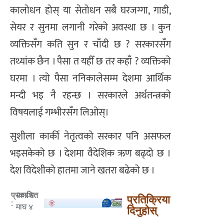
कालोधन होस् या सेतोधन सबै घरजग्गा, गाडी,
सेयर र सुनमा लगानी गरेको अवस्था छ । कुन
व्यक्तिसँग कति सुन र चाँदी छ ? सरकारसँग
तथ्यांक छैन । पैसा त यहीँ छ तर कहाँ ? व्यक्तिको
घरमा । त्यो पैसा ननिकालेसम्म देशमा आर्थिक
मन्दी भइ नै रहन्छ । सरकारले अर्थतन्त्रको
विषयलाई गम्भीरसँग लिओस्।
सुशीला कार्की नेतृत्वको सरकार पनि असफल
भइसकेको छ । देशमा वैदेशिक ऋण बढ्दो छ ।
देश विदेशीको हातमा जाने खतरा बढेको छ ।
२०८२
प्रकाशित
प्रतिक्रिया
:
माघ ४
दिनुहोस्