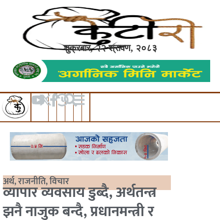
शुक्रबार, २२ श्रावण, २०८३
अर्थ
,
राजनीति
,
विचार
व्यापार व्यवसाय डुब्दै, अर्थतन्त्र
झनै नाजुक बन्दै, प्रधानमन्त्री र