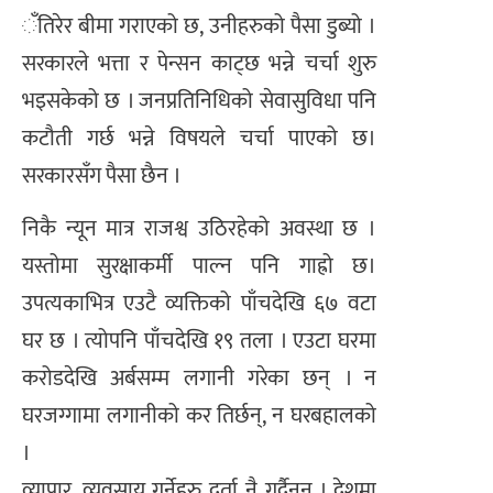
ँतिरेर बीमा गराएको छ, उनीहरुको पैसा डुब्यो ।
सरकारले भत्ता र पेन्सन काट्छ भन्ने चर्चा शुरु
भइसकेको छ । जनप्रतिनिधिको सेवासुविधा पनि
कटौती गर्छ भन्ने विषयले चर्चा पाएको छ।
सरकारसँग पैसा छैन ।
निकै न्यून मात्र राजश्व उठिरहेको अवस्था छ ।
यस्तोमा सुरक्षाकर्मी पाल्न पनि गाह्रो छ।
उपत्यकाभित्र एउटै व्यक्तिको पाँचदेखि ६७ वटा
घर छ । त्योपनि पाँचदेखि १९ तला । एउटा घरमा
करोडदेखि अर्बसम्म लगानी गरेका छन् । न
घरजग्गामा लगानीको कर तिर्छन्, न घरबहालको
।
व्यापार, व्यवसाय गर्नेहरु दर्ता नै गर्दैनन् । देशमा