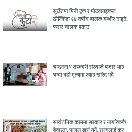
सुर्खेतमा मिनी ट्रक र मोटरसाइकल
ठोक्किँदा १४ वर्षीय बालक गम्भीर घाइते,
फरार चालक पक्राउ
चन्दननाथ सहकारी संस्थाले बजार भाउ
भन्दा बढी मूल्यमा स्याउ खरिद गर्दै
सार्वजनिक काममा सरकार र नागरिककै
बेवास्ता, फजुल खर्च गर्ने, राज्यलाई कर