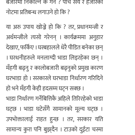
बजारमा निकाल्न के गर्ने ? पाँच सय र हजारको
नोटमा प्रतिबन्ध लगाउने हो कि ?
या अरु उपाय खोज्ने हो कि ? तर, प्रधानमन्त्री र
अर्थमन्त्रीले त्यसो गरेनन् । कार्यक्रममा अनुहार
देखाए, फर्किए । घरबहालले धेरै पीडित बनेका छन्
। घरधनीहरुले मनलाग्दी भाडा लिइरहेका छन् ।
मँहगी बढ्नु र कालोबजारी बढ्नुको प्रमुख कारण
घरभाडा हो । सरकारले घरभाडा निर्धारण गरिदिने
हो भने मँहगी केही हदसम्म घट्न सक्छ ।
भाडा निर्धारण गर्नेबित्तिकै अहिले तिरिरहेको भाडा
घट्छ । भाडा घटेसँगै सामानको मूल्य घट्छ ।
उपभोक्तालाई राहत हुन्छ । तर, सरकार यति
सामान्य कुरा पनि बुझ्‌दैन । टाउको दुईटा चस्मा