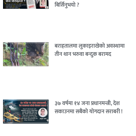
बिर्सिनुभयो ?
बराहतालमा लुकाइराखेको अवस्थामा
तीन थान भरुवा बन्दुक बरामद
३७ वर्षमा १४ जना प्रधानमन्त्री, देश
सकाउनमा सबैको योगदान सराबरी !