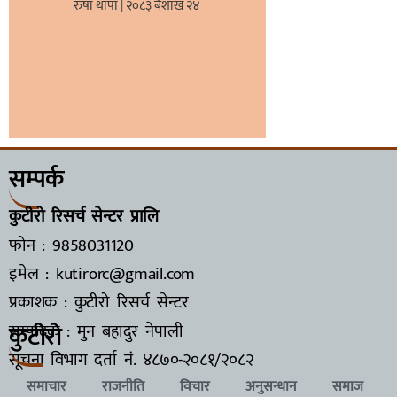
रुषा थापा
२०८३ बैशाख २४
सम्पर्क
कुटीरो रिसर्च सेन्टर प्रालि
फोन : 9858031120
इमेल : kutirorc@gmail.com
प्रकाशक : कुटीरो रिसर्च सेन्टर
कुटीरो
सम्पादक : मुन बहादुर नेपाली
सूचना विभाग दर्ता नं.
४८७०-२०८१/२०८२
समाचार
राजनीति
विचार
अनुसन्धान
समाज