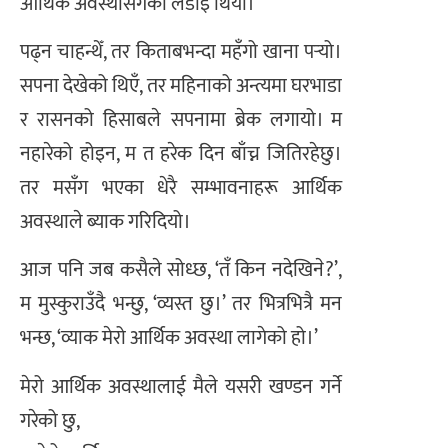
आर्थिक अवस्थासँगको लडाइँ थियो।
पढ्न चाहन्थेँ, तर किताबभन्दा महँगो खाना पर्‍यो।
सपना देखेको थिएँ, तर महिनाको अन्त्यमा घरभाडा
र रासनको हिसाबले सपनामा ब्रेक लगायो। म
नहारेको होइन, म त हरेक दिन बाँच्न जितिरहेछु।
तर मसँग भएका धेरै सम्भावनाहरू आर्थिक
अवस्थाले ब्याक गरिदियो।
आज पनि जब कसैले सोध्छ, ‘तँ किन नदेखिने?’,
म मुस्कुराउँदै भन्छु, ‘व्यस्त छु।’ तर भित्रभित्रै मन
भन्छ, ‘व्याक मेरो आर्थिक अवस्था लागेको हो।’
मेरो आर्थिक अवस्थालाई मैले यसरी खण्डन गर्ने
गरेको छु,