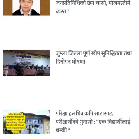
जनप्रतिनिधिको छैन चासो, मोजमस्तीमै
व्यस्त !
जुम्ला जिल्ला पूर्ण खोप सुनिश्चितता तथा
दिगोपन घोषणा
परिक्षा हलभित्र कपि साटासाट,
परीक्षार्थीको गुनासो : “एक विद्यार्थीलाई
धम्की “