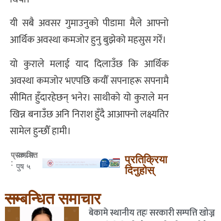
यी सबै अवसर गुमाउनुको पीडामा मैले आफ्नो
आर्थिक अवस्था कमजोर हुनु बुझेको महसुस गरेँ।
यो कुराले मलाई याद दिलाउँछ कि आर्थिक
अवस्था कमजोर भएपछि कयौँ सपनाहरू सपनामै
सीमित हुँदारहेछन् भनेर। साथीको यो कुराले मन
खिन्न बनाउँछ अनि निराश हुँदै आआफ्नो लक्ष्यतिर
सामेल हुन्छौँ हामी।
२०८२
प्रकाशित
प्रतिक्रिया
:
पुष ५
दिनुहोस्
सम्बन्धित समाचार
बेकामे स्थानीय तहः सरकारी सम्पत्ति खोज्न