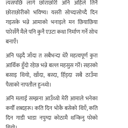
त्यसपछि लागे छोराछोरी अनि अहिले तिनै
छोराछोरीको भविष्य। यसरी सोच्दासोच्दै दिन
गइसके भन्ने आमाको भनाइले मन छियाछिया
पारेसँगै मैले पनि कुनै एउटा कथा निर्माण गर्ने सोच
बनाएँ।
अनि पढ्दै जाँदा त सबैभन्दा धेरै महत्वपूर्ण कुरा
आर्थिक हुँदो रहेछ भन्ने बल्ल महसुस गरेँ। सहरको
बसाइ थियो, खाँदा, बस्दा, हिँड्दा सबै ठाउँमा
पैसाको नापतौल हुन्थ्यो।
अनि मलाई सम्झना आउँथ्यो मेरी आमाले भनेका
कयौँ शब्दहरू। कति दिन भोकै बसेको थिएँ, कति
दिन गाडी भाडा नपुग्दा कोठामै थन्किनु परेको
थियो।