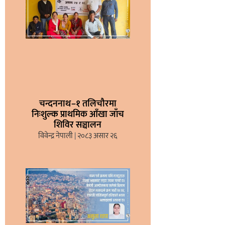
चन्दननाथ–१ तलिचौरमा
निःशुल्क प्राथमिक आँखा जाँच
शिविर सञ्चालन
विवेन्द्र नेपाली
२०८३ असार २६