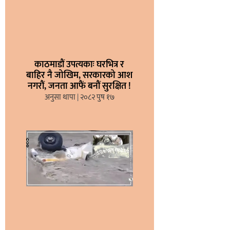
काठमाडौं उपत्यकाः घरभित्र र
बाहिर नै जोखिम, सरकारको आश
नगरौं, जनता आफैं बनौं सुरक्षित !
अनुसा थापा
२०८२ पुष १७