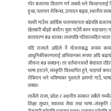
गरेर बजारमा वितरण गर्न सक्यो भने किसानलाई निश्
हुन्छ, पलायन रोकिन्छ, उत्पादन बढ्छ, स्थानीय स
यसरी गाउँमा आर्थिक चलायमानता बढेपछि बजारमा स्थ
खेतबारी बाँझो बस्दैन। युवा गाउँमै बस्न चाहन्छन्
वातावरण बन्न थाल्छ। त्यसपछि परिवारसहित भारत पल
यदि राज्यले अहिले नै योजनाबद्ध रूपमा काम
आधुनिकीकरणलाई अभियानका रूपमा अघि बढायो भने 
जीवन्त बन्न सक्छन्। तर वर्तमानजस्तै बेवास्ता रहिर
भाषा हराउने, संस्कृति विस्थापित हुने, चाडपर्व क
रोकिएन भने भविष्यका पुस्ताले आफ्नो गाउँ, भाषा
सक्छ।
त्यसैले राज्य, प्रदेश र स्थानीय सरकार सबैले गम
शिक्षा सुधार, स्वास्थ्य सेवा तथा भाषा–संस्कृत