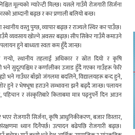
चित मूल्यको ग्यारेन्टी मिल्छ। यसले गाउँमै रोजगारी सिर्जना
रकारको आम्दानी बढ्छ र कर प्रणाली बलियो बन्छ।
ानीय वस्तु पुग्छ, व्यापार बढ्छ र राज्यले स्थिर कर पाउँछ।
। गाउँमै व्यवसाय खोल्ने अवसर बढ्छ। सीप सिकेर गाउँमै कमाउने
ायन हुने बाध्यता स्वतः कम हुँदै जान्छ।
 गर्‍यो, स्थानीय तहलाई अधिकार र स्रोत दियो र कृषि
सुदूरपश्चिम र कर्णालीका उजाड हुँदै गएका गाउँहरू फेरि
ह्यो भने गाउँघर बाँझो जंगलमा बदलिने, विद्यालयहरू बन्द हुने,
मजोर हुने र भेषभूषा हराउने सम्भावना झनै बढ्दै जान्छ। पलायन
, पहिचान र संस्कृतिबारे किताबमा मात्र पढ्नुपर्ने दिन आउन
्भीर भएर रोजगारी सिर्जना, कृषि आधुनिकीकरण, बजार विस्तार,
ि संरक्षणमा ध्यान दिनैपर्छ। उत्पादन बढेपछि रोजगारी बढ्छ।