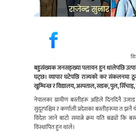
बहुसंख्यक जनसङ्ख्या पलायन हुन थालेपछि उत्पा
घट्छ। व्यापार घटेपछि राज्यको कर संकलनमा ठ
खुम्चिन्छ र विद्यालय, अस्पताल, सडक, पुल, सिँच
नेपालका ग्रामीण बस्तीहरू अहिले दिनदिनै उजाड 
सुदूरपश्चिम र कर्णाली प्रदेशका बस्तीहरूमा त झ
विदेश जाने बाटो समात्ने क्रम यति बढ्यो कि ब
विस्थापित हुन थाले।