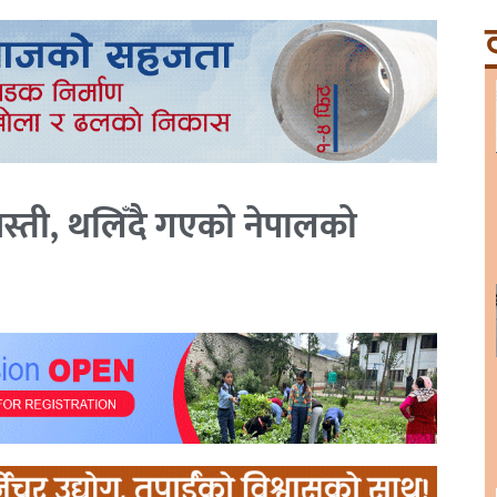
ट
्ती, थलिँदै गएको नेपालको