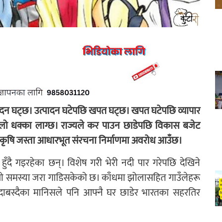
दन घट्छ। उत्पादन घटेपछि खपत घट्छ। खपत घटेपछि व्यापार
ूलो धक्का लाग्छ। राज्यले कर पाउन छाडेपछि विकास बजेट
ाइ, कृषि जस्ता आधारभूत संरचना निर्माणमा अवरोध आउँछ।
हुँदै गइरहेका छन्। विशेष गरी भेरी नदी पार गरेपछि देखिने
नै यो समस्या जरा गाडिसकेको छ। काँधमा झोलासहित गाउँलेहरू
स्दाबस्दैका मानिसले पनि आफ्नै घर छाडेर भारतका सहरतिर