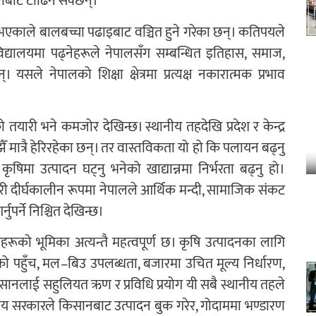
पराबाट टाढिन सक्छन्।
ने भएकाले बालबच्चा पढाइबाट वञ्चित हुने गरेका छन्। कतिपयले
िद्यालयमा पढ्नेहरूले नेपालसँग सम्बन्धित इतिहास, समाज,
। यसले नेपालको शिक्षा क्षेत्रमा प्रत्यक्ष नकारात्मक प्रभाव
ो तयारी भने कमजोर देखिन्छ। स्थानीय तहदेखि प्रदेश र केन्द्र
त्रै हेरिरहेका छन्। तर वास्तविकता यो हो कि पलायन बढ्नु
षिमा उत्पादन घट्नु भनेको खाद्यान्नमा निर्भरता बढ्नु हो।
सरी दीर्घकालीन रूपमा नेपालले आर्थिक मन्दी, सामाजिक संकट
र्ने निश्चित देखिन्छ।
को भूमिका अत्यन्तै महत्वपूर्ण छ। कृषि उत्पादनका लागि
 पहुँच, मल–बिउ उपलब्धता, बजारमा उचित मूल्य निर्धारण,
किसानलाई सहुलियत ऋण र प्रविधि प्रयोग यी सबै स्थानीय तहले
ानीय सरकारले किसानबाट उत्पादन बुक गरेर, गोदाममा भण्डारण