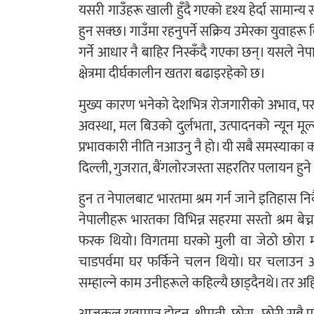
यसरी गाउँहरू खाली हुँदै गएको दृश्य हेर्दा सामान्य
हुन सक्छ। गाउँमा रहनुपर्ने सक्रिय उमेरका युवाहरू 
गर्ने आधार नै बाहिर निस्कँदै गएका छन्। यसले नेपालक
क्षेत्रमा दीर्घकालीन खतरा बढाइरहेको छ।
मुख्य कारण भनेको देशभित्र रोजगारीको अभाव, पर
अवस्था, मल बिउको दुर्लभता, उत्पादनको न्यून मू
प्रभावकारी नीति नआउनु नै हो। यी सबै समस्याका क
दिल्ली, गुजरात, बैंगलोरजस्ता सहरतिर पलायन हुने 
हुन त नेपालबाट भारतमा श्रम गर्न जाने इतिहास 
नेपालीहरू भारतका विभिन्न सहरमा सस्तो श्रम बेच
फरक थियो। विगतमा घरको मुली वा जेठो छोरा मात्
चाडपर्वमा घर फर्किने चलन थियो। घर चलाउन आवश्
सम्हाल्ने काम उनीहरूले कहिल्यै छाड्दैनथे। तर अ