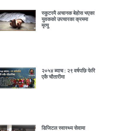
स्कुटरमै अचानक बेहोस भएका
युवकको उपचारका क्रममा
मृत्यु
२०५४ ब्याच : २९ वर्षपछि फेरि
एकै चौतारीमा
डिजिटल स्वास्थ्य सेवामा