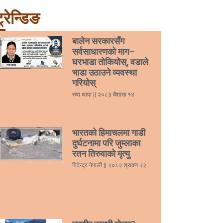
्रेन्डिङ
बालेन सरकारसँग
सर्वसाधारणको माग–
घरभाडा तोकियोस्, वडाले
भाडा उठाउने व्यवस्था
गरियोस्
रुषा थापा
२०८३ बैशाख १४
भारतको हिमाचलमा गाडी
दुर्घटनामा परि जुम्लाका
रतन तिरुवाको मृत्यु
विवेन्द्र नेपाली
२०८२ श्रावण २२