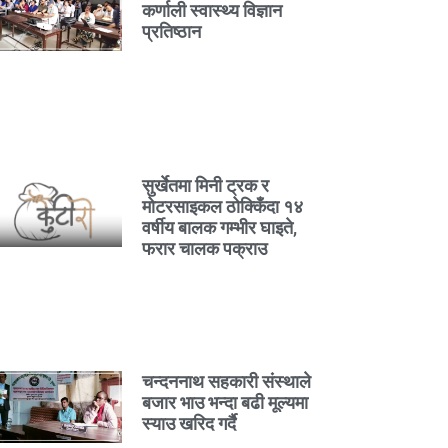
कर्णाली स्वास्थ्य विज्ञान
प्रतिष्ठान
सुर्खेतमा मिनी ट्रक र
मोटरसाइकल ठोक्किँदा १४
वर्षीय बालक गम्भीर घाइते,
फरार चालक पक्राउ
चन्दननाथ सहकारी संस्थाले
बजार भाउ भन्दा बढी मूल्यमा
स्याउ खरिद गर्दै