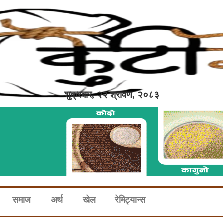
शुक्रबार, २२ श्रावण, २०८३
समाज
अर्थ
खेल
रेमिट्यान्स