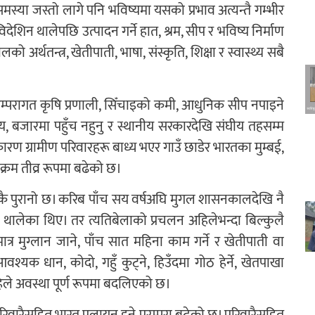
 समस्या जस्तो लागे पनि भविष्यमा यसको प्रभाव अत्यन्तै गम्भीर
विदेशिन थालेपछि उत्पादन गर्ने हात, श्रम, सीप र भविष्य निर्माण
ो अर्थतन्त्र, खेतीपाती, भाषा, संस्कृति, शिक्षा र स्वास्थ्य सबै
म्परागत कृषि प्रणाली, सिँचाइको कमी, आधुनिक सीप नपाइने
ल्य, बजारमा पहुँच नहुनु र स्थानीय सरकारदेखि संघीय तहसम्म
ारण ग्रामीण परिवारहरू बाध्य भएर गाउँ छाडेर भारतका मुम्बई,
क्रम तीव्र रूपमा बढेको छ।
निकै पुरानो छ। करिब पाँच सय वर्षअघि मुगल शासनकालदेखि नै
्न थालेका थिए। तर त्यतिबेलाको प्रचलन अहिलेभन्दा बिल्कुलै
र मुग्लान जाने, पाँच सात महिना काम गर्ने र खेतीपाती वा
यक धान, कोदो, गहुँ कुट्ने, हिउँदमा गोठ हेर्ने, खेतपाखा
हिले अवस्था पूर्ण रूपमा बदलिएको छ।