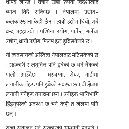
थपिँदै जान्छ । वर्षेनि खर्बौं रुपैयाँ विदेशीलाई
ब्याज तिर्दै सकिन्छ । नेपालमा उद्योग–
कलकारखाना केही छैन । त्यत्रो उद्योग थियो, सबै
बन्द भइहाल्यो । पश्मिना उद्योग, गार्मेन्ट, गलैंचा
उद्योग, धागो उद्योग, फिल्म हल डुबिसकेको छ ।
यी व्यवसायको अस्तित्व नेपालबाट मेटिसकेको छ
। सहकारी र लघुवित्त पनि डुबेको छ भने बैंकको
पालो आउँदैछ । घरजग्गा, सेयर, गाडीमा
लगानीकर्ताहरू पनि डुबेको अवस्था छ । यी क्षेत्रमा
लगानी गर्नेहरू तनावमा छन् । उनीहरू भागिभागि
हिँड्नुपरेको अवस्था छ भने केही त जेलमा पनि
छन् ।
राज्य सञ्चालन गर्न सरकारको आम्दानी हुनुपर्छ ।