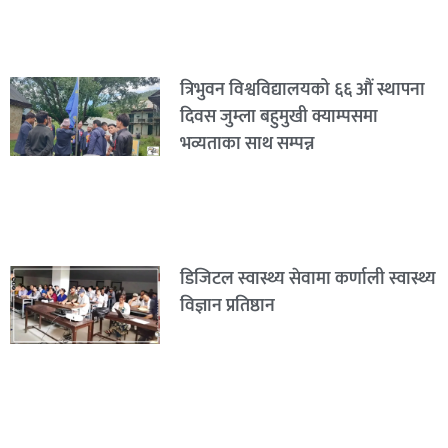
त्रिभुवन विश्वविद्यालयको ६६ औं स्थापना
दिवस जुम्ला बहुमुखी क्याम्पसमा
भव्यताका साथ सम्पन्न
डिजिटल स्वास्थ्य सेवामा कर्णाली स्वास्थ्य
विज्ञान प्रतिष्ठान