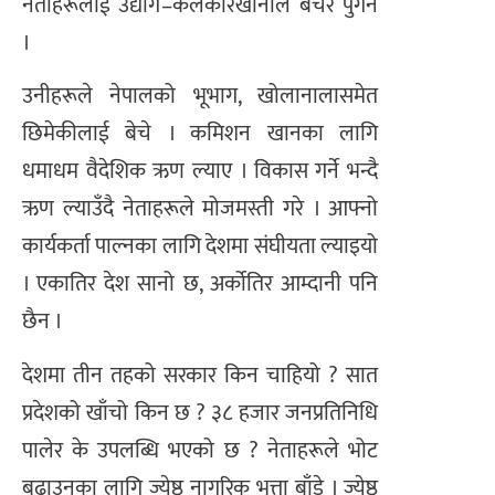
नेताहरूलाई उद्योग–कलकारखानाले बेचेर पुगेन
।
उनीहरूले नेपालको भूभाग, खोलानालासमेत
छिमेकीलाई बेचे । कमिशन खानका लागि
धमाधम वैदेशिक ऋण ल्याए । विकास गर्ने भन्दै
ऋण ल्याउँदै नेताहरूले मोजमस्ती गरे । आफ्नो
कार्यकर्ता पाल्नका लागि देशमा संघीयता ल्याइयो
। एकातिर देश सानो छ, अर्कोतिर आम्दानी पनि
छैन ।
देशमा तीन तहको सरकार किन चाहियो ? सात
प्रदेशको खाँचो किन छ ? ३८ हजार जनप्रतिनिधि
पालेर के उपलब्धि भएको छ ? नेताहरूले भोट
बढाउनका लागि ज्येष्ठ नागरिक भत्ता बाँडे । ज्येष्ठ