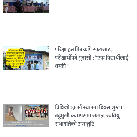
परिक्षा हलभित्र कपि साटासाट,
परीक्षार्थीको गुनासो : “एक विद्यार्थीलाई
धम्की “
त्रिविको ६६औं स्थापना दिवस जुम्ला
बहुमुखी क्याम्पसमा सम्पन्न, स्ववियु
सभापतिको असन्तुष्टि