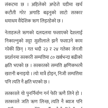
संकटमा छ । अहिलेको अप्ठेरो घडीमा खर्च
कटौती गरेर अगाडि बढ्नुको साटो सरकार
धमाधम वैदेशिक ऋण लिइरहेको छ ।
नेताहरूले ऋणको दलदलमा फसाएको देशलाई
निकाल्नुको सट्टा सुशीलाले झनै फसाउने काम
गरेकी छिन् । गत भदौ २३ र २४ गतेका जेनजी
प्रदर्शनमा सरकारी सम्पत्तिमा ८० खर्बभन्दा बढीको
क्षति भएको छ । सरकारको सम्पत्ति क्षणिकभरमै
खरानी बनाइयो । त्यो मात्रै होइन, निजी सम्पत्तिमा
पनि त्यति नै क्षति भएको छ ।
सरकारले यो पुनर्निर्माण गर्न फेरि ऋणै लिने हो ।
सरकारले जति ऋण लिन्छ, त्यति नै ब्याज पनि