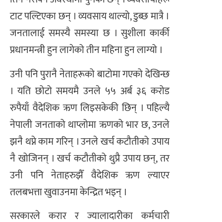
टाट पल्टिएका छन् । व्यवसाय थाल्यो, डुब्छ मात्रै ।
जनतालाई समस्यै समस्या छ । सुशीला कार्की
प्रधानमन्त्री हुन लागेको तीन महिना हुन लाग्यो ।
उनी पनि पुरानै नेताहरूको बाटोमा गएको देखिन्छ
। यति छोटो समयमै उनले ५५ अर्ब ३६ करोड
रुपैयाँ वैदेशिक ऋण लिइसकेकी छिन् । पहिल्यै
नेपाली जनताको थाप्लोमा ऋणको भार छ, उनले
झनै थप्ने काम गरिन् । उनले खर्च कटौतीको उपाय
नै खोजिनन् । खर्च कटौतीको थुप्रै उपाय छन्, तर
उनी पनि नेताहरुझैँ वैदेशिक ऋण ल्याएर
तलबभत्ता खुवाउनमा केन्द्रित भइन् ।
सरकारले करार र ज्यालादारीका कर्मचारी