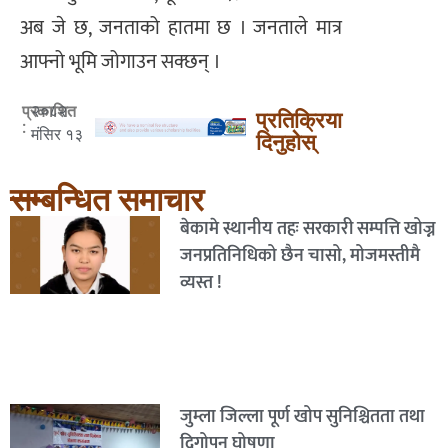
अब जे छ, जनताको हातमा छ । जनताले मात्र
आफ्नो भूमि जोगाउन सक्छन् ।
२०८२
प्रकाशित
प्रतिक्रिया
:
मंसिर १३
दिनुहोस्
सम्बन्धित समाचार
बेकामे स्थानीय तहः सरकारी सम्पत्ति खोज्न
जनप्रतिनिधिको छैन चासो, मोजमस्तीमै
व्यस्त !
जुम्ला जिल्ला पूर्ण खोप सुनिश्चितता तथा
दिगोपन घोषणा