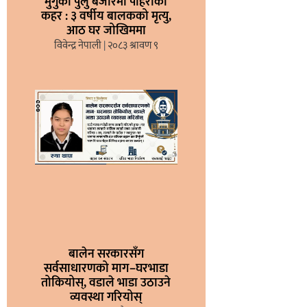
मुगुको पुलु बजारमा पहिरोको
कहर : ३ वर्षीय बालकको मृत्यु,
आठ घर जोखिममा
विवेन्द्र नेपाली
२०८३ श्रावण ९
बालेन सरकारसँग
सर्वसाधारणको माग–घरभाडा
तोकियोस्, वडाले भाडा उठाउने
व्यवस्था गरियोस्