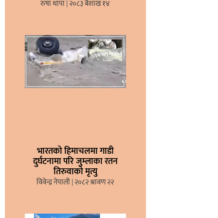
रुषा थापा
२०८३ बैशाख १४
भारतको हिमाचलमा गाडी
दुर्घटनामा परि जुम्लाका रतन
तिरुवाको मृत्यु
विवेन्द्र नेपाली
२०८२ श्रावण २२