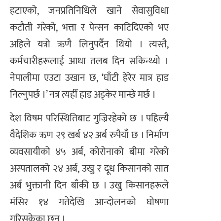
हटाएको, जनप्रतिनिधिले खाने सेवासुविधा
कटौती गरेको, भत्ता र पेन्सन काटिदिएको भए
अहिले यत्रो ऋणै लिनुपर्दैन थियो । त्यस्तै,
कर्मचारीहरूलाई आधा तलब दिन सकिन्थ्यो ।
नेपालीमा एउटा उखान छ, ‘घाँटी हेरेर मात्र हाड
निल्नुपर्छ ।’ नत्र त्यहीँ हाड अड्केर मान्छे मर्छ ।
देश विषम परिस्थितिबाट गुज्रिरहेको छ । पहिल्यै
वैदेशिक ऋण २९ खर्ब ४२ अर्ब रुपैयाँ छ । निर्माण
व्यवसायीको ४५ अर्ब, कोरोनाको बीमा गरेको
अस्पतालको २४ अर्ब, उखु र दूध किसानको सात
अर्ब भुक्तानी दिन बाँकी छ । उखु किसानहरूले
मंसिर १४ गतेदेखि आन्दोलनको घोषणा
गरिसकेका छन् ।