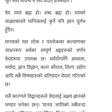
भूतं भव्यं भविष्यं च सर्वं वेदात् प्रसिध्यति ।
वेद स्वयं ब्रह्म हो। शब्द ब्रह्म हो। यसको
साक्षात्कारले मानिसलाई कुनै पनि ज्ञान दुर्लभ
हुँदैन।
मानवको यस लोक र परलोकका कल्याणका
साधनरूप धर्मका सम्पूर्ण अङ्गहरूको वर्णन
वेदहरूमा उपलब्ध छ। धर्मसँगसँगै अध्यात्म,
मर्यादा, ज्ञान विज्ञान, कला कौशल, शिल्प उद्योग
आदि सबै विषयहरूको प्रतिपादन वेदमा गरिएको
छ।
यसै कारणले विद्वानहरूले वेदलाई अक्षय ज्ञानको
भण्डार भनेका छन्। ‘मानव जातिको सबैभन्दा