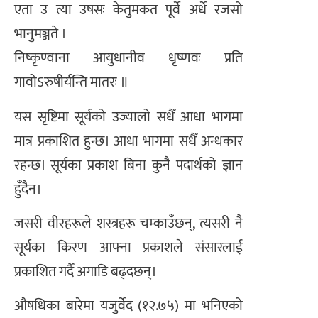
एता उ त्या उषसः केतुमकत पूर्वे अर्धे रजसो
भानुमञ्जते ।
निष्कृण्वाना आयुधानीव धृष्णवः प्रति
गावोऽरुषीर्यन्ति मातरः ॥
यस सृष्टिमा सूर्यको उज्यालो सधैँ आधा भागमा
मात्र प्रकाशित हुन्छ। आधा भागमा सधैँ अन्धकार
रहन्छ। सूर्यका प्रकाश बिना कुनै पदार्थको ज्ञान
हुँदैन।
जसरी वीरहरूले शस्त्रहरू चम्काउँछन्, त्यसरी नै
सूर्यका किरण आफ्ना प्रकाशले संसारलाई
प्रकाशित गर्दै अगाडि बढ्दछन्।
औषधिका बारेमा यजुर्वेद (१२.७५) मा भनिएको