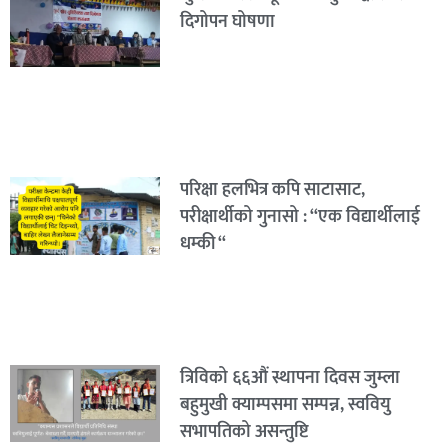
दिगोपन घोषणा
परिक्षा हलभित्र कपि साटासाट,
परीक्षार्थीको गुनासो : “एक विद्यार्थीलाई
धम्की “
त्रिविको ६६औं स्थापना दिवस जुम्ला
बहुमुखी क्याम्पसमा सम्पन्न, स्ववियु
सभापतिको असन्तुष्टि