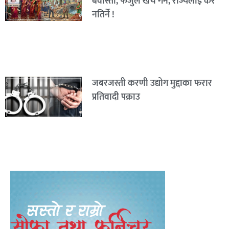
बेवास्ता, फजुल खर्च गर्ने, राज्यलाई कर
नतिर्ने !
जबरजस्ती करणी उद्योग मुद्दाका फरार
प्रतिवादी पक्राउ