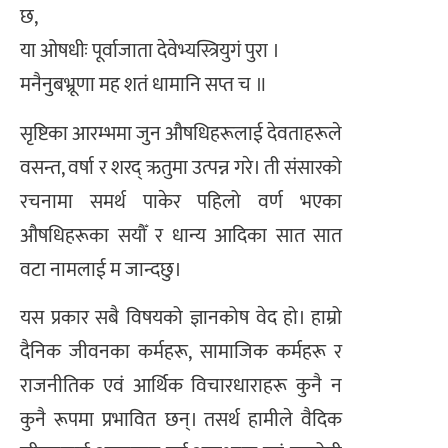
छ,
या ओषधीः पूर्वाजाता देवेभ्यस्त्रियुगं पुरा ।
मनैनुबभ्रूणा मह शतं धामानि सप्त च ॥
सृष्टिका आरम्भमा जुन औषधिहरूलाई देवताहरूले
वसन्त, वर्षा र शरद् ऋतुमा उत्पन्न गरे। ती संसारको
रचनामा समर्थ पाकेर पहिलो वर्ण भएका
औषधिहरूका सयौँ र धान्य आदिका सात सात
वटा नामलाई म जान्दछु।
यस प्रकार सबै विषयको ज्ञानकोष वेद हो। हाम्रो
दैनिक जीवनका कर्महरू, सामाजिक कर्महरू र
राजनीतिक एवं आर्थिक विचारधाराहरू कुनै न
कुनै रूपमा प्रभावित छन्। तसर्थ हामीले वैदिक