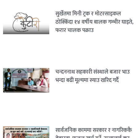
सुर्खेतमा मिनी ट्रक र मोटरसाइकल
ठोक्किँदा १४ वर्षीय बालक गम्भीर घाइते,
फरार चालक पक्राउ
चन्दननाथ सहकारी संस्थाले बजार भाउ
भन्दा बढी मूल्यमा स्याउ खरिद गर्दै
सार्वजनिक काममा सरकार र नागरिककै