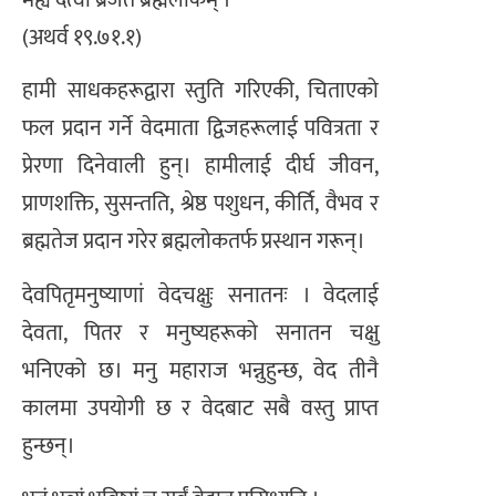
मह्यं दत्वा ब्रजत ब्रह्मलोकम् ।
(अथर्व १९.७१.१)
हामी साधकहरूद्वारा स्तुति गरिएकी, चिताएको
फल प्रदान गर्ने वेदमाता द्विजहरूलाई पवित्रता र
प्रेरणा दिनेवाली हुन्। हामीलाई दीर्घ जीवन,
प्राणशक्ति, सुसन्तति, श्रेष्ठ पशुधन, कीर्ति, वैभव र
ब्रह्मतेज प्रदान गरेर ब्रह्मलोकतर्फ प्रस्थान गरून्।
देवपितृमनुष्याणां वेदचक्षुः सनातनः । वेदलाई
देवता, पितर र मनुष्यहरूको सनातन चक्षु
भनिएको छ। मनु महाराज भन्नुहुन्छ, वेद तीनै
कालमा उपयोगी छ र वेदबाट सबै वस्तु प्राप्त
हुन्छन्।