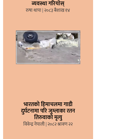
व्यवस्था गरियोस्
रुषा थापा
२०८३ बैशाख १४
भारतको हिमाचलमा गाडी
दुर्घटनामा परि जुम्लाका रतन
तिरुवाको मृत्यु
विवेन्द्र नेपाली
२०८२ श्रावण २२