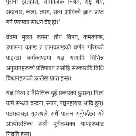
पुरानो इतिहास, सामाजिक नियम, राष्ट्र धर्म,
सदाचार, कला, त्याग, सत्य आदिको ज्ञान प्राप्त
गर्ने एकमात्र साधन वेद हो।’
वेदमा मुख्य रूपमा तीन विषय, कर्मकाण्ड,
उपासना काण्ड र ज्ञानकाण्डको वर्णन गरिएको
पाइन्छ। कर्मकाण्डमा यज्ञ यागादि विभिन्न
अनुष्ठानहरूको प्रतिपादन र सोहि संस्कारादि विधि
विधानहरूको उल्लेख प्राप्त हुन्छ।
यज्ञ नित्य र नैमित्तिक दुई प्रकारका हुन्छन्। नित्य
कर्म सन्ध्या वन्दना, स्नान, पञ्चमहायज्ञ आदि हुन्।
पञ्चमहायज्ञ गृहस्थले सधैँ पालन गर्नुपर्दछ। गरे
आत्मोन्नतिका साथै पूर्वजन्मका पापहरूबाट
निवृत्ति हुन्छ।