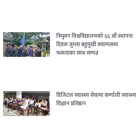
त्रिभुवन विश्वविद्यालयको ६६ औं स्थापना
दिवस जुम्ला बहुमुखी क्याम्पसमा
भव्यताका साथ सम्पन्न
डिजिटल स्वास्थ्य सेवामा कर्णाली स्वास्थ्य
विज्ञान प्रतिष्ठान