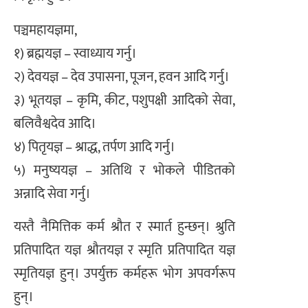
पञ्चमहायज्ञमा,
१) ब्रह्मयज्ञ – स्वाध्याय गर्नु।
२) देवयज्ञ – देव उपासना, पूजन, हवन आदि गर्नु।
३) भूतयज्ञ – कृमि, कीट, पशुपक्षी आदिको सेवा,
बलिवैश्वदेव आदि।
४) पितृयज्ञ – श्राद्ध, तर्पण आदि गर्नु।
५) मनुष्ययज्ञ – अतिथि र भोकले पीडितको
अन्नादि सेवा गर्नु।
यस्तै नैमित्तिक कर्म श्रौत र स्मार्त हुन्छन्। श्रुति
प्रतिपादित यज्ञ श्रौतयज्ञ र स्मृति प्रतिपादित यज्ञ
स्मृतियज्ञ हुन्। उपर्युक्त कर्महरू भोग अपवर्गरूप
हुन्।