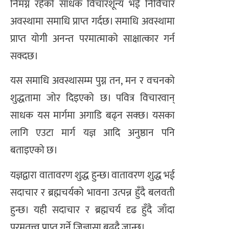
निमग्न रहेको साधक विचारशून्य भई निर्विचार
अवस्थामा समाधि प्राप्त गर्दछ। समाधि अवस्थामा
प्राप्त योगी अनन्त परमात्माको साक्षात्कार गर्न
सक्दछ।
यस समाधि अवस्थासम्म पुग्न तन, मन र वचनको
शुद्धतामा जोर दिइएको छ। पवित्र विचारवान्
साधक यस मार्गमा अगाडि बढ्न सक्छ। यसका
लागि एउटा मार्ग यज्ञ आदि अनुष्ठान पनि
बताइएको छ।
यज्ञद्वारा वातावरण शुद्ध हुन्छ। वातावरण शुद्ध भई
सदाचार र ब्रह्मचर्यको भावना उत्पन्न हुँदै बलवती
हुन्छ। यही सदाचार र ब्रह्मचर्य दृढ हुँदै जाँदा
परमतत्त्व प्राप्त गर्ने जिज्ञासा बढ्दै जान्छ।