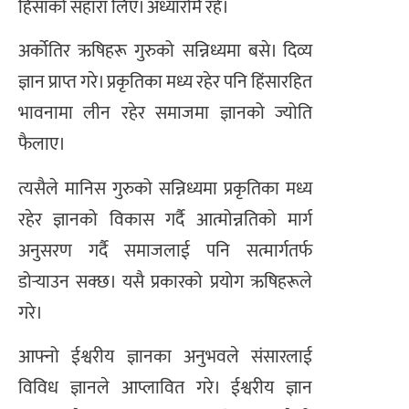
हिंसाको सहारा लिए। अँध्यारोमै रहे।
अर्कोतिर ऋषिहरू गुरुको सन्निध्यमा बसे। दिव्य
ज्ञान प्राप्त गरे। प्रकृतिका मध्य रहेर पनि हिंसारहित
भावनामा लीन रहेर समाजमा ज्ञानको ज्योति
फैलाए।
त्यसैले मानिस गुरुको सन्निध्यमा प्रकृतिका मध्य
रहेर ज्ञानको विकास गर्दै आत्मोन्नतिको मार्ग
अनुसरण गर्दै समाजलाई पनि सत्मार्गतर्फ
डोर्‍याउन सक्छ। यसै प्रकारको प्रयोग ऋषिहरूले
गरे।
आफ्नो ईश्वरीय ज्ञानका अनुभवले संसारलाई
विविध ज्ञानले आप्लावित गरे। ईश्वरीय ज्ञान